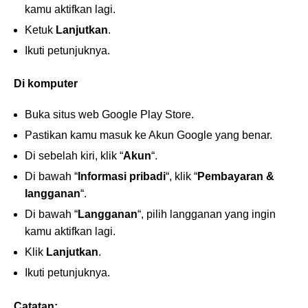
kamu aktifkan lagi.
Ketuk
Lanjutkan
.
Ikuti petunjuknya.
Di komputer
Buka situs web Google Play Store.
Pastikan kamu masuk ke Akun Google yang benar.
Di sebelah kiri, klik “
Akun
“.
Di bawah “
Informasi pribadi
“, klik “
Pembayaran &
langganan
“.
Di bawah “
Langganan
“, pilih langganan yang ingin
kamu aktifkan lagi.
Klik
Lanjutkan
.
Ikuti petunjuknya.
Catatan: