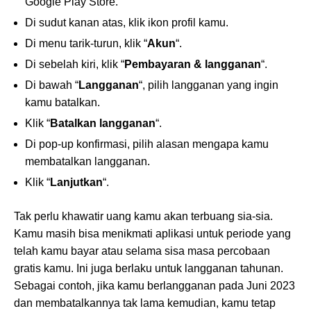
Google Play Store.
Di sudut kanan atas, klik ikon profil kamu.
Di menu tarik-turun, klik “
Akun
“.
Di sebelah kiri, klik “
Pembayaran & langganan
“.
Di bawah “
Langganan
“, pilih langganan yang ingin
kamu batalkan.
Klik “
Batalkan langganan
“.
Di pop-up konfirmasi, pilih alasan mengapa kamu
membatalkan langganan.
Klik “
Lanjutkan
“.
Tak perlu khawatir uang kamu akan terbuang sia-sia.
Kamu masih bisa menikmati aplikasi untuk periode yang
telah kamu bayar atau selama sisa masa percobaan
gratis kamu. Ini juga berlaku untuk langganan tahunan.
Sebagai contoh, jika kamu berlangganan pada Juni 2023
dan membatalkannya tak lama kemudian, kamu tetap