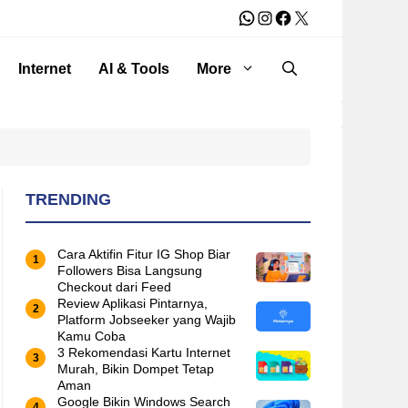
WhatsApp
Instagram
Facebook
X
Internet
AI & Tools
More
TRENDING
Cara Aktifin Fitur IG Shop Biar
Followers Bisa Langsung
Checkout dari Feed
Review Aplikasi Pintarnya,
Platform Jobseeker yang Wajib
Kamu Coba
3 Rekomendasi Kartu Internet
Murah, Bikin Dompet Tetap
Aman
Google Bikin Windows Search