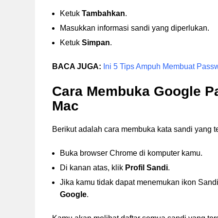
Ketuk
Tambahkan
.
Masukkan informasi sandi yang diperlukan.
Ketuk
Simpan
.
BACA JUGA:
Ini 5 Tips Ampuh Membuat Pass
Cara Membuka Google Pa
Mac
Berikut adalah cara membuka kata sandi yang t
Buka browser Chrome di komputer kamu.
Di kanan atas, klik
Profil Sandi
.
Jika kamu tidak dapat menemukan ikon Sandi,
Google
.