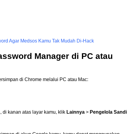
word Agar Medsos Kamu Tak Mudah Di-Hack
ssword Manager di PC atau
ersimpan di Chrome melalui PC atau Mac:
 di kanan atas layar kamu, klik
Lainnya
>
Pengelola Sandi