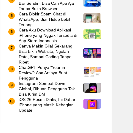
Bar Sendiri, Bisa Cari Apa Aja
Tanpa Buka Browser
Cara Blokir Spam Chat di
WhatsApp, Biar Hidup Lebih
Tenang
Cara Aku Download Aplikasi
iPhone yang Nggak Tersedia di
App Store Indonesia
Canva Makin Gila! Sekarang
Bisa Bikin Website, Ngolah
Data, Sampai Coding Tanpa
Ribet
ChatGPT Punya “Year in
Review”: Apa Artinya Buat
Pengguna
Instagram Sempat Down
Global, Ribuan Pengguna Tak
Bisa Kirim DM
iOS 26 Resmi Dirilis, Ini Daftar
iPhone yang Masih Kebagian
Update