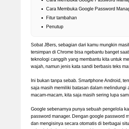
Cara Membuka Google Password Manag
Fitur tambahan
Penutup
Sobat JBers, sebagian dari kamu mungkin masi
tersimpan di Chrome bisa ngebantu banget saat
teknologi canggih yang membantu kita untuk men
wajah, namun jenis kata sandi berbasis teks ma
Ini bukan tanpa sebab. Smartphone Android, te
saja masih memiliki batasan dalam melindungi 
macam-macam, kita saja masih sering lupa sama 
Google sebenarnya punya sebuah pengelola kat
password manager. Dengan google password ma
dan mengisinya secara otomatis di berbagai situ