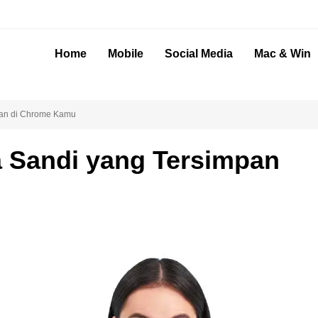
Home
Mobile
Social Media
Mac & Win
pan di Chrome Kamu
 Sandi yang Tersimpan