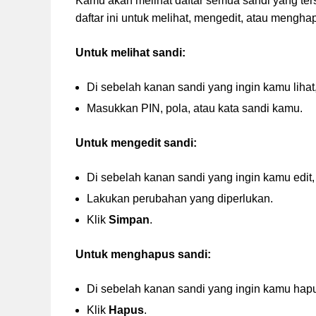
Kamu akan melihat daftar semua sandi yang t
daftar ini untuk melihat, mengedit, atau mengha
Untuk melihat sandi:
Di sebelah kanan sandi yang ingin kamu lihat
Masukkan PIN, pola, atau kata sandi kamu.
Untuk mengedit sandi:
Di sebelah kanan sandi yang ingin kamu edit, 
Lakukan perubahan yang diperlukan.
Klik
Simpan
.
Untuk menghapus sandi:
Di sebelah kanan sandi yang ingin kamu hapu
Klik
Hapus
.