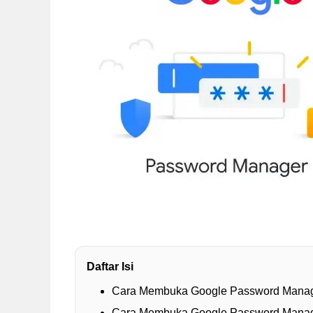
Daftar Isi
Cara Membuka Google Password Manage
Cara Membuka Google Password Manag