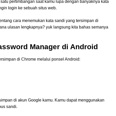
 satu pertimbangan saat kamu lupa dengan banyaknya kata
ngin login ke sebuah situs web.
tentang cara menemukan kata sandi yang tersimpan di
ana ulasan lengkapnya? yuk langsung kita bahas semanya
ssword Manager di Android
ersimpan di Chrome melalui ponsel Android:
ersimpan di akun Google kamu. Kamu dapat menggunakan
pus sandi.