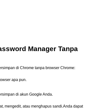
assword Manager Tanpa
tersimpan di Chrome tanpa browser Chrome:
rowser apa pun.
ersimpan di akun Google Anda.
at, mengedit, atau menghapus sandi.Anda dapat