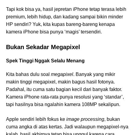
Tapi kok bisa ya, hasil jepretan iPhone tetap terasa lebih
premium, lebih hidup, dan kadang sampai bikin minder
HP sendiri? Yuk, kita kupas bareng-bareng kenapa
kamera iPhone bisa punya ‘magis’ tersendiri.
Bukan Sekadar Megapixel
Spek Tinggi Nggak Selalu Menang
Kita bahas dulu soal
megapixel
. Banyak yang mikir
makin tinggi megapixel, makin bagus hasil fotonya.
Padahal, itu cuma satu bagian kecil dari banyak faktor.
Kamera iPhone rata-rata punya resolusi yang ‘standar’,
tapi hasilnya bisa ngalahin kamera 108MP sekalipun.
Apple sendiri lebih fokus ke
image processing
, bukan
cuma angka di atas kertas. Jadi walaupun megapixel-nya
kalah, hasil akhirnya tetap bisa unggul karena cara