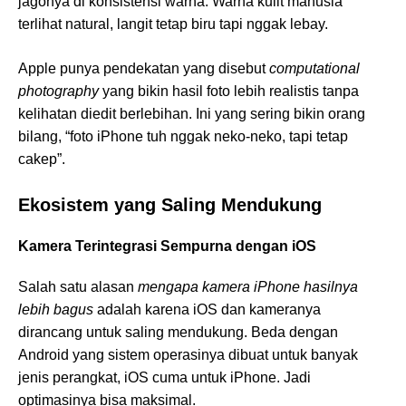
jagonya di konsistensi warna. Warna kulit manusia
terlihat natural, langit tetap biru tapi nggak lebay.
Apple punya pendekatan yang disebut
computational
photography
yang bikin hasil foto lebih realistis tanpa
kelihatan diedit berlebihan. Ini yang sering bikin orang
bilang, “foto iPhone tuh nggak neko-neko, tapi tetap
cakep”.
Ekosistem yang Saling Mendukung
Kamera Terintegrasi Sempurna dengan iOS
Salah satu alasan
mengapa kamera iPhone hasilnya
lebih bagus
adalah karena iOS dan kameranya
dirancang untuk saling mendukung. Beda dengan
Android yang sistem operasinya dibuat untuk banyak
jenis perangkat, iOS cuma untuk iPhone. Jadi
optimasinya bisa maksimal.