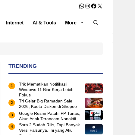
WhatsApp
Instagram
Facebook
X
Internet
AI & Tools
More
TRENDING
Trik Mematikan Notifikasi
Windows 11 Biar Kerja Lebih
Fokus
Tri Gelar Big Ramadan Sale
2026, Kuota Diskon di Shopee
Google Resmi Patuhi PP Tunas,
Akun Anak Terancam Nonaktif
Sora 2 Sudah Rilis, Tapi Banyak
Versi Palsunya, Ini yang Aku