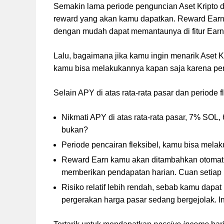
Semakin lama periode penguncian Aset Kripto 
reward yang akan kamu dapatkan. Reward Earn 
dengan mudah dapat memantaunya di fitur Earn 
Lalu, bagaimana jika kamu ingin menarik Aset Kri
kamu bisa melakukannya kapan saja karena per
Selain APY di atas rata-rata pasar dan periode fle
Nikmati APY di atas rata-rata pasar, 7% SO
bukan?
Periode pencairan fleksibel, kamu bisa melaku
Reward Earn kamu akan ditambahkan otomatis 
memberikan pendapatan harian. Cuan setiap h
Risiko relatif lebih rendah, sebab kamu dapa
pergerakan harga pasar sedang bergejolak. In