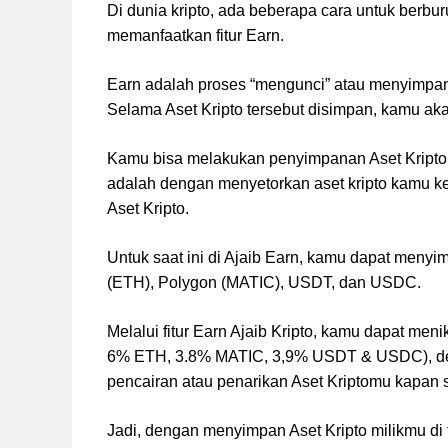
Di dunia kripto, ada beberapa cara untuk berb
memanfaatkan fitur Earn.
Earn adalah proses “mengunci” atau menyimpan 
Selama Aset Kripto tersebut disimpan, kamu aka
Kamu bisa melakukan penyimpanan Aset Kripto de
adalah dengan menyetorkan aset kripto kamu ke
Aset Kripto.
Untuk saat ini di Ajaib Earn, kamu dapat menyim
(ETH), Polygon (MATIC), USDT, dan USDC.
Melalui fitur Earn Ajaib Kripto, kamu dapat men
6% ETH, 3.8% MATIC, 3,9% USDT & USDC), deng
pencairan atau penarikan Aset Kriptomu kapan 
Jadi, dengan menyimpan Aset Kripto milikmu di f