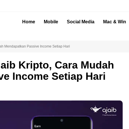
Home
Mobile
Social Media
Mac & Win
dah Mendapatkan Passive Income Setiap Hari
jaib Kripto, Cara Mudah
e Income Setiap Hari