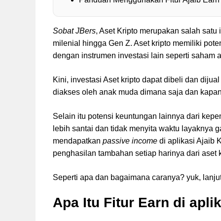
Sobat JBers
, Aset Kripto merupakan salah satu
milenial hingga Gen Z. Aset kripto memiliki pot
dengan instrumen investasi lain seperti saham 
Kini, investasi Aset kripto dapat dibeli dan dijua
diakses oleh anak muda dimana saja dan kapan
Selain itu potensi keuntungan lainnya dari kepe
lebih santai dan tidak menyita waktu layaknya
mendapatkan
passive income
di aplikasi Ajaib 
penghasilan tambahan setiap harinya dari aset k
Seperti apa dan bagaimana caranya? yuk, lanj
Apa Itu Fitur Earn di apli