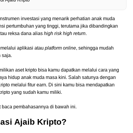
 instrumen investasi yang menarik perhatian anak muda
ensi pertumbuhan yang tinggi, terutama jika dibandingkan
atau reksa dana alias
high risk high return
.
l melalui aplikasi atau
platform online
, sehingga mudah
 saja.
milikan aset kripto bisa kamu dapatkan melalui cara yang
 gaya hidup anak muda masa kini. Salah satunya dengan
Kripto melalui fitur earn. Di sini kamu bisa mendapatkan
ripto yang sudah kamu miliki.
ut baca pembahasannya di bawah ini.
kasi Ajaib Kripto?