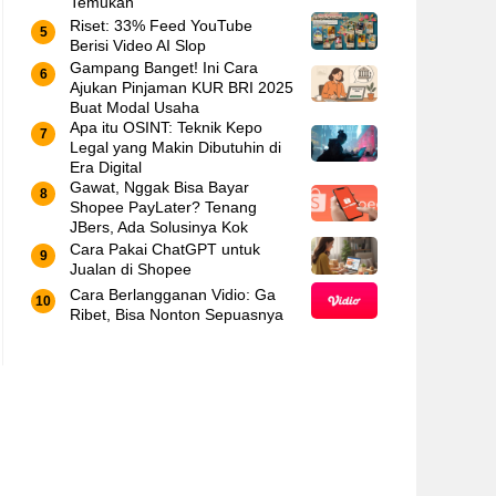
Temukan
Riset: 33% Feed YouTube
Berisi Video AI Slop
Gampang Banget! Ini Cara
Ajukan Pinjaman KUR BRI 2025
Buat Modal Usaha
Apa itu OSINT: Teknik Kepo
Legal yang Makin Dibutuhin di
Era Digital
Gawat, Nggak Bisa Bayar
Shopee PayLater? Tenang
JBers, Ada Solusinya Kok
Cara Pakai ChatGPT untuk
Jualan di Shopee
Cara Berlangganan Vidio: Ga
Ribet, Bisa Nonton Sepuasnya