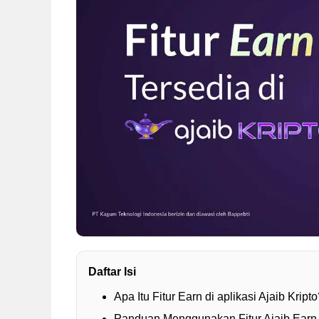
Daftar Isi
Apa Itu Fitur Earn di aplikasi Ajaib Kript
Panduan Menggunakan Fitur Ajaib Earn d