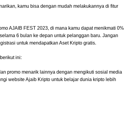
arikan, kamu bisa dengan mudah melakukannya di fitur
a promo AJAIB FEST 2023, di mana kamu dapat menikmati 0%
pto selama 6 bulan ke depan untuk pelanggan baru. Jangan
gistrasi untuk mendapatkan Aset Kripto gratis.
erikut ini:
 dan promo menarik lainnya dengan mengikuti sosial media
gi website Ajaib Kripto untuk belajar dunia kripto lebih