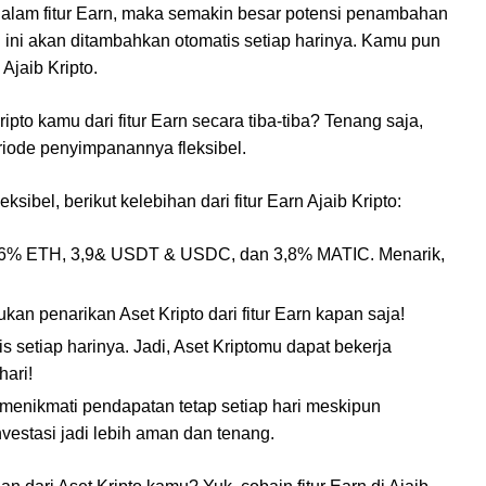
dalam fitur Earn, maka semakin besar potensi penambahan
ini akan ditambahkan otomatis setiap harinya. Kamu pun
Ajaib Kripto.
pto kamu dari fitur Earn secara tiba-tiba? Tenang saja,
iode penyimpanannya fleksibel.
ksibel, berikut kelebihan dari fitur Earn Ajaib Kripto:
L, 6% ETH, 3,9& USDT & USDC, dan 3,8% MATIC. Menarik,
kan penarikan Aset Kripto dari fitur Earn kapan saja!
setiap harinya. Jadi, Aset Kriptomu dapat bekerja
ari!
t menikmati pendapatan tetap setiap hari meskipun
vestasi jadi lebih aman dan tenang.