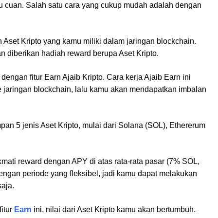
uru cuan. Salah satu cara yang cukup mudah adalah dengan
Aset Kripto yang kamu miliki dalam jaringan blockchain.
n diberikan hadiah reward berupa Aset Kripto.
ngan fitur Earn Ajaib Kripto. Cara kerja Ajaib Earn ini
 jaringan blockchain, lalu kamu akan mendapatkan imbalan
pan 5 jenis Aset Kripto, mulai dari Solana (SOL), Ethererum
ikmati reward dengan APY di atas rata-rata pasar (7% SOL,
an periode yang fleksibel, jadi kamu dapat melakukan
saja.
itur
Earn
ini, nilai dari Aset Kripto kamu akan bertumbuh.