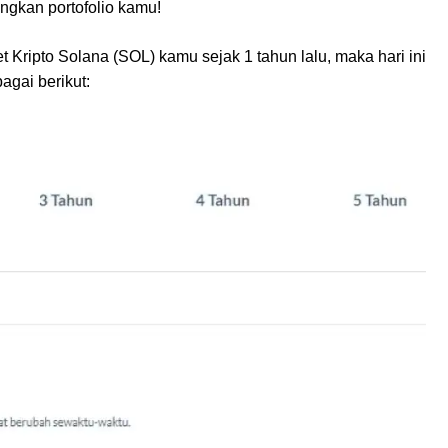
ngkan portofolio kamu!
Kripto Solana (SOL) kamu sejak 1 tahun lalu, maka hari ini
gai berikut: