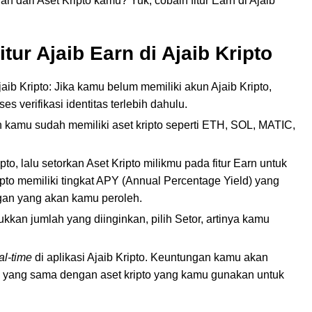
an dari Aset Kripto kamu? Yuk, cobain fitur Earn di Ajaib
r Ajaib Earn di Ajaib Kripto
ib Kripto: Jika kamu belum memiliki akun Ajaib Kripto,
 verifikasi identitas terlebih dahulu.
n kamu sudah memiliki aset kripto seperti ETH, SOL, MATIC,
ripto, lalu setorkan Aset Kripto milikmu pada fitur Earn untuk
ripto memiliki tingkat APY (Annual Percentage Yield) yang
gan yang akan kamu peroleh.
kan jumlah yang diinginkan, pilih Setor, artinya kamu
al-time
di aplikasi Ajaib Kripto. Keuntungan kamu akan
pto yang sama dengan aset kripto yang kamu gunakan untuk