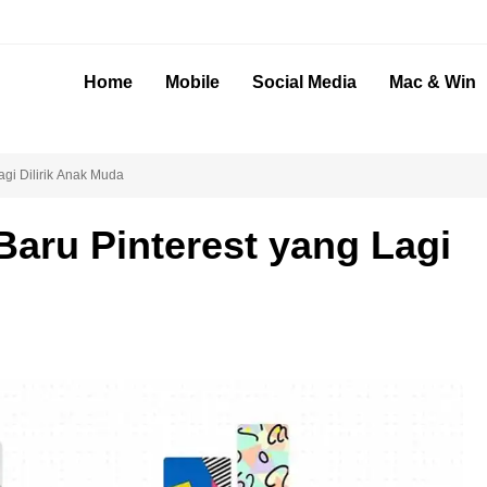
Home
Mobile
Social Media
Mac & Win
agi Dilirik Anak Muda
Baru Pinterest yang Lagi