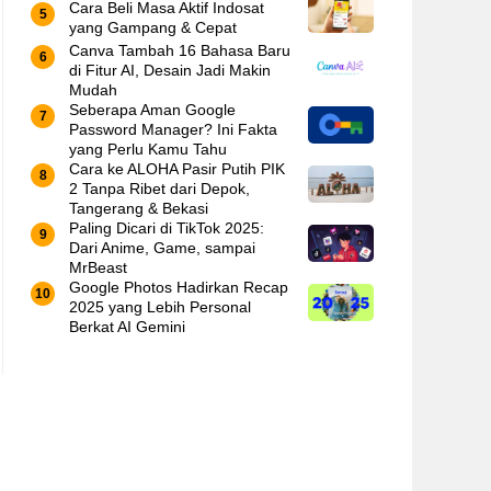
Cara Beli Masa Aktif Indosat
yang Gampang & Cepat
Canva Tambah 16 Bahasa Baru
di Fitur AI, Desain Jadi Makin
Mudah
Seberapa Aman Google
Password Manager? Ini Fakta
yang Perlu Kamu Tahu
Cara ke ALOHA Pasir Putih PIK
2 Tanpa Ribet dari Depok,
Tangerang & Bekasi
Paling Dicari di TikTok 2025:
Dari Anime, Game, sampai
MrBeast
Google Photos Hadirkan Recap
2025 yang Lebih Personal
Berkat AI Gemini