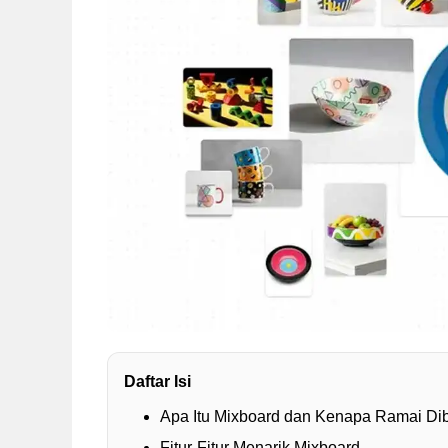
Daftar Isi
Apa Itu Mixboard dan Kenapa Ramai Di
Fitur-Fitur Menarik Mixboard