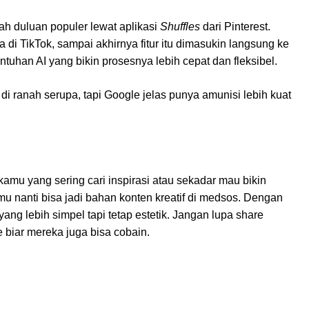
dah duluan populer lewat aplikasi
Shuffles
dari Pinterest.
di TikTok, sampai akhirnya fitur itu dimasukin langsung ke
tuhan AI yang bikin prosesnya lebih cepat dan fleksibel.
di ranah serupa, tapi Google jelas punya amunisi lebih kuat
 kamu yang sering cari inspirasi atau sekadar mau bikin
u nanti bisa jadi bahan konten kreatif di medsos. Dengan
ng lebih simpel tapi tetap estetik. Jangan lupa share
e biar mereka juga bisa cobain.