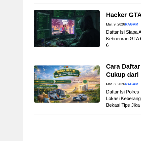
Hacker GTA
Mar. 9, 2026
RAGAM
Daftar Isi Siapa
Kebocoran GTA 
6
Cara Daftar
Cukup dari
Mar. 8, 2026
RAGAM
Daftar Isi Polre
Lokasi Keberangk
Bekasi Tips Jika