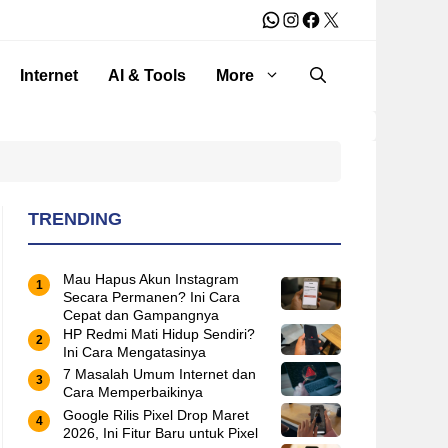
WhatsApp
Instagram
Facebook
X
Internet
AI & Tools
More
TRENDING
Mau Hapus Akun Instagram
Secara Permanen? Ini Cara
Cepat dan Gampangnya
HP Redmi Mati Hidup Sendiri?
Ini Cara Mengatasinya
7 Masalah Umum Internet dan
Cara Memperbaikinya
Google Rilis Pixel Drop Maret
2026, Ini Fitur Baru untuk Pixel