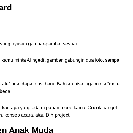
ard
ngsung nyusun gambar-gambar sesuai.
 kamu minta AI ngedit gambar, gabungin dua foto, sampai
erate” buat dapat opsi baru. Bahkan bisa juga minta “more
 beda.
asarkan apa yang ada di papan mood kamu. Cocok banget
, konsep acara, atau DIY project.
ren Anak Muda