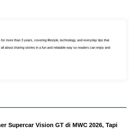
m for more than 3 years, covering lifestyle, technology, and everyday tips that
is all about sharing stories in a fun and relatable way so readers can enjoy and
er Supercar Vision GT di MWC 2026, Tapi