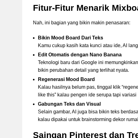
Fitur-Fitur Menarik Mixbo
Nah, ini bagian yang bikin makin penasaran:
Bikin Mood Board Dari Teks
Kamu cukup kasih kata kunci atau ide, AI la
Edit Otomatis dengan Nano Banana
Teknologi baru dari Google ini memungkinkan
bikin perubahan detail yang terlihat nyata.
Regenerasi Mood Board
Kalau hasilnya belum pas, tinggal klik “regen
like this” kalau pengen ide serupa tapi variasi
Gabungan Teks dan Visual
Selain gambar, AI juga bisa bikin teks berd
kalau dipakai untuk brainstorming dekor rumah
Saingan Pinterest dan T