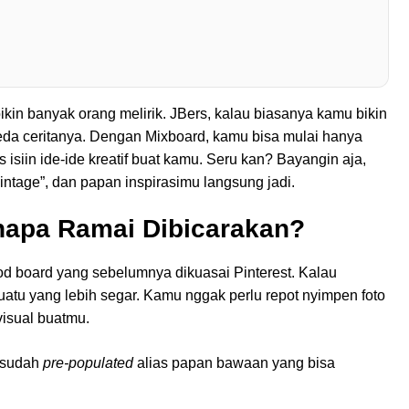
ikin banyak orang melirik. JBers, kalau biasanya kamu bikin
beda ceritanya. Dengan Mixboard, kamu bisa mulai hanya
s isiin ide-ide kreatif buat kamu. Seru kan? Bayangin aja,
vintage”, dan papan inspirasimu langsung jadi.
napa Ramai Dibicarakan?
od board yang sebelumnya dikuasai Pinterest. Kalau
suatu yang lebih segar. Kamu nggak perlu repot nyimpen foto
 visual buatmu.
g sudah
pre-populated
alias papan bawaan yang bisa