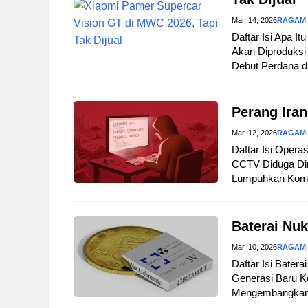
Mar. 14, 2026
RAGAM
Daftar Isi Apa I
Akan Diproduksi 
Debut Perdana d
Perang Iran
Mar. 12, 2026
RAGAM
Daftar Isi Opera
CCTV Diduga Dir
Lumpuhkan Komuni
Baterai Nuk
Mar. 10, 2026
RAGAM
Daftar Isi Bater
Generasi Baru Ke
Mengembangkan B