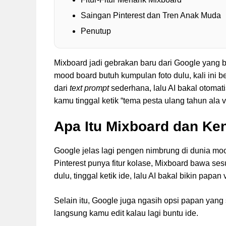
Saingan Pinterest dan Tren Anak Muda
Penutup
Mixboard jadi gebrakan baru dari Google yang b
mood board butuh kumpulan foto dulu, kali ini 
dari
text prompt
sederhana, lalu AI bakal otomati
kamu tinggal ketik “tema pesta ulang tahun ala 
Apa Itu Mixboard dan Ke
Google jelas lagi pengen nimbrung di dunia mo
Pinterest punya fitur kolase, Mixboard bawa se
dulu, tinggal ketik ide, lalu AI bakal bikin papan
Selain itu, Google juga ngasih opsi papan yan
langsung kamu edit kalau lagi buntu ide.