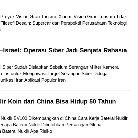
tu Proyek Vision Gran Turismo Xiaomi Vision Gran Turismo Tidak
Filosofi Desain: Supercar dari Perspektif Perusahaan Teknologi
i
–Israel: Operasi Siber Jadi Senjata Rahasia
si Siber Sudah Disiapkan Sebelum Serangan Militer Kamera
etas untuk Mengawasi Target Serangan Siber Diduga
kasi Iran Aplikasi Populer Iran
lir Koin dari China Bisa Hidup 50 Tahun
ai Nuklir BV100 Dikembangkan di China Cara Kerja Baterai Nuklir
napa Baterai Nuklir Dibutuhkan Persaingan Global
aterai Nuklir Apa Risiko