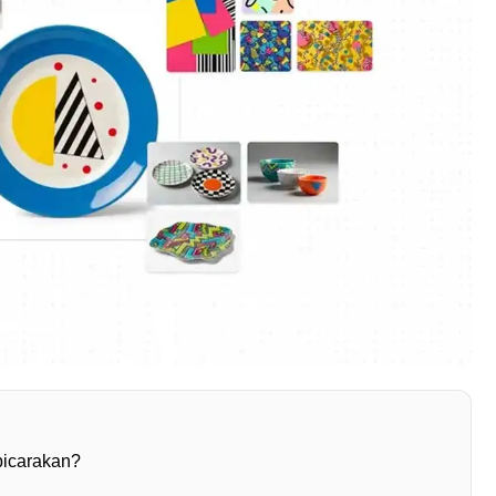
bicarakan?