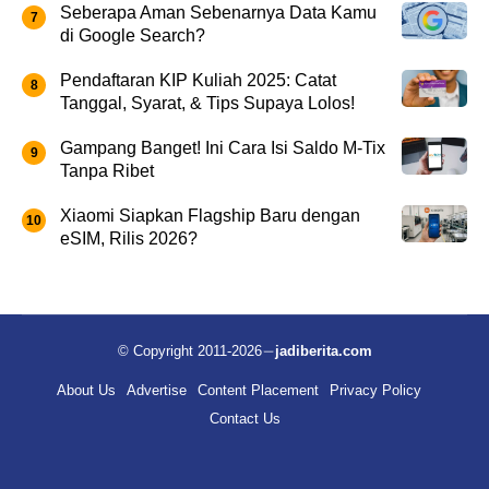
Seberapa Aman Sebenarnya Data Kamu
di Google Search?
Pendaftaran KIP Kuliah 2025: Catat
Tanggal, Syarat, & Tips Supaya Lolos!
Gampang Banget! Ini Cara Isi Saldo M-Tix
Tanpa Ribet
Xiaomi Siapkan Flagship Baru dengan
eSIM, Rilis 2026?
© Copyright 2011-2026
jadiberita.com
About Us
Advertise
Content Placement
Privacy Policy
Contact Us