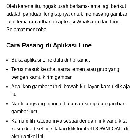
Oleh karena itu, nggak usah berlama-lama lagi berikut
adalah panduan lengkapnya untuk memasang gambar
lucu tema ramadhan di aplikasi Whatsapp dan Line.
Selamat mencoba.
Cara Pasang di Aplikasi Line
Buka aplikasi Line dulu di hp kamu.
Terus masuk ke chat sama temen atau grup yang
pengen kamu kirim gambar.
Ada ikon gambar tuh di bawah kiri layar, kamu klik aja
itu.
Nanti langsung muncul halaman kumpulan gambar-
gambar lucu.
Kamu pilih kategorinya sesuai dengan link yang kita
kasih di artikel ini silakan klik tombol DOWNLOAD di
akhir artikel ini.