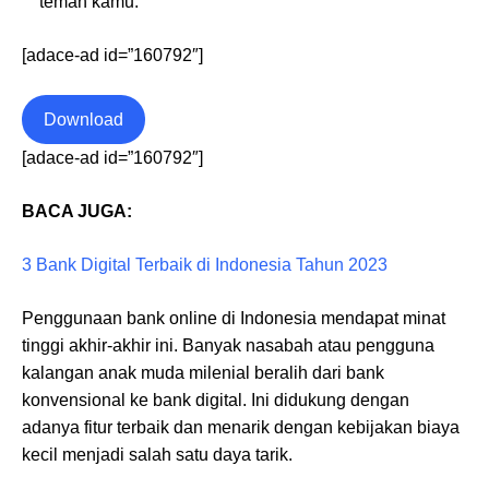
teman kamu.
[adace-ad id=”160792″]
Download
[adace-ad id=”160792″]
BACA JUGA:
3 Bank Digital Terbaik di Indonesia Tahun 2023
Penggunaan bank online di Indonesia mendapat minat
tinggi akhir-akhir ini. Banyak nasabah atau pengguna
kalangan anak muda milenial beralih dari bank
konvensional ke bank digital. Ini didukung dengan
adanya fitur terbaik dan menarik dengan kebijakan biaya
kecil menjadi salah satu daya tarik.