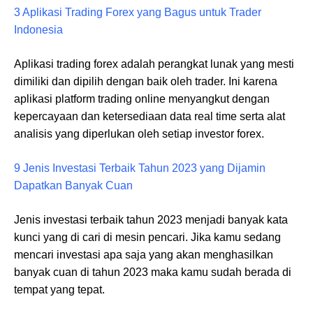
3 Aplikasi Trading Forex yang Bagus untuk Trader
Indonesia
Aplikasi trading forex adalah perangkat lunak yang mesti
dimiliki dan dipilih dengan baik oleh trader. Ini karena
aplikasi platform trading online menyangkut dengan
kepercayaan dan ketersediaan data real time serta alat
analisis yang diperlukan oleh setiap investor forex.
9 Jenis Investasi Terbaik Tahun 2023 yang Dijamin
Dapatkan Banyak Cuan
Jenis investasi terbaik tahun 2023 menjadi banyak kata
kunci yang di cari di mesin pencari. Jika kamu sedang
mencari investasi apa saja yang akan menghasilkan
banyak cuan di tahun 2023 maka kamu sudah berada di
tempat yang tepat.