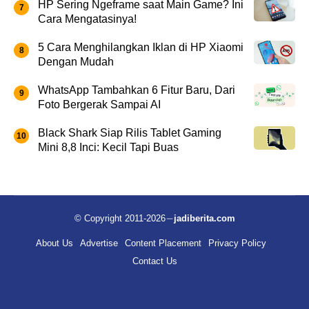
HP Sering Ngeframe saat Main Game? Ini
Cara Mengatasinya!
5 Cara Menghilangkan Iklan di HP Xiaomi
Dengan Mudah
WhatsApp Tambahkan 6 Fitur Baru, Dari
Foto Bergerak Sampai AI
Black Shark Siap Rilis Tablet Gaming
Mini 8,8 Inci: Kecil Tapi Buas
© Copyright 2011-2026
jadiberita.com
About Us
Advertise
Content Placement
Privacy Policy
Contact Us