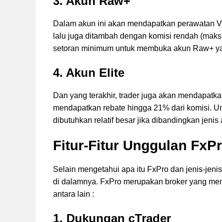
3.
Akun Raw+
Dalam akun ini akan mendapatkan perawatan VI
lalu juga ditambah dengan komisi rendah (maks
setoran minimum untuk membuka akun Raw+ ya
4.
Akun Elite
Dan yang terakhir, trader juga akan mendapatk
mendapatkan rebate hingga 21% dari komisi. U
dibutuhkan relatif besar jika dibandingkan jenis
Fitur-Fitur Unggulan FxP
Selain mengetahui apa itu FxPro dan jenis-jenis
di dalamnya. FxPro merupakan broker yang mena
antara lain :
1.
Dukungan cTrader