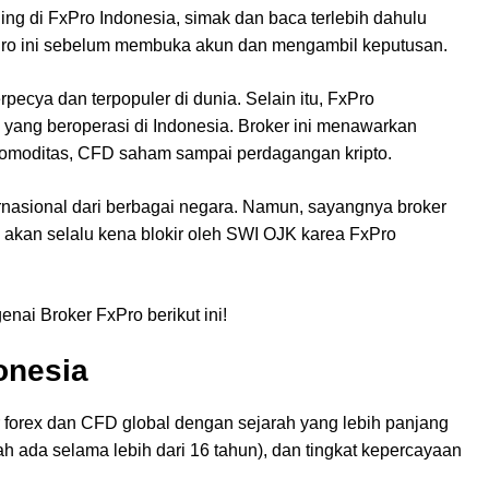
ing di FxPro Indonesia, simak dan baca terlebih dahulu
xPro ini sebelum membuka akun dan mengambil keputusan.
pecya dan terpopuler di dunia. Selain itu, FxPro
l yang beroperasi di Indonesia. Broker ini menawarkan
s, komoditas, CFD saham sampai perdagangan kripto.
nasional dari berbagai negara. Namun, sayangnya broker
ga akan selalu kena blokir oleh SWI OJK karea FxPro
nai Broker FxPro berikut ini!
onesia
r forex dan CFD global dengan sejarah yang lebih panjang
h ada selama lebih dari 16 tahun), dan tingkat kepercayaan