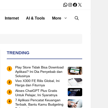
WhatsApp
Instagram
Facebook
X
Internet
AI & Tools
More
TRENDING
Play Store Tidak Bisa Download
Aplikasi? Ini Dia Penyebab dan
Solusinya
Vivo X300 FE Rilis Global, Ini
Harga dan Fiturnya
Akses ChatGPT Plus Gratis
Untuk Pelajar, Ini Syaratnya
7 Aplikasi Pencatat Keuangan
Terbaik, Bantu Kamu Budgeting