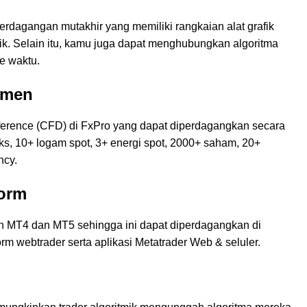
erdagangan mutakhir yang memiliki rangkaian alat grafik
ik. Selain itu, kamu juga dapat menghubungkan algoritma
ke waktu.
rumen
ifference (CFD) di FxPro yang dapat diperdagangkan secara
eks, 10+ logam spot, 3+ energi spot, 2000+ saham, 20+
ncy.
form
MT4 dan MT5 sehingga ini dapat diperdagangkan di
orm webtrader serta aplikasi Metatrader Web & seluler.