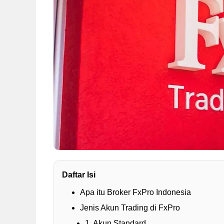
Daftar Isi
Apa itu Broker FxPro Indonesia
Jenis Akun Trading di FxPro
1. Akun Standard