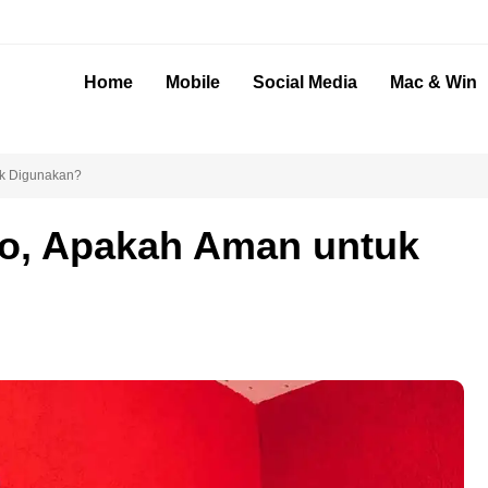
Home
Mobile
Social Media
Mac & Win
uk Digunakan?
ro, Apakah Aman untuk