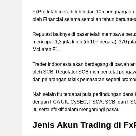
FxPro telah meraih lebih dari 105 penghargaan 
oleh Financial selama sembilan tahun berturut-t
Reputasi baiknya di pasar telah membawa peru
mencapai 1,3 juta klien (di 10+ negara), 370 ju
McLaren F1.
Trader Indoonesia akan berdagang di bawah ana
oleh SCB. Regulator SCB memperketat pengawa
dan pelarangan taktik pemasaran seperti promo
Nah selain itu terdapat pula perlindungan dana k
dengan FCA UK, CySEC, FSCA, SCB, dan FSCM,
itu serta efektif dalam mengarungi pasar.
Jenis Akun Trading di Fx