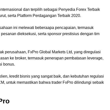
internasional dan terpilih sebagai Penyedia Forex Terbaik
urut, serta Platform Perdagangan Terbaik 2020.
sahaan ini melewati beberaapa pencapaian, termasuk
ta pesanan dieksekusi, serta sponsor prestisius dengan tim
k perusahaan, FxPro Global Markets Ltd, yang diregulasi
san ke broker, termasuk penerapan pembatasan leverage,
si bonus.
lien, kredit bisnis yang sangat baik, dan kebutuhan regulasi
 untuk memastikan bahwa trader FxPro dilindungi sebaik
Pro