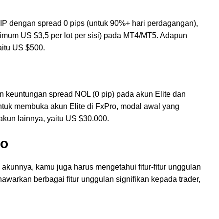
P dengan spread 0 pips (untuk 90%+ hari perdagangan),
imum US $3,5 per lot per sisi) pada MT4/MT5. Adapun
itu US $500.
an keuntungan spread NOL (0 pip) pada akun Elite dan
ntuk membuka akun Elite di FxPro, modal awal yang
 akun lainnya, yaitu US $30.000.
ro
 akunnya, kamu juga harus mengetahui fitur-fitur unggulan
warkan berbagai fitur unggulan signifikan kepada trader,