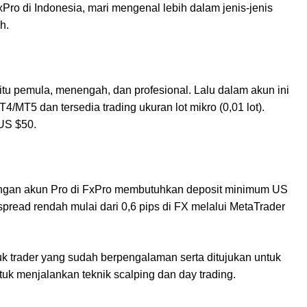
ro di Indonesia, mari mengenal lebih dalam jenis-jenis
h.
 itu pemula, menengah, dan profesional. Lalu dalam akun ini
T4/MT5 dan tersedia trading ukuran lot mikro (0,01 lot).
 US $50.
engan akun Pro di FxPro membutuhkan deposit minimum US
spread rendah mulai dari 0,6 pips di FX melalui MetaTrader
tuk trader yang sudah berpengalaman serta ditujukan untuk
tuk menjalankan teknik scalping dan day trading.