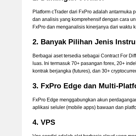
Platform cTrader dari FxPro adalah antarmuka p
dan analisis yang komprehensif dengan cara un
FxPro dan menganalisis kinerjanya dari waktu 
2.
Banyak Pilihan Jenis Inst
Berbagai aset tersedia sebagai Contract For D
luas. Ini termasuk 70+ pasangan forex, 20+ ind
kontrak berjangka (futures), dan 30+ cryptocurre
3. FxPro Edge dan Multi-Plat
FxPro Edge menggabungkan akun perdagangan 
aplikasi seluler (mobile apps) bawaan dan platf
4.
VPS