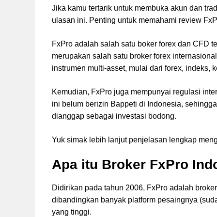
Jika kamu tertarik untuk membuka akun dan trad
ulasan ini. Penting untuk memahami review F
FxPro adalah salah satu boker forex dan CFD ter
merupakan salah satu broker forex internasiona
instrumen multi-asset, mulai dari forex, indek
Kemudian, FxPro juga mempunyai regulasi inter
ini belum berizin Bappeti di Indonesia, sehing
dianggap sebagai investasi bodong.
Yuk simak lebih lanjut penjelasan lengkap menge
Apa itu Broker FxPro Ind
Didirikan pada tahun 2006, FxPro adalah broke
dibandingkan banyak platform pesaingnya (suda
yang tinggi.