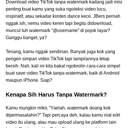
Download video TikTok tanpa watermark kadang jadi misi
penting buat kamu yang suka ngoleksi video lucu,
inspiratif, atau sekadar konten dance kece. JBers pernah
nggak sih, nemu video keren tapi begitu didownload,
muncul tuh watermark “@username” di pojok layar?
Ganggu banget, ya?
Tenang, kamu nggak sendirian. Banyak juga kok yang
pengen simpan video TikTok tapi tampilannya tetap
bersih. Nah, kali ini kita bakal ngobrolin cara-cara simpel
buat
save
video TikTok tanpa watermark, baik di Android
maupun iPhone. Siap?
Kenapa Sih Harus Tanpa Watermark?
Kamu mungkin mikir, “Yaelah, watermark doang kok
dipermasalahin?” Tapi percaya deh, kalau kamu niat edit
video itu ulang, atau mau upload ulang ke
platform
lain