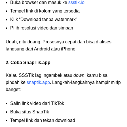
Buka browser dan masuk ke
ssstik.io
Tempel link di kolom yang tersedia
Klik “Download tanpa watermark”
Pilih resolusi video dan simpan
Udah, gitu doang. Prosesnya cepat dan bisa diakses
langsung dari Android atau iPhone.
2. Coba SnapTik.app
Kalau SSSTik lagi ngambek atau
down
, kamu bisa
pindah ke
snaptik.app
. Langkah-langkahnya hampir mirip
banget:
Salin link video dari TikTok
Buka situs SnapTik
Tempel link dan tekan download