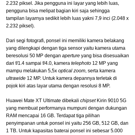
2.232 piksel. Jika pengguna ini layar yang lebih luas,
pengguna bisa melipat bagian kiri saja sehingga
tampilan layarnya sedikit lebih luas yakni 7,9 inci (2.048 x
2.232 piksel).
Dari segi fotografi, ponsel ini memiliki kamera belakang
yang dilengkapi dengan tiga sensor yaitu kamera utama
beresolusi 50 MP dengan
aperture
yang bisa disesuaikan
dari f/1.4 sampai f/4.0, kamera
telephoto
12 MP yang
mampu melakukan 5,5x
optical zoom
, serta kamera
ultrawide
12 MP. Untuk kamera depannya terletak di
pojok kiri atas layar utama dengan resolusi 8 MP.
Huawei Mate XT Ultimate dibekali
chipset
Kirin 9010 5G
yang membuat performanya mumpuni dengan dukungan
RAM mencapai 16 GB. Terdapat tiga pilihan
penyimpanan untuk ponsel ini yaitu 256 GB, 512 GB, dan
1 TB. Untuk kapasitas baterai ponsel ini sebesar 5.000