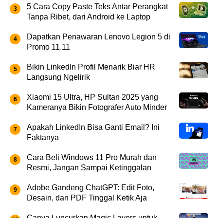
5 Cara Copy Paste Teks Antar Perangkat
Tanpa Ribet, dari Android ke Laptop
Dapatkan Penawaran Lenovo Legion 5 di
Promo 11.11
Bikin LinkedIn Profil Menarik Biar HR
Langsung Ngelirik
Xiaomi 15 Ultra, HP Sultan 2025 yang
Kameranya Bikin Fotografer Auto Minder
Apakah LinkedIn Bisa Ganti Email? Ini
Faktanya
Cara Beli Windows 11 Pro Murah dan
Resmi, Jangan Sampai Ketinggalan
Adobe Gandeng ChatGPT: Edit Foto,
Desain, dan PDF Tinggal Ketik Aja
Canva Luncurkan Magic Layers untuk