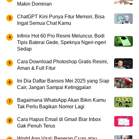
Makin Dominan
ChatGPT Kini Punya Fitur Memori, Bisa
Ingat Semua Chat Kamu
Infinix Hot 60 Pro Resmi Meluncur, Bodi
Tipis Baterai Gede, Speknya Ngeri-ngeri
Sedap
Cara Download Photoshop Gratis Resmi,
Aman & Full Fitur
Ini Dia Daftar Bansos Mei 2025 yang Siap
Cair, Jangan Sampai Ketinggalan
Bagaimana WhatsApp Akan Bikin Kamu
Tak Perlu Bagikan Nomor Lagi
Cara Hapus Email di Gmail Biar Inbox
Gak Penuh Terus
World App Viral: Beneran Cuan atau