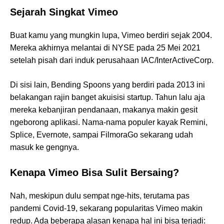
Sejarah Singkat Vimeo
Buat kamu yang mungkin lupa, Vimeo berdiri sejak 2004.
Mereka akhirnya melantai di NYSE pada 25 Mei 2021
setelah pisah dari induk perusahaan IAC/InterActiveCorp.
Di sisi lain, Bending Spoons yang berdiri pada 2013 ini
belakangan rajin banget akuisisi startup. Tahun lalu aja
mereka kebanjiran pendanaan, makanya makin gesit
ngeborong aplikasi. Nama-nama populer kayak Remini,
Splice, Evernote, sampai FilmoraGo sekarang udah
masuk ke gengnya.
Kenapa Vimeo Bisa Sulit Bersaing?
Nah, meskipun dulu sempat nge-hits, terutama pas
pandemi Covid-19, sekarang popularitas Vimeo makin
redup. Ada beberapa alasan kenapa hal ini bisa terjadi: