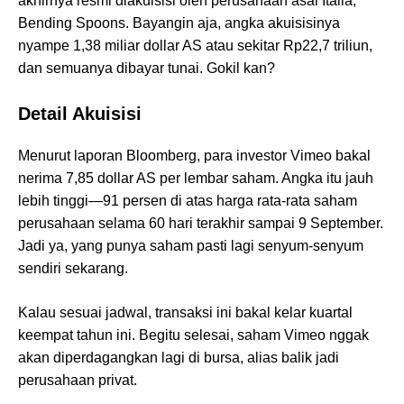
akhirnya resmi diakuisisi oleh perusahaan asal Italia,
Bending Spoons. Bayangin aja, angka akuisisinya
nyampe 1,38 miliar dollar AS atau sekitar Rp22,7 triliun,
dan semuanya dibayar tunai. Gokil kan?
Detail Akuisisi
Menurut laporan Bloomberg, para investor Vimeo bakal
nerima 7,85 dollar AS per lembar saham. Angka itu jauh
lebih tinggi—91 persen di atas harga rata-rata saham
perusahaan selama 60 hari terakhir sampai 9 September.
Jadi ya, yang punya saham pasti lagi senyum-senyum
sendiri sekarang.
Kalau sesuai jadwal, transaksi ini bakal kelar kuartal
keempat tahun ini. Begitu selesai, saham Vimeo nggak
akan diperdagangkan lagi di bursa, alias balik jadi
perusahaan privat.