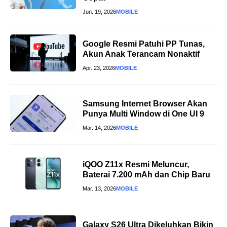
Jun. 19, 2026
MOBILE
Google Resmi Patuhi PP Tunas,
Akun Anak Terancam Nonaktif
Apr. 23, 2026
MOBILE
Samsung Internet Browser Akan
Punya Multi Window di One UI 9
Mar. 14, 2026
MOBILE
iQOO Z11x Resmi Meluncur,
Baterai 7.200 mAh dan Chip Baru
Mar. 13, 2026
MOBILE
Galaxy S26 Ultra Dikeluhkan Bikin