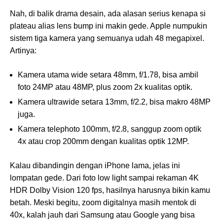
Nah, di balik drama desain, ada alasan serius kenapa si
plateau alias lens bump ini makin gede. Apple numpukin
sistem tiga kamera yang semuanya udah 48 megapixel.
Artinya:
Kamera utama wide setara 48mm, f/1.78, bisa ambil
foto 24MP atau 48MP, plus zoom 2x kualitas optik.
Kamera ultrawide setara 13mm, f/2.2, bisa makro 48MP
juga.
Kamera telephoto 100mm, f/2.8, sanggup zoom optik
4x atau crop 200mm dengan kualitas optik 12MP.
Kalau dibandingin dengan iPhone lama, jelas ini
lompatan gede. Dari foto low light sampai rekaman 4K
HDR Dolby Vision 120 fps, hasilnya harusnya bikin kamu
betah. Meski begitu, zoom digitalnya masih mentok di
40x, kalah jauh dari Samsung atau Google yang bisa