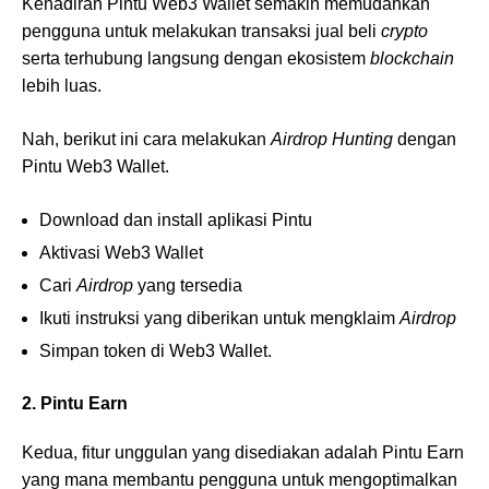
Kehadiran Pintu Web3 Wallet semakin memudahkan
pengguna untuk melakukan transaksi jual beli
crypto
serta terhubung langsung dengan ekosistem
blockchain
lebih luas.
Nah, berikut ini cara melakukan
Airdrop Hunting
dengan
Pintu Web3 Wallet.
Download dan install aplikasi Pintu
Aktivasi Web3 Wallet
Cari
Airdrop
yang tersedia
Ikuti instruksi yang diberikan untuk mengklaim
Airdrop
Simpan token di Web3 Wallet.
2. Pintu Earn
Kedua, fitur unggulan yang disediakan adalah Pintu Earn
yang mana membantu pengguna untuk mengoptimalkan