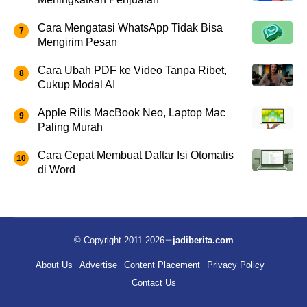
Cara Mengatasi WhatsApp Tidak Bisa
Mengirim Pesan
Cara Ubah PDF ke Video Tanpa Ribet,
Cukup Modal AI
Apple Rilis MacBook Neo, Laptop Mac
Paling Murah
Cara Cepat Membuat Daftar Isi Otomatis
di Word
© Copyright 2011-2026
jadiberita.com
About Us
Advertise
Content Placement
Privacy Policy
Contact Us