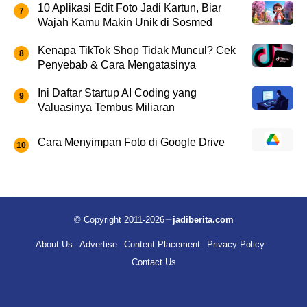
10 Aplikasi Edit Foto Jadi Kartun, Biar
Wajah Kamu Makin Unik di Sosmed
Kenapa TikTok Shop Tidak Muncul? Cek
Penyebab & Cara Mengatasinya
Ini Daftar Startup AI Coding yang
Valuasinya Tembus Miliaran
Cara Menyimpan Foto di Google Drive
© Copyright 2011-2026
jadiberita.com
About Us
Advertise
Content Placement
Privacy Policy
Contact Us