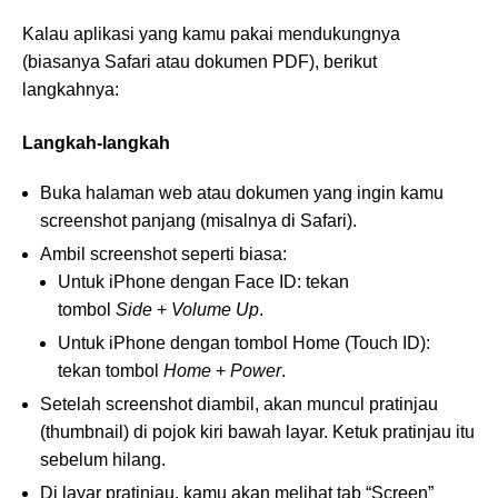
Kalau aplikasi yang kamu pakai mendukungnya
(biasanya Safari atau dokumen PDF), berikut
langkahnya:
Langkah-langkah
Buka halaman web atau dokumen yang ingin kamu
screenshot panjang (misalnya di Safari).
Ambil screenshot seperti biasa:
Untuk iPhone dengan Face ID: tekan
tombol
Side
+
Volume Up
.
Untuk iPhone dengan tombol Home (Touch ID):
tekan tombol
Home
+
Power
.
Setelah screenshot diambil, akan muncul pratinjau
(thumbnail) di pojok kiri bawah layar. Ketuk pratinjau itu
sebelum hilang.
Di layar pratinjau, kamu akan melihat tab “Screen”