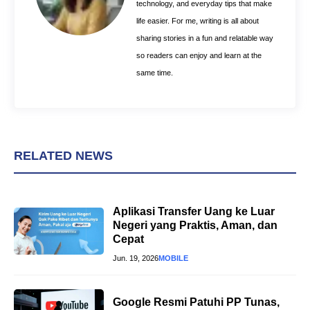
technology, and everyday tips that make
life easier. For me, writing is all about
sharing stories in a fun and relatable way
so readers can enjoy and learn at the
same time.
RELATED NEWS
Aplikasi Transfer Uang ke Luar
Negeri yang Praktis, Aman, dan
Cepat
Jun. 19, 2026
MOBILE
Google Resmi Patuhi PP Tunas,