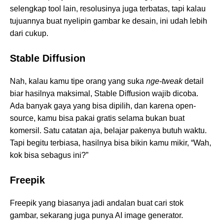
selengkap tool lain, resolusinya juga terbatas, tapi kalau
tujuannya buat nyelipin gambar ke desain, ini udah lebih
dari cukup.
Stable Diffusion
Nah, kalau kamu tipe orang yang suka
nge-tweak
detail
biar hasilnya maksimal, Stable Diffusion wajib dicoba.
Ada banyak gaya yang bisa dipilih, dan karena open-
source, kamu bisa pakai gratis selama bukan buat
komersil. Satu catatan aja, belajar pakenya butuh waktu.
Tapi begitu terbiasa, hasilnya bisa bikin kamu mikir, “Wah,
kok bisa sebagus ini?”
Freepik
Freepik yang biasanya jadi andalan buat cari stok
gambar, sekarang juga punya AI image generator.