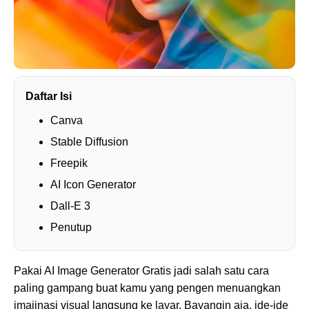
Daftar Isi
Canva
Stable Diffusion
Freepik
AI Icon Generator
Dall-E 3
Penutup
Pakai AI Image Generator Gratis jadi salah satu cara
paling gampang buat kamu yang pengen menuangkan
imajinasi visual langsung ke layar. Bayangin aja, ide-ide