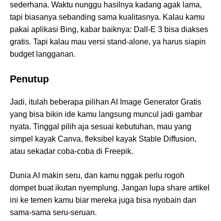
sederhana. Waktu nunggu hasilnya kadang agak lama,
tapi biasanya sebanding sama kualitasnya. Kalau kamu
pakai aplikasi Bing, kabar baiknya: Dall-E 3 bisa diakses
gratis. Tapi kalau mau versi stand-alone, ya harus siapin
budget langganan.
Penutup
Jadi, itulah beberapa pilihan AI Image Generator Gratis
yang bisa bikin ide kamu langsung muncul jadi gambar
nyata. Tinggal pilih aja sesuai kebutuhan, mau yang
simpel kayak Canva, fleksibel kayak Stable Diffusion,
atau sekadar coba-coba di Freepik.
Dunia AI makin seru, dan kamu nggak perlu rogoh
dompet buat ikutan nyemplung. Jangan lupa share artikel
ini ke temen kamu biar mereka juga bisa nyobain dan
sama-sama seru-seruan.