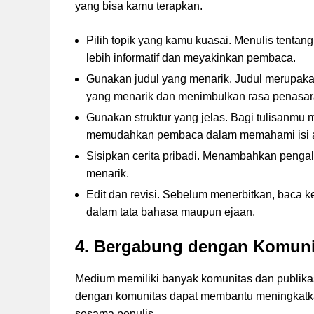
yang bisa kamu terapkan.
Pilih topik yang kamu kuasai. Menulis tenta
lebih informatif dan meyakinkan pembaca.
Gunakan judul yang menarik. Judul merupakan
yang menarik dan menimbulkan rasa penasar
Gunakan struktur yang jelas. Bagi tulisanmu
memudahkan pembaca dalam memahami isi ar
Sisipkan cerita pribadi. Menambahkan penga
menarik.
Edit dan revisi. Sebelum menerbitkan, baca 
dalam tata bahasa maupun ejaan.
4. Bergabung dengan Komuni
Medium memiliki banyak komunitas dan publikas
dengan komunitas dapat membantu meningkatka
sesama penulis.