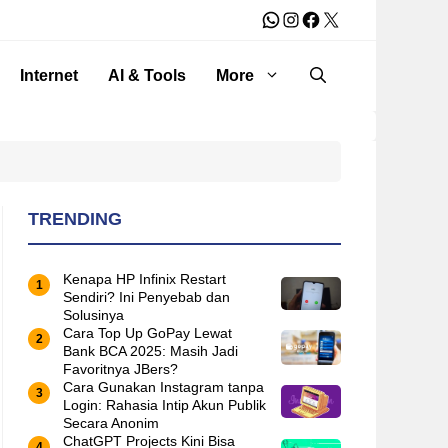
WhatsApp
Instagram
Facebook
X
Internet
AI & Tools
More
TRENDING
Kenapa HP Infinix Restart
Sendiri? Ini Penyebab dan
Solusinya
Cara Top Up GoPay Lewat
Bank BCA 2025: Masih Jadi
Favoritnya JBers?
Cara Gunakan Instagram tanpa
Login: Rahasia Intip Akun Publik
Secara Anonim
ChatGPT Projects Kini Bisa