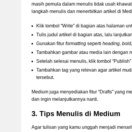
masih pemula dalam menulis tidak usah khawat
langkah menulis dan menerbitkan artikel di Med
Klik tombol “Write” di bagian atas halaman unt
Tulis judul artikel di bagian atas, lalu lanjutk
Gunakan fitur
formatting
seperti
heading, bold, 
Tambahkan gambar atau media lain dengan meng
Setelah selesai menulis, klik tombol “Publish”
Tambahkan tag yang relevan agar artikel mud
tersebut.
Medium juga menyediakan fitur “Drafts” yang 
dan ingin melanjutkannya nanti.
3. Tips Menulis di Medium
Agar tulisan yang kamu unggah menjadi menari