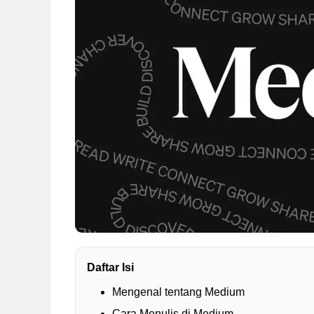
Daftar Isi
Mengenal tentang Medium
Cara Menulis di Medium