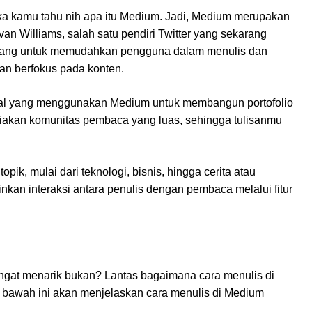
ka kamu tahu nih apa itu Medium. Jadi, Medium merupakan
van Williams, salah satu pendiri Twitter yang sekarang
ncang untuk memudahkan pengguna dalam menulis dan
an berfokus pada konten.
nal yang menggunakan Medium untuk membangun portofolio
diakan komunitas pembaca yang luas, sehingga tulisanmu
pik, mulai dari teknologi, bisnis, hingga cerita atau
nkan interaksi antara penulis dengan pembaca melalui fitur
angat menarik bukan? Lantas bagaimana cara menulis di
 bawah ini akan menjelaskan cara menulis di Medium