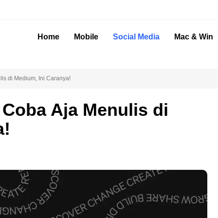
Home
Mobile
Social Media
Mac & Win
is di Medium, Ini Caranya!
 Coba Aja Menulis di
a!