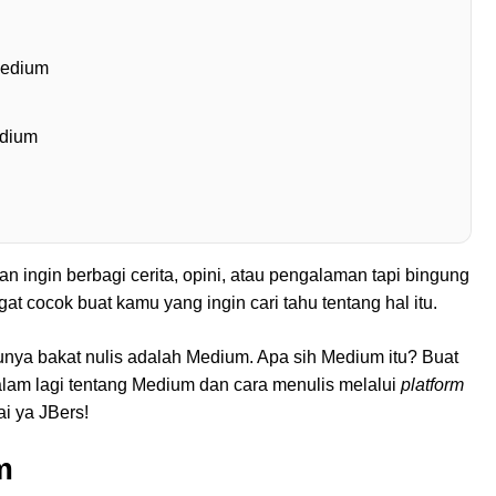
 Medium
edium
an ingin berbagi cerita, opini, atau pengalaman tapi bingung
t cocok buat kamu yang ingin cari tahu tentang hal itu.
nya bakat nulis adalah Medium. Apa sih Medium itu? Buat
lam lagi tentang Medium dan cara menulis melalui
platform
ai ya JBers!
m