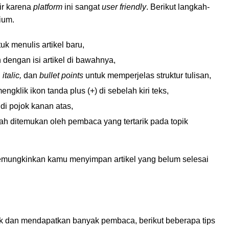
ir karena
platform
ini sangat
user friendly
. Berikut langkah-
ium.
uk menulis artikel baru,
an dengan isi artikel di bawahnya,
italic,
dan
bullet points
untuk memperjelas struktur tulisan,
klik ikon tanda plus (+) di sebelah kiri teks,
 di pojok kanan atas,
ah ditemukan oleh pembaca yang tertarik pada topik
memungkinkan kamu menyimpan artikel yang belum selesai
k dan mendapatkan banyak pembaca, berikut beberapa tips