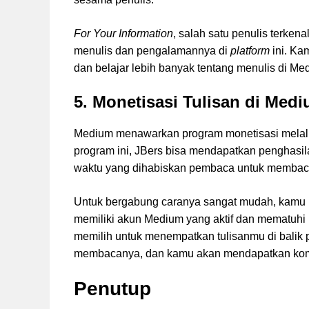
For Your Information
, salah satu penulis terken
menulis dan pengalamannya di
platform
ini. Ka
dan belajar lebih banyak tentang menulis di Me
5. Monetisasi Tulisan di Med
Medium menawarkan program monetisasi melal
program ini, JBers bisa mendapatkan penghasil
waktu yang dihabiskan pembaca untuk membaca
Untuk bergabung caranya sangat mudah, kamu h
memiliki akun Medium yang aktif dan mematuhi
memilih untuk menempatkan tulisanmu di balik p
membacanya, dan kamu akan mendapatkan kom
Penutup