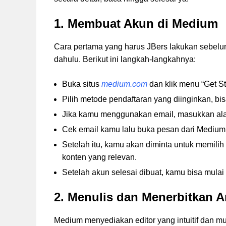
1. Membuat Akun di Medium
Cara pertama yang harus JBers lakukan sebelu
dahulu. Berikut ini langkah-langkahnya:
Buka situs
medium.com
dan klik menu “Get St
Pilih metode pendaftaran yang diinginkan, b
Jika kamu menggunakan email, masukkan alamat
Cek email kamu lalu buka pesan dari Medium d
Setelah itu, kamu akan diminta untuk memili
konten yang relevan.
Setelah akun selesai dibuat, kamu bisa mulai
2. Menulis dan Menerbitkan A
Medium menyediakan editor yang intuitif dan mu