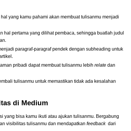
ng hal yang kamu pahami akan membuat tulisanmu menjadi
 hal pertama yang dilihat pembaca, sehingga buatlah judul
an.
 menjadi paragraf-paragraf pendek dengan subheading untuk
tikel.
laman pribadi dapat membuat tulisanmu lebih
relate
dan
kembali tulisanmu untuk memastikan tidak ada kesalahan
tas di Medium
i yang bisa kamu ikuti atau ajukan tulisanmu. Bergabung
n visibilitas tulisanmu dan mendapatkan
feedback
dari