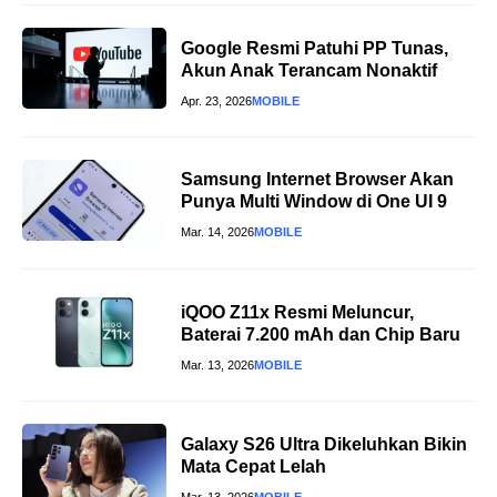
Google Resmi Patuhi PP Tunas,
Akun Anak Terancam Nonaktif
Apr. 23, 2026
MOBILE
Samsung Internet Browser Akan
Punya Multi Window di One UI 9
Mar. 14, 2026
MOBILE
iQOO Z11x Resmi Meluncur,
Baterai 7.200 mAh dan Chip Baru
Mar. 13, 2026
MOBILE
Galaxy S26 Ultra Dikeluhkan Bikin
Mata Cepat Lelah
Mar. 13, 2026
MOBILE