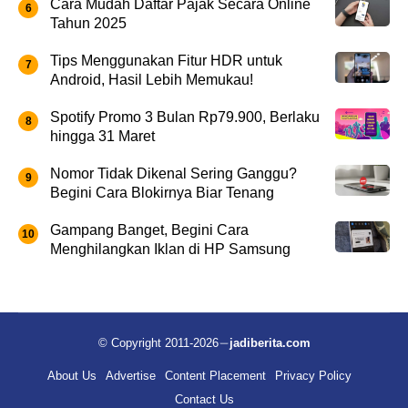
Cara Mudah Daftar Pajak Secara Online
Tahun 2025
Tips Menggunakan Fitur HDR untuk
Android, Hasil Lebih Memukau!
Spotify Promo 3 Bulan Rp79.900, Berlaku
hingga 31 Maret
Nomor Tidak Dikenal Sering Ganggu?
Begini Cara Blokirnya Biar Tenang
Gampang Banget, Begini Cara
Menghilangkan Iklan di HP Samsung
© Copyright 2011-2026
jadiberita.com
About Us
Advertise
Content Placement
Privacy Policy
Contact Us