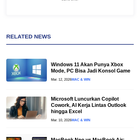
RELATED NEWS
Windows 11 Akan Punya Xbox
Mode, PC Bisa Jadi Konsol Game
Mar. 12, 2026
MAC & WIN
Microsoft Luncurkan Copilot
Cowork, AI Kerja Lintas Outlook
hingga Excel
Mar. 10, 2026
MAC & WIN
MacBook Neo vs MacBook Air: