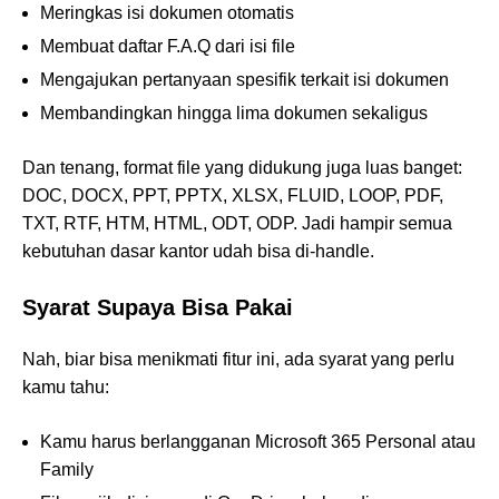
Meringkas isi dokumen otomatis
Membuat daftar F.A.Q dari isi file
Mengajukan pertanyaan spesifik terkait isi dokumen
Membandingkan hingga lima dokumen sekaligus
Dan tenang, format file yang didukung juga luas banget:
DOC, DOCX, PPT, PPTX, XLSX, FLUID, LOOP, PDF,
TXT, RTF, HTM, HTML, ODT, ODP. Jadi hampir semua
kebutuhan dasar kantor udah bisa di-handle.
Syarat Supaya Bisa Pakai
Nah, biar bisa menikmati fitur ini, ada syarat yang perlu
kamu tahu:
Kamu harus berlangganan Microsoft 365 Personal atau
Family