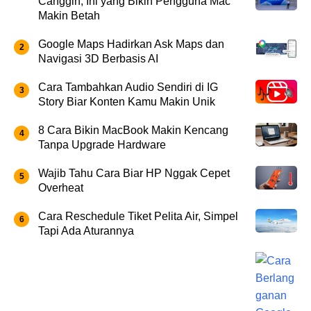
Canggih, Ini yang Bikin Pengguna Mac
Makin Betah
Google Maps Hadirkan Ask Maps dan
Navigasi 3D Berbasis AI
Cara Tambahkan Audio Sendiri di IG
Story Biar Konten Kamu Makin Unik
8 Cara Bikin MacBook Makin Kencang
Tanpa Upgrade Hardware
Wajib Tahu Cara Biar HP Nggak Cepet
Overheat
Cara Reschedule Tiket Pelita Air, Simpel
Tapi Ada Aturannya