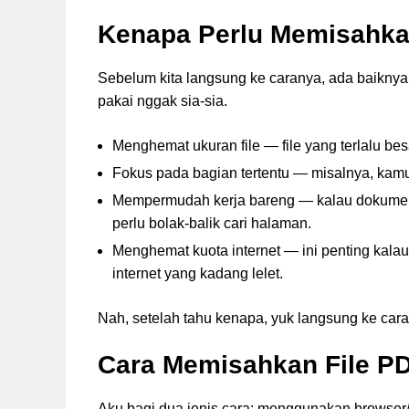
Kenapa Perlu Memisahka
Sebelum kita langsung ke caranya, ada baikn
pakai nggak sia-sia.
Menghemat ukuran file — file yang terlalu besa
Fokus pada bagian tertentu — misalnya, kamu 
Mempermudah kerja bareng — kalau dokumen d
perlu bolak-balik cari halaman.
Menghemat kuota internet — ini penting kalau
internet yang kadang lelet.
Nah, setelah tahu kenapa, yuk langsung ke cara
Cara Memisahkan File P
Aku bagi dua jenis cara: menggunakan browser/