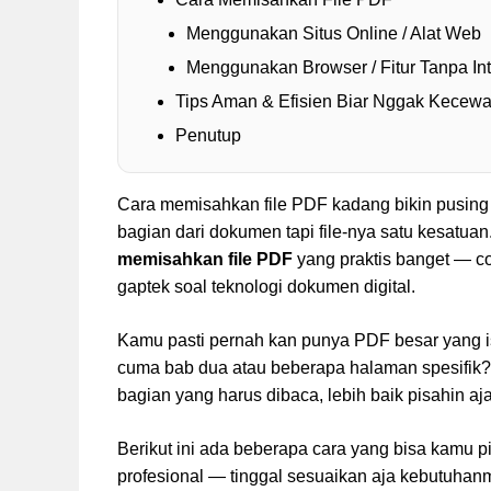
Menggunakan Situs Online / Alat Web
Menggunakan Browser / Fitur Tanpa Int
Tips Aman & Efisien Biar Nggak Kecew
Penutup
Cara memisahkan file PDF kadang bikin pusing 
bagian dari dokumen tapi file-nya satu kesatuan.
memisahkan file PDF
yang praktis banget — c
gaptek soal teknologi dokumen digital.
Kamu pasti pernah kan punya PDF besar yang i
cuma bab dua atau beberapa halaman spesifik
bagian yang harus dibaca, lebih baik pisahin a
Berikut ini ada beberapa cara yang bisa kamu pil
profesional — tinggal sesuaikan aja kebutuhanmu