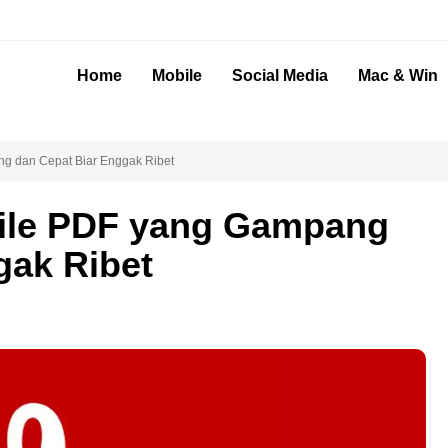
Home
Mobile
Social Media
Mac & Win
g dan Cepat Biar Enggak Ribet
ile PDF yang Gampang
gak Ribet