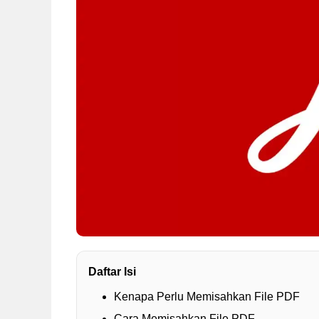
Daftar Isi
Kenapa Perlu Memisahkan File PDF
Cara Memisahkan File PDF