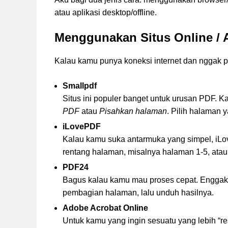
atau aplikasi desktop/offline.
Menggunakan Situs Online / 
Kalau kamu punya koneksi internet dan nggak pen
Smallpdf
Situs ini populer banget untuk urusan PDF. 
PDF
atau
Pisahkan halaman
. Pilih halaman 
iLovePDF
Kalau kamu suka antarmuka yang simpel, iL
rentang halaman, misalnya halaman 1-5, atau
PDF24
Bagus kalau kamu mau proses cepat. Enggak 
pembagian halaman, lalu unduh hasilnya.
Adobe Acrobat Online
Untuk kamu yang ingin sesuatu yang lebih “r