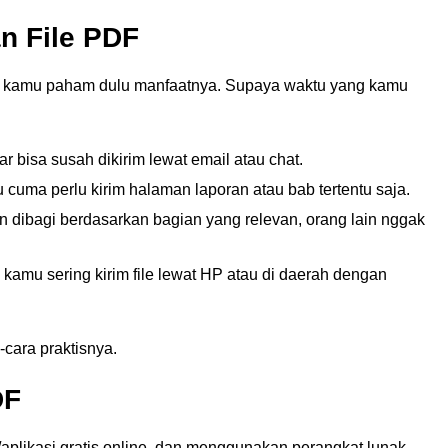
n File PDF
ya kamu paham dulu manfaatnya. Supaya waktu yang kamu
r bisa susah dikirim lewat email atau chat.
cuma perlu kirim halaman laporan atau bab tertentu saja.
ibagi berdasarkan bagian yang relevan, orang lain nggak
 kamu sering kirim file lewat HP atau di daerah dengan
-cara praktisnya.
DF
aplikasi gratis online, dan menggunakan perangkat lunak