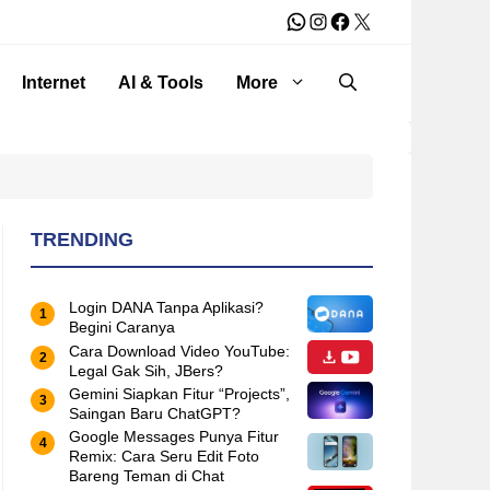
WhatsApp
Instagram
Facebook
X
Internet
AI & Tools
More
TRENDING
Login DANA Tanpa Aplikasi?
Begini Caranya
Cara Download Video YouTube:
Legal Gak Sih, JBers?
Gemini Siapkan Fitur “Projects”,
Saingan Baru ChatGPT?
Google Messages Punya Fitur
Remix: Cara Seru Edit Foto
Bareng Teman di Chat