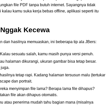
an file PDF tanpa butuh internet. Sayangnya tidak
 kalau kamu suka kerja bebas offline, aplikasi seperti itu
r Nggak Kecewa
dan hasilnya memuaskan, ini beberapa tip ala JBers:
 Kalau sesuatu salah, kamu masih punya versi penuh.
au halaman dikurangi, ukuran gambar bisa tetap besar.
 juga.
r hasilnya tetap rapi. Kadang halaman tersusun malu (tertukar
cape dan portrait.
ereka menyimpan file lama? Berapa lama file dihapus?
takan file akan dihapus otomatis.
amu atau penerima mudah tahu bagian mana (misalnya