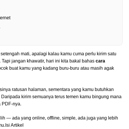
ernet
a
setengah mati, apalagi kalau kamu cuma perlu kirim satu
 Tapi jangan khawatir, hari ini kita bakal bahas
cara
ocok buat kamu yang kadang buru-buru atau masih agak
sinya ratusan halaman, sementara yang kamu butuhkan
? Daripada kirim semuanya terus temen kamu bingung mana
ja PDF-nya.
ih — ada yang online, offline, simple, ada juga yang lebih
.Isi Artikel