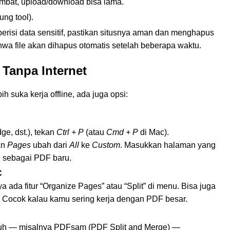
lambat, upload/download bisa lama.
ung tool).
berisi data sensitif, pastikan situsnya aman dan menghapus
ahwa file akan dihapus otomatis setelah beberapa waktu.
Tanpa Internet
h suka kerja offline, ada juga opsi:
ge, dst.), tekan
Ctrl + P
(atau
Cmd + P
di Mac).
an
Pages
ubah dari
All
ke
Custom
. Masukkan halaman yang
n sebagai PDF baru.
C
a ada fitur “Organize Pages” atau “Split” di menu. Bisa juga
. Cocok kalau kamu sering kerja dengan PDF besar.
nduh — misalnya PDFsam (PDF Split and Merge) —