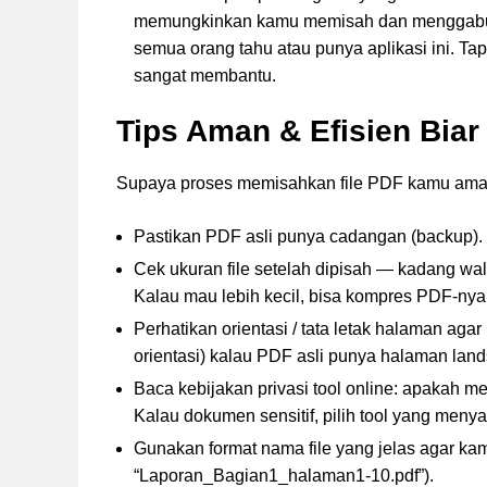
memungkinkan kamu memisah dan menggabungk
semua orang tahu atau punya aplikasi ini. Tapi
sangat membantu.
Tips Aman & Efisien Bia
Supaya proses memisahkan file PDF kamu aman 
Pastikan PDF asli punya cadangan (backup).
Cek ukuran file setelah dipisah — kadang wal
Kalau mau lebih kecil, bisa kompres PDF-nya
Perhatikan orientasi / tata letak halaman aga
orientasi) kalau PDF asli punya halaman lands
Baca kebijakan privasi tool online: apakah m
Kalau dokumen sensitif, pilih tool yang menya
Gunakan format nama file yang jelas agar k
“Laporan_Bagian1_halaman1-10.pdf”).