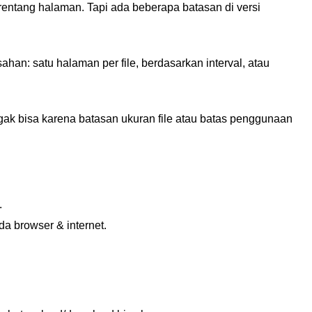
entang halaman. Tapi ada beberapa batasan di versi
an: satu halaman per file, berdasarkan interval, atau
 nggak bisa karena batasan ukuran file atau batas penggunaan
.
ada browser & internet.