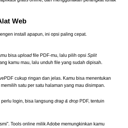
Alat Web
gen install apapun, ini opsi paling cepat.
Kamu bisa
upload
file PDF-mu, lalu pilih opsi
Split
yang kamu mau, lalu unduh file yang sudah dipisah.
ovePDF cukup ringan dan jelas. Kamu bisa menentukan
 memilih satu per satu halaman yang mau disimpan.
perlu login, bisa langsung
drag & drop
PDF, tentuin
esmi”. Tools online milik Adobe memungkinkan kamu