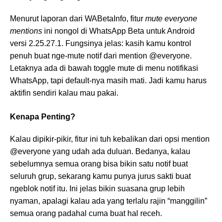
Menurut laporan dari WABetaInfo, fitur
mute everyone
mentions
ini nongol di WhatsApp Beta untuk Android
versi 2.25.27.1. Fungsinya jelas: kasih kamu kontrol
penuh buat nge-mute notif dari mention @everyone.
Letaknya ada di bawah toggle mute di menu notifikasi
WhatsApp, tapi default-nya masih mati. Jadi kamu harus
aktifin sendiri kalau mau pakai.
Kenapa Penting?
Kalau dipikir-pikir, fitur ini tuh kebalikan dari opsi mention
@everyone yang udah ada duluan. Bedanya, kalau
sebelumnya semua orang bisa bikin satu notif buat
seluruh grup, sekarang kamu punya jurus sakti buat
ngeblok notif itu. Ini jelas bikin suasana grup lebih
nyaman, apalagi kalau ada yang terlalu rajin “manggilin”
semua orang padahal cuma buat hal receh.