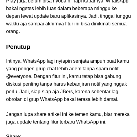
Play juga belum bisa nyobain. Tapi kabarnya, WhatsApp
bakal ngetes lebih luas dalam beberapa minggu ke
depan lewat update baru aplikasinya. Jadi, tinggal tunggu
waktu aja sampai akhirnya fitur ini bisa dinikmati semua
orang.
Penutup
Intinya, WhatsApp lagi nyiapin senjata ampuh buat kamu
yang pengen grup chat lebih adem tanpa spam notif
@everyone. Dengan fitur ini, kamu tetap bisa gabung
diskusi penting tanpa harus kebanjiran notif yang nggak
perlu. Jadi, siap-siap aja JBers, karena sebentar lagi
obrolan di grup WhatsApp bakal terasa lebih damai.
Jangan lupa share artikel ini ke temen kamu, biar mereka
juga update tentang fitur terbaru WhatsApp ini.
Share: