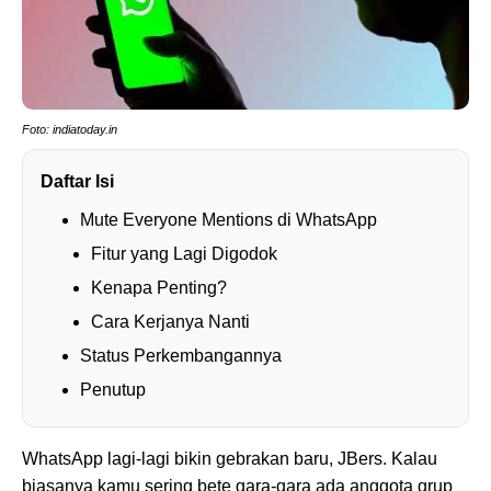
Foto: indiatoday.in
Daftar Isi
Mute Everyone Mentions di WhatsApp
Fitur yang Lagi Digodok
Kenapa Penting?
Cara Kerjanya Nanti
Status Perkembangannya
Penutup
WhatsApp lagi-lagi bikin gebrakan baru, JBers. Kalau
biasanya kamu sering bete gara-gara ada anggota grup