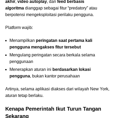
akhir
,
video autoplay
, dan
feed berbasis
algoritma
dianggap sebagai fitur “predatory” atau
berpotensi mengeksploitasi perilaku pengguna.
Platform wajib:
Menampilkan
peringatan saat pertama kali
pengguna mengakses fitur tersebut
Mengulang peringatan secara berkala selama
penggunaan
Menerapkan aturan ini
berdasarkan lokasi
pengguna
, bukan kantor perusahaan
Artinya, selama aplikasi diakses dari wilayah New York,
aturan tetap berlaku.
Kenapa Pemerintah Ikut Turun Tangan
Sekarang