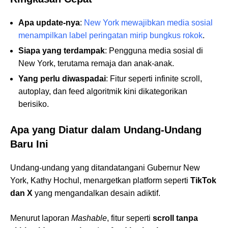
Apa update-nya
:
New York mewajibkan media sosial
menampilkan label peringatan mirip bungkus rokok
.
Siapa yang terdampak
: Pengguna media sosial di
New York, terutama remaja dan anak-anak.
Yang perlu diwaspadai
: Fitur seperti infinite scroll,
autoplay, dan feed algoritmik kini dikategorikan
berisiko.
Apa yang Diatur dalam Undang-Undang
Baru Ini
Undang-undang yang ditandatangani Gubernur New
York, Kathy Hochul, menargetkan platform seperti
TikTok
dan X
yang mengandalkan desain adiktif.
Menurut laporan
Mashable
, fitur seperti
scroll tanpa