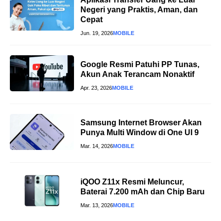
Negeri yang Praktis, Aman, dan
Cepat
Jun. 19, 2026
MOBILE
Google Resmi Patuhi PP Tunas,
Akun Anak Terancam Nonaktif
Apr. 23, 2026
MOBILE
Samsung Internet Browser Akan
Punya Multi Window di One UI 9
Mar. 14, 2026
MOBILE
iQOO Z11x Resmi Meluncur,
Baterai 7.200 mAh dan Chip Baru
Mar. 13, 2026
MOBILE