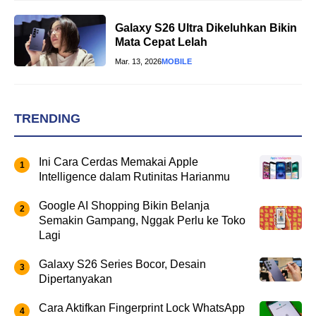
Galaxy S26 Ultra Dikeluhkan Bikin
Mata Cepat Lelah
Mar. 13, 2026
MOBILE
TRENDING
Ini Cara Cerdas Memakai Apple
Intelligence dalam Rutinitas Harianmu
Google AI Shopping Bikin Belanja
Semakin Gampang, Nggak Perlu ke Toko
Lagi
Galaxy S26 Series Bocor, Desain
Dipertanyakan
Cara Aktifkan Fingerprint Lock WhatsApp