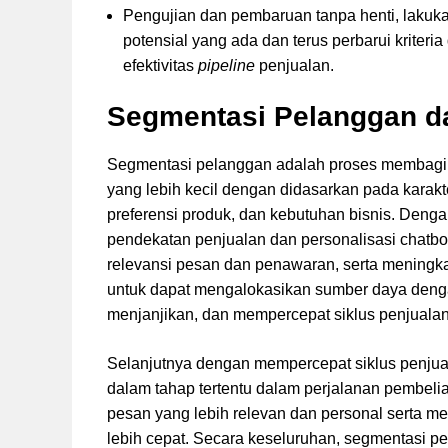
Pengujian dan pembaruan tanpa henti, lakuka
potensial yang ada dan terus perbarui kriter
efektivitas
pipeline
penjualan.
Segmentasi Pelanggan d
Segmentasi pelanggan adalah proses membagi 
yang lebih kecil dengan didasarkan pada karakte
preferensi produk, dan kebutuhan bisnis. Deng
pendekatan penjualan dan personalisasi chatbot
relevansi pesan dan penawaran, serta meningkat
untuk dapat mengalokasikan sumber daya dengan
menjanjikan, dan mempercepat siklus penjualan
Selanjutnya dengan mempercepat siklus penjua
dalam tahap tertentu dalam perjalanan pembel
pesan yang lebih relevan dan personal serta
lebih cepat. Secara keseluruhan, segmentasi 