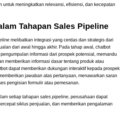
 untuk meningkatkan relevansi, efisiensi, dan kecepatan
lam Tahapan Sales Pipeline
eline
melibatkan integrasi yang cerdas dan strategis dari
alan dari awal hingga akhir. Pada tahap awal, chatbot
 pengumpulan informasi dari prospek potensial, memandu
an memberikan informasi dasar tentang produk atau
hatbot dapat memberikan dukungan interaktif kepada prospek
memberikan jawaban atas pertanyaan, menawarkan saran
es pengisian formulir atau pemesanan.
alam setiap tahapan
sales pipeline
, perusahaan dapat
percepat siklus penjualan, dan memberikan pengalaman