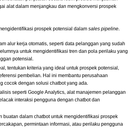
agai alat dalam menjangkau dan mengkonversi prospek
mengidentifikasi prospek potensial dalam
sales pipeline
.
lam alur kerja otomatis, seperti data pelanggan yang sudah
lumnya untuk mengidentifikasi tren dan pola perilaku yang
ggan potensial.
al, tentukan kriteria yang ideal untuk prospek potensial,
referensi pembelian. Hal ini membantu perusahaan
 cocok dengan solusi chatbot yang ada.
alisis seperti Google Analytics, alat manajemen pelanggan
melacak interaksi pengguna dengan chatbot dan
.
n buatan dalam chatbot untuk mengidentifikasi prospek
ercakapan, permintaan informasi, atau perilaku pengguna