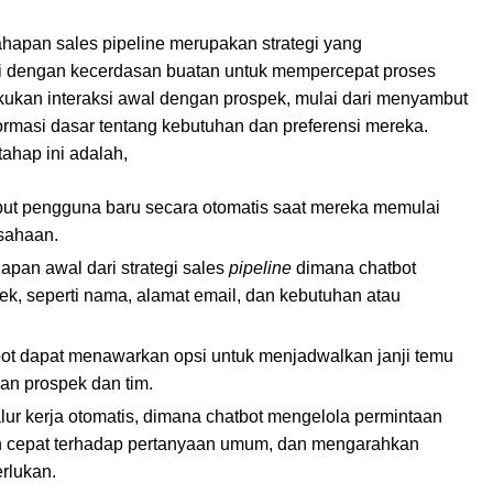
ahapan sales pipeline merupakan strategi yang
i dengan kecerdasan buatan untuk mempercepat proses
kukan interaksi awal dengan prospek, mulai dari menyambut
masi dasar tentang kebutuhan dan preferensi mereka.
ahap ini adalah,
ut pengguna baru secara otomatis saat mereka memulai
usahaan.
pan awal dari strategi sales
pipeline
dimana chatbot
k, seperti nama, alamat email, dan kebutuhan atau
tbot dapat menawarkan opsi untuk menjadwalkan janji temu
an prospek dan tim.
lur kerja otomatis, dimana chatbot mengelola permintaan
n cepat terhadap pertanyaan umum, dan mengarahkan
rlukan.