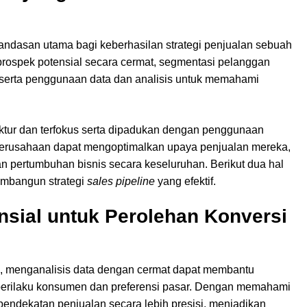
landasan utama bagi keberhasilan strategi penjualan sebuah
i prospek potensial secara cermat, segmentasi pelanggan
 serta penggunaan data dan analisis untuk memahami
uktur dan terfokus serta dipadukan dengan penggunaan
perusahaan dapat mengoptimalkan upaya penjualan mereka,
 pertumbuhan bisnis secara keseluruhan. Berikut dua hal
embangun strategi
sales pipeline
yang efektif.
ensial untuk Perolehan Konversi
a, menganalisis data dengan cermat dapat membantu
erilaku konsumen dan preferensi pasar. Dengan memahami
pendekatan penjualan secara lebih presisi, menjadikan