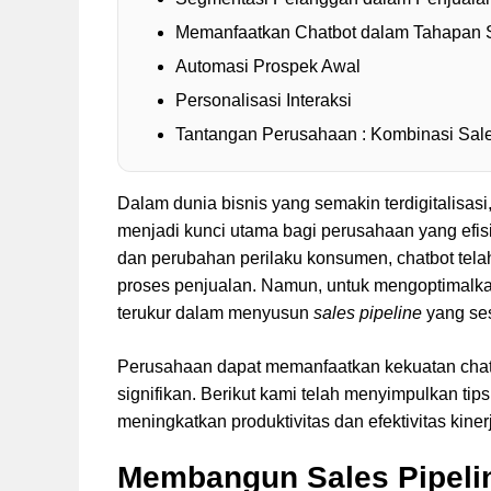
Memanfaatkan Chatbot dalam Tahapan S
Automasi Prospek Awal
Personalisasi Interaksi
Tantangan Perusahaan : Kombinasi Sale
Dalam dunia bisnis yang semakin terdigitalisasi,
menjadi kunci utama bagi perusahaan yang efis
dan perubahan perilaku konsumen, chatbot telah
proses penjualan. Namun, untuk mengoptimalkan 
terukur dalam menyusun
sales pipeline
yang se
Perusahaan dapat memanfaatkan kekuatan chatb
signifikan. Berikut kami telah menyimpulkan ti
meningkatkan produktivitas dan efektivitas kine
Membangun Sales Pipelin