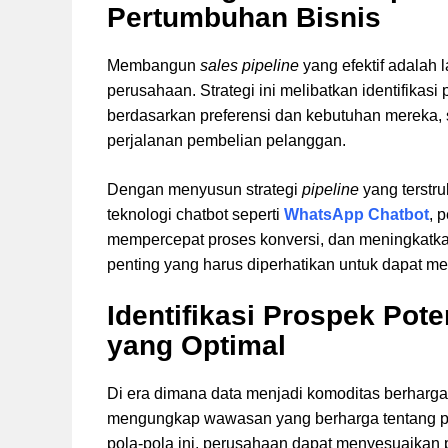
Pertumbuhan Bisnis
Membangun
sales pipeline
yang efektif adalah 
perusahaan. Strategi ini melibatkan identifikas
berdasarkan preferensi dan kebutuhan mereka,
perjalanan pembelian pelanggan.
Dengan menyusun strategi
pipeline
yang terstr
teknologi chatbot seperti
WhatsApp Chatbot
, 
mempercepat proses konversi, dan meningkatkan
penting yang harus diperhatikan untuk dapat m
Identifikasi Prospek Pot
yang Optimal
Di era dimana data menjadi komoditas berharg
mengungkap wawasan yang berharga tentang p
pola-pola ini, perusahaan dapat menyesuaikan 