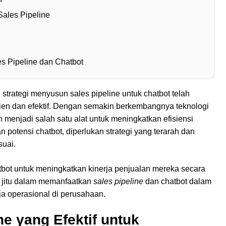
ales Pipeline
s Pipeline dan Chatbot
 strategi menyusun sales pipeline untuk chatbot telah
ien dan efektif. Dengan semakin berkembangnya teknologi
 menjadi salah satu alat untuk meningkatkan efisiensi
potensi chatbot, diperlukan strategi yang terarah dan
suai.
ot untuk meningkatkan kinerja penjualan mereka secara
ps jitu dalam memanfaatkan
sales pipeline
dan chatbot dalam
rja operasional di perusahaan.
e yang Efektif untuk