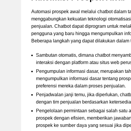
Automasi prospek awal melalui chatbot dalam t
menggabungkan kekuatan teknologi otomatisas
penjualan. Chatbot dapat diprogram untuk mela
pengguna yang baru hingga mengumpulkan infor
Beberapa langkah yang dapat dilakukan dalam t
Sambutan otomatis, dimana chatbot menyamb
interaksi dengan platform atau situs web per
Pengumpulan informasi dasar, merupakan taha
mengumpulkan informasi dasar tentang prospe
preferensi mereka dalam proses penjualan.
Penjadwalan janji temu, jika diperlukan, cha
dengan tim penjualan berdasarkan ketersedia
Pengelolaan permintaan sebagai salah satu a
prospek dengan efisien, memberikan jawaba
prospek ke sumber daya yang sesuai jika dipe