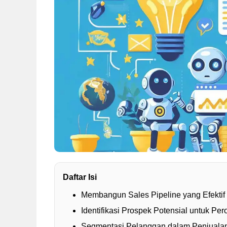
Daftar Isi
Membangun Sales Pipeline yang Efektif
Identifikasi Prospek Potensial untuk Pe
Segmentasi Pelanggan dalam Penjuala