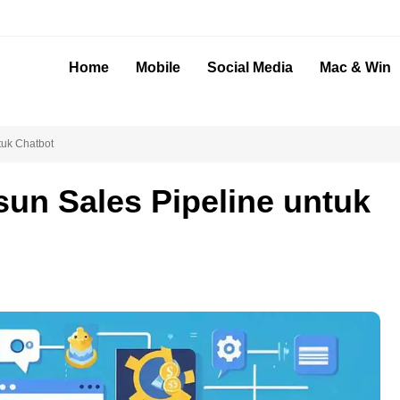
Home
Mobile
Social Media
Mac & Win
tuk Chatbot
sun Sales Pipeline untuk