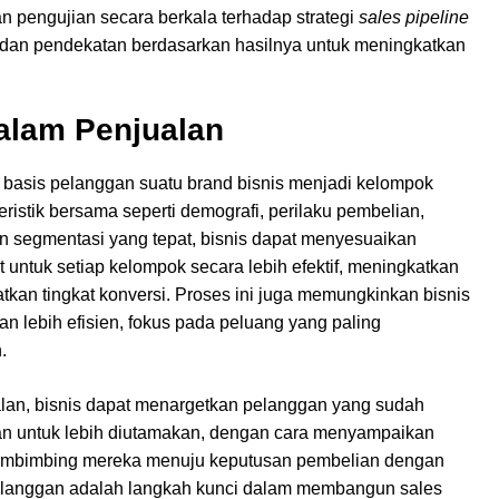
n pengujian secara berkala terhadap strategi
sales pipeline
ia dan pendekatan berdasarkan hasilnya untuk meningkatkan
alam Penjualan
basis pelanggan suatu brand bisnis menjadi kelompok
ristik bersama seperti demografi, perilaku pembelian,
an segmentasi yang tepat, bisnis dapat menyesuaikan
 untuk setiap kelompok secara lebih efektif, meningkatkan
kan tingkat konversi. Proses ini juga memungkinkan bisnis
 lebih efisien, fokus pada peluang yang paling
.
lan, bisnis dapat menargetkan pelanggan yang sudah
ian untuk lebih diutamakan, dengan cara menyampaikan
 membimbing mereka menuju keputusan pembelian dengan
pelanggan adalah langkah kunci dalam membangun sales