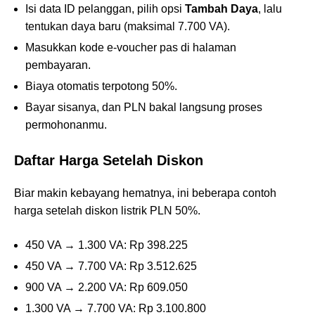
Isi data ID pelanggan, pilih opsi
Tambah Daya
, lalu
tentukan daya baru (maksimal 7.700 VA).
Masukkan kode e-voucher pas di halaman
pembayaran.
Biaya otomatis terpotong 50%.
Bayar sisanya, dan PLN bakal langsung proses
permohonanmu.
Daftar Harga Setelah Diskon
Biar makin kebayang hematnya, ini beberapa contoh
harga setelah diskon listrik PLN 50%.
450 VA → 1.300 VA: Rp 398.225
450 VA → 7.700 VA: Rp 3.512.625
900 VA → 2.200 VA: Rp 609.050
1.300 VA → 7.700 VA: Rp 3.100.800