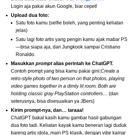
Login aja pakai akun Google, biar cepet!
Upload dua foto:
Satu foto kamu (selfie boleh, yang penting keliatan
jelas)
Satu lagi foto artis yang pengin kamu ajak mabar PS
—bisa siapa aja, dari Jungkook sampai Cristiano
Ronaldo.
Masukkan
prompt
alias perintah ke ChatGPT.
Contoh prompt yang bisa kamu pakai gini:
Create a
retro-style photo of two person on that photos, playing
video games together in a dimly lit room. Both are
holding classic gray PlayStation controllers…
(dan
seterusnya, bisa disesuaikan ya JBers)
Kirim prompt-nya, dan… taraaa!
ChatGPT bakal kasih kamu gambar hasil gabungan
dua foto tadi. Keliatan kayak kamu beneran lagi duduk
bareng artis idola, main PS klasik, dengan vibe kamar