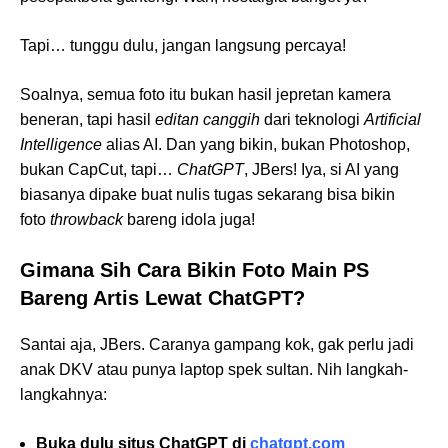
Tapi… tunggu dulu, jangan langsung percaya!
Soalnya, semua foto itu bukan hasil jepretan kamera
beneran, tapi hasil
editan canggih
dari teknologi
Artificial
Intelligence
alias AI. Dan yang bikin, bukan Photoshop,
bukan CapCut, tapi…
ChatGPT
, JBers! Iya, si AI yang
biasanya dipake buat nulis tugas sekarang bisa bikin
foto
throwback
bareng idola juga!
Gimana Sih Cara Bikin Foto Main PS
Bareng Artis Lewat ChatGPT?
Santai aja, JBers. Caranya gampang kok, gak perlu jadi
anak DKV atau punya laptop spek sultan. Nih langkah-
langkahnya:
Buka dulu situs ChatGPT di
chatgpt.com