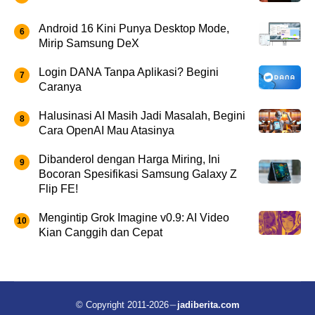
Android 16 Kini Punya Desktop Mode,
Mirip Samsung DeX
Login DANA Tanpa Aplikasi? Begini
Caranya
Halusinasi AI Masih Jadi Masalah, Begini
Cara OpenAI Mau Atasinya
Dibanderol dengan Harga Miring, Ini
Bocoran Spesifikasi Samsung Galaxy Z
Flip FE!
Mengintip Grok Imagine v0.9: AI Video
Kian Canggih dan Cepat
© Copyright 2011-2026
jadiberita.com