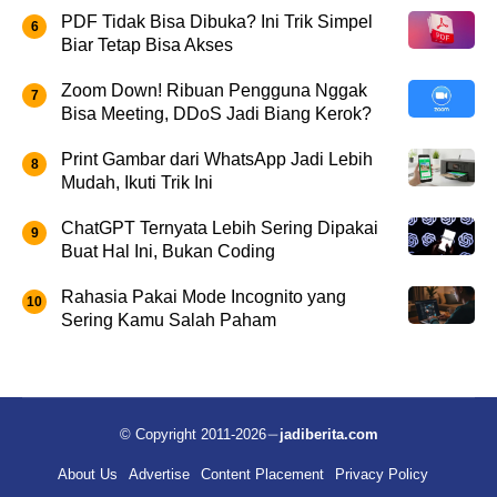
PDF Tidak Bisa Dibuka? Ini Trik Simpel
Biar Tetap Bisa Akses
Zoom Down! Ribuan Pengguna Nggak
Bisa Meeting, DDoS Jadi Biang Kerok?
Print Gambar dari WhatsApp Jadi Lebih
Mudah, Ikuti Trik Ini
ChatGPT Ternyata Lebih Sering Dipakai
Buat Hal Ini, Bukan Coding
Rahasia Pakai Mode Incognito yang
Sering Kamu Salah Paham
© Copyright 2011-2026
jadiberita.com
About Us
Advertise
Content Placement
Privacy Policy