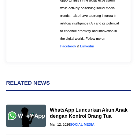
opportunities in the digital ecosystem
while actively observing social media
trends. I also have a strong interest in
artificial intelligence (AI) and its potential
to enhance creativity and innovation in
the digital world.. Follow me on
Facebook
&
Linkedin
RELATED NEWS
WhatsApp Luncurkan Akun Anak
dengan Kontrol Orang Tua
Mar. 12, 2026
SOCIAL MEDIA