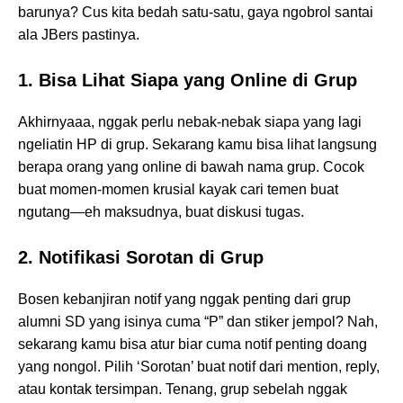
barunya? Cus kita bedah satu-satu, gaya ngobrol santai
ala JBers pastinya.
1. Bisa Lihat Siapa yang Online di Grup
Akhirnyaaa, nggak perlu nebak-nebak siapa yang lagi
ngeliatin HP di grup. Sekarang kamu bisa lihat langsung
berapa orang yang online di bawah nama grup. Cocok
buat momen-momen krusial kayak cari temen buat
ngutang—eh maksudnya, buat diskusi tugas.
2. Notifikasi Sorotan di Grup
Bosen kebanjiran notif yang nggak penting dari grup
alumni SD yang isinya cuma “P” dan stiker jempol? Nah,
sekarang kamu bisa atur biar cuma notif penting doang
yang nongol. Pilih ‘Sorotan’ buat notif dari mention, reply,
atau kontak tersimpan. Tenang, grup sebelah nggak