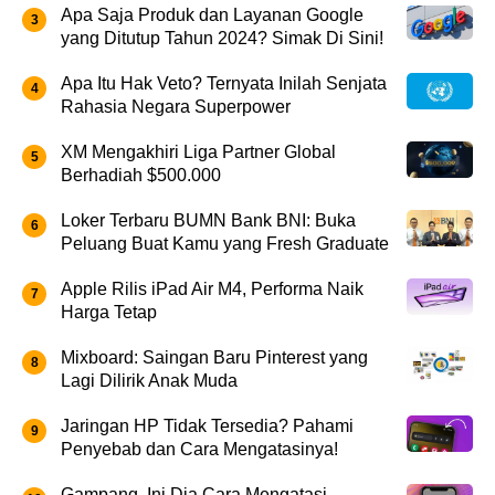
Apa Saja Produk dan Layanan Google
yang Ditutup Tahun 2024? Simak Di Sini!
Apa Itu Hak Veto? Ternyata Inilah Senjata
Rahasia Negara Superpower
XM Mengakhiri Liga Partner Global
Berhadiah $500.000
Loker Terbaru BUMN Bank BNI: Buka
Peluang Buat Kamu yang Fresh Graduate
Apple Rilis iPad Air M4, Performa Naik
Harga Tetap
Mixboard: Saingan Baru Pinterest yang
Lagi Dilirik Anak Muda
Jaringan HP Tidak Tersedia? Pahami
Penyebab dan Cara Mengatasinya!
Gampang, Ini Dia Cara Mengatasi