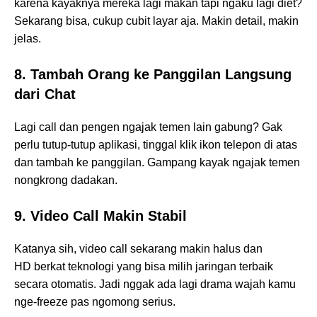
karena kayaknya mereka lagi makan tapi ngaku lagi diet?
Sekarang bisa, cukup cubit layar aja. Makin detail, makin
jelas.
8. Tambah Orang ke Panggilan Langsung
dari Chat
Lagi call dan pengen ngajak temen lain gabung? Gak
perlu tutup-tutup aplikasi, tinggal klik ikon telepon di atas
dan tambah ke panggilan. Gampang kayak ngajak temen
nongkrong dadakan.
9. Video Call Makin Stabil
Katanya sih, video call sekarang makin halus dan
HD berkat teknologi yang bisa milih jaringan terbaik
secara otomatis. Jadi nggak ada lagi drama wajah kamu
nge-freeze pas ngomong serius.