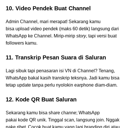
10. Video Pendek Buat Channel
Admin Channel, mari merapat! Sekarang kamu
bisa upload video pendek (maks 60 detik) langsung dari
WhatsApp ke Channel. Mirip-mirip
story
, tapi versi buat
followers kamu.
11. Transkrip Pesan Suara di Saluran
Lagi sibuk tapi penasaran isi VN di Channel? Tenang,
WhatsApp bakal kasih transkrip teksnya. Jadi kamu bisa
tetap update tanpa perlu nyolokin earphone diam-diam.
12. Kode QR Buat Saluran
Sekarang kamu bisa share channe; WhatsApp
pakai kode QR unik. Tinggal scan, langsung join. Nggak
pake ribet. Cocok buat kamu yang lagi branding diri atau