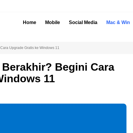
Home
Mobile
Social Media
Mac & Win
 Cara Upgrade Gratis ke Windows 11
Berakhir? Begini Cara
Windows 11