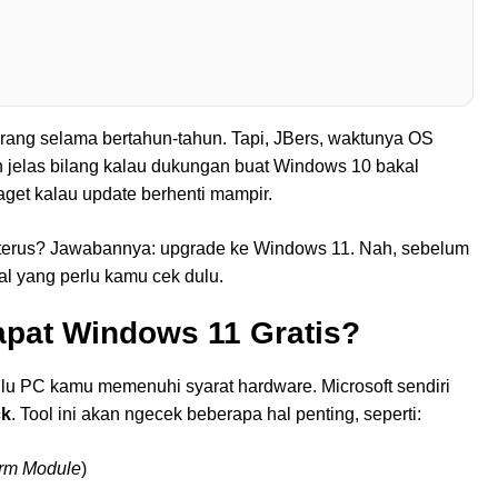
orang selama bertahun-tahun. Tapi, JBers, waktunya OS
h jelas bilang kalau dukungan buat Windows 10 bakal
aget kalau update berhenti mampir.
 terus? Jawabannya: upgrade ke Windows 11. Nah, sebelum
al yang perlu kamu cek dulu.
pat Windows 11 Gratis?
lu PC kamu memenuhi syarat hardware. Microsoft sendiri
ck
. Tool ini akan ngecek beberapa hal penting, seperti:
orm Module
)