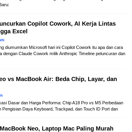
Baru:
uncurkan Copilot Cowork, AI Kerja Lintas
ngga Excel
WIN
ang diumumkan Microsoft hari ini Copilot Cowork itu apa dan cara
a dengan Claude Cowork milik Anthropic Timeline peluncuran dan
o vs MacBook Air: Beda Chip, Layar, dan
IN
fikasi Dasar dan Harga Performa: Chip A18 Pro vs M5 Perbedaan
n Pengisian Daya Keyboard, Trackpad, dan Touch ID Port dan
s MacBook Neo, Laptop Mac Paling Murah