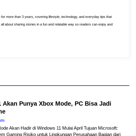
m for more than 3 years, covering lifestyle, technology, and everyday tips that
is all about sharing stories in a fun and relatable way so readers can enjoy and
 Akan Punya Xbox Mode, PC Bisa Jadi
me
WIN
Mode Akan Hadir di Windows 11 Mulai April Tujuan Microsoft:
em Gaming Risiko untuk Lingkungan Perusahaan Bagian dari