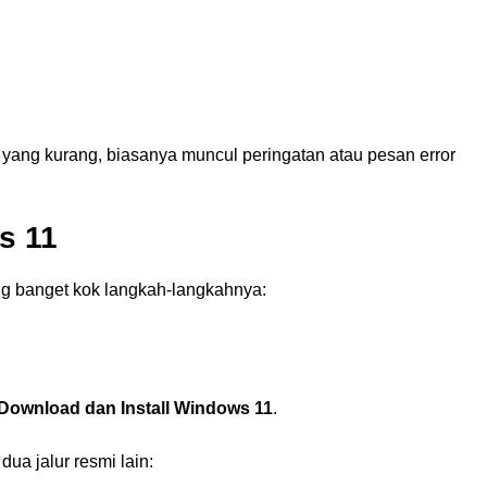
 yang kurang, biasanya muncul peringatan atau pesan error
s 11
g banget kok langkah-langkahnya:
Download dan Install Windows 11
.
ua jalur resmi lain: