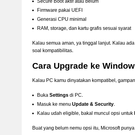
Secure Boot aktif atau belum
Firmware pakai UEFI
Generasi CPU minimal
RAM, storage, dan kartu grafis sesuai syarat
Kalau semua aman, ya tinggal lanjut. Kalau ada
soal kompatibilitas.
Cara Upgrade ke Window
Kalau PC kamu dinyatakan kompatibel, gampan
Buka
Settings
di PC.
Masuk ke menu
Update & Security
.
Kalau udah eligible, bakal muncul opsi untuk
Buat yang belum nemu opsi itu, Microsoft punya d