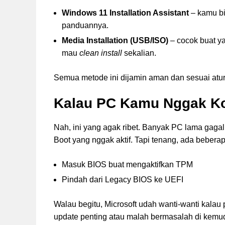
Windows 11 Installation Assistant
– kamu bis
panduannya.
Media Installation (USB/ISO)
– cocok buat ya
mau
clean install
sekalian.
Semua metode ini dijamin aman dan sesuai atura
Kalau PC Kamu Nggak Ko
Nah, ini yang agak ribet. Banyak PC lama gaga
Boot yang nggak aktif. Tapi tenang, ada beberapa
Masuk BIOS buat mengaktifkan TPM
Pindah dari Legacy BIOS ke UEFI
Walau begitu, Microsoft udah wanti-wanti kalau
update penting atau malah bermasalah di kemud