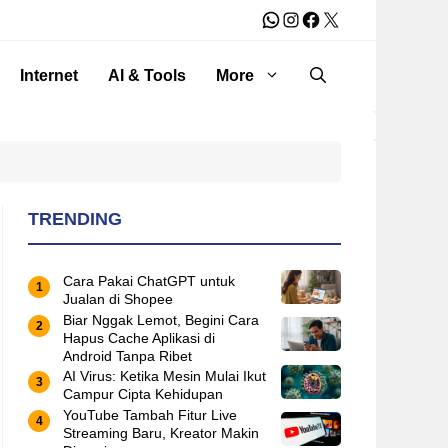
WhatsApp
Instagram
Facebook
X
Internet
AI & Tools
More
TRENDING
Cara Pakai ChatGPT untuk
Jualan di Shopee
Biar Nggak Lemot, Begini Cara
Hapus Cache Aplikasi di
Android Tanpa Ribet
AI Virus: Ketika Mesin Mulai Ikut
Campur Cipta Kehidupan
YouTube Tambah Fitur Live
Streaming Baru, Kreator Makin