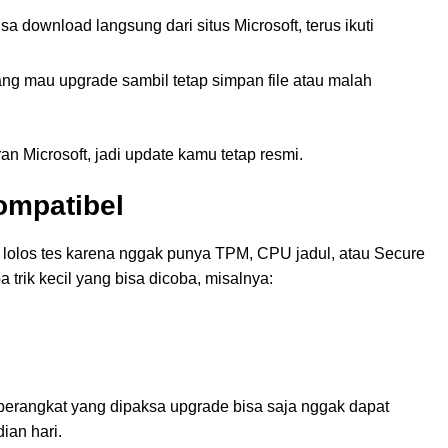
a download langsung dari situs Microsoft, terus ikuti
ng mau upgrade sambil tetap simpan file atau malah
n Microsoft, jadi update kamu tetap resmi.
mpatibel
l lolos tes karena nggak punya TPM, CPU jadul, atau Secure
 trik kecil yang bisa dicoba, misalnya:
 perangkat yang dipaksa upgrade bisa saja nggak dapat
ian hari.