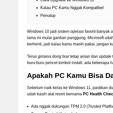
Kalau PC Kamu Nggak Kompatibel
Penutup
Windows 10 jadi sistem operasi favorit banyak 
lama ini mulai gantian panggung. Microsoft uda
berhenti, jadi kalau kamu masih pakai, jangan k
Terus gimana dong biar tetap aman dan update
buru-buru pencet tombol install, ada beberapa h
Apakah PC Kamu Bisa Da
Sebelum naik kelas ke Windows 11, pastikan du
udah kasih alat resmi bernama
PC Health Che
Ada nggak dukungan TPM 2.0 (
Trusted Platf