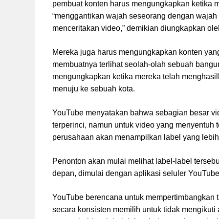
pembuat konten harus mengungkapkan ketika me
“menggantikan wajah seseorang dengan wajah o
menceritakan video,” demikian diungkapkan ol
Mereka juga harus mengungkapkan konten yang
membuatnya terlihat seolah-olah sebuah bangun
mengungkapkan ketika mereka telah menghasilkan 
menuju ke sebuah kota.
YouTube menyatakan bahwa sebagian besar vide
terperinci, namun untuk video yang menyentuh top
perusahaan akan menampilkan label yang lebih m
Penonton akan mulai melihat label-label terse
depan, dimulai dengan aplikasi seluler YouTube
YouTube berencana untuk mempertimbangkan t
secara konsisten memilih untuk tidak mengikut