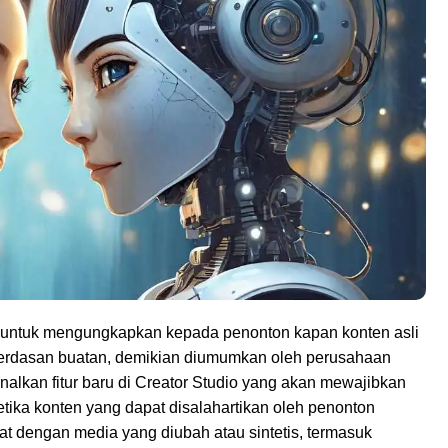
 untuk mengungkapkan kepada penonton kapan konten asli
erdasan buatan, demikian diumumkan oleh perusahaan
nalkan fitur baru di Creator Studio yang akan mewajibkan
ika konten yang dapat disalahartikan oleh penonton
uat dengan media yang diubah atau sintetis, termasuk