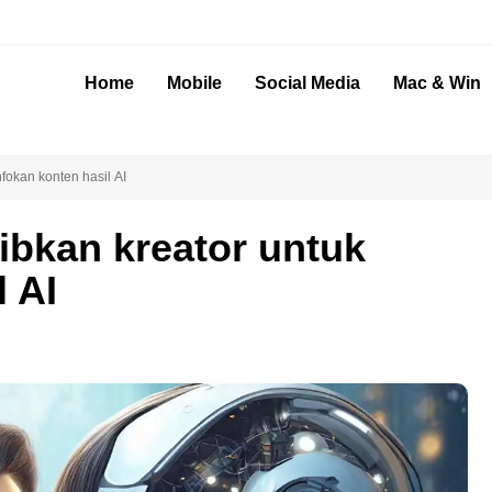
Home
Mobile
Social Media
Mac & Win
fokan konten hasil AI
ibkan kreator untuk
l AI