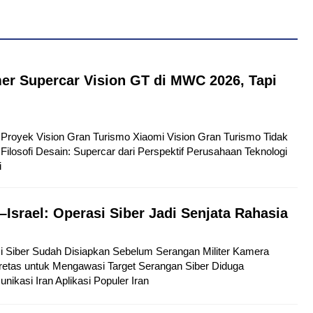
er Supercar Vision GT di MWC 2026, Tapi
tu Proyek Vision Gran Turismo Xiaomi Vision Gran Turismo Tidak
Filosofi Desain: Supercar dari Perspektif Perusahaan Teknologi
i
–Israel: Operasi Siber Jadi Senjata Rahasia
si Siber Sudah Disiapkan Sebelum Serangan Militer Kamera
etas untuk Mengawasi Target Serangan Siber Diduga
kasi Iran Aplikasi Populer Iran