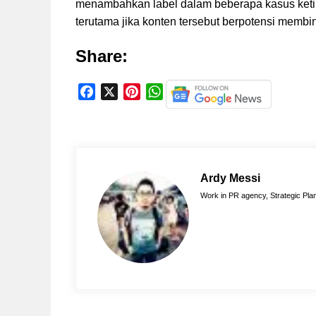
menambahkan label dalam beberapa kasus keti
terutama jika konten tersebut berpotensi memb
Share:
F
X
P
W
a
i
h
c
n
a
e
t
t
b
e
s
o
r
A
Ardy Messi
o
e
p
Work in PR agency, Strategic Plan
k
s
p
t