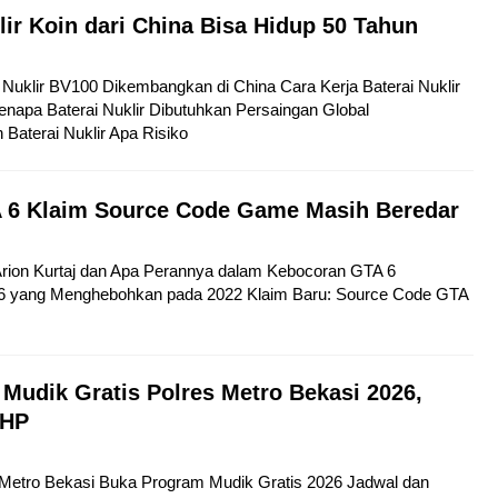
lir Koin dari China Bisa Hidup 50 Tahun
ai Nuklir BV100 Dikembangkan di China Cara Kerja Baterai Nuklir
napa Baterai Nuklir Dibutuhkan Persaingan Global
aterai Nuklir Apa Risiko
 6 Klaim Source Code Game Masih Beredar
 Arion Kurtaj dan Apa Perannya dalam Kebocoran GTA 6
6 yang Menghebohkan pada 2022 Klaim Baru: Source Code GTA
 Mudik Gratis Polres Metro Bekasi 2026,
 HP
s Metro Bekasi Buka Program Mudik Gratis 2026 Jadwal dan