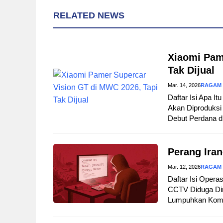
RELATED NEWS
Xiaomi Pam
Tak Dijual
Mar. 14, 2026
RAGAM
Daftar Isi Apa I
Akan Diproduksi 
Debut Perdana d
Perang Iran
Mar. 12, 2026
RAGAM
Daftar Isi Opera
CCTV Diduga Dir
Lumpuhkan Komuni