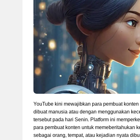
YouTube kini mewajibkan para pembuat konten
dibuat manusia atau dengan menggunakan kec
tersebut pada hari Senin. Platform ini memperke
para pembuat konten untuk memeberitahukan ket
sebagai orang, tempat, atau kejadian nyata dib