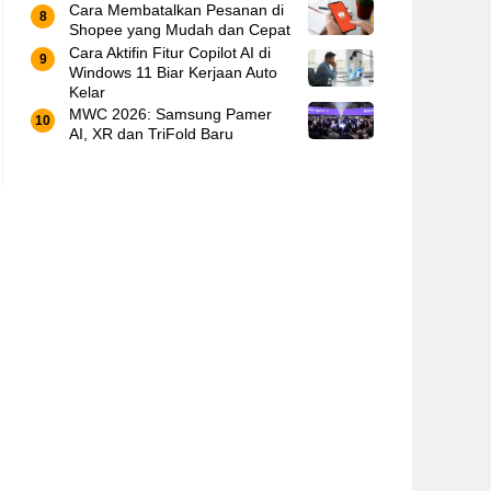
Cara Membatalkan Pesanan di
Shopee yang Mudah dan Cepat
Cara Aktifin Fitur Copilot AI di
Windows 11 Biar Kerjaan Auto
Kelar
MWC 2026: Samsung Pamer
AI, XR dan TriFold Baru