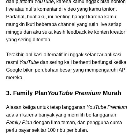
dari platform
YouTube
, karena kamu nggak bisa nonton
live atau nulis komentar di video yang kamu tonton.
Padahal, buat aku, ini penting banget karena kamu
mungkin ikuti beberapa channel yang rutin live setiap
minggu dan aku suka kasih feedback ke konten kreator
yang sering ditonton.
Terakhir, aplikasi alternatif ini nggak selancar aplikasi
resmi
YouTube
dan sering kali berhenti berfungsi ketika
Google bikin perubahan besar yang mempengaruhi API
mereka.
3. Family Plan
YouTube Premium
Murah
Alasan ketiga untuk tetap langganan
YouTube Premium
adalah karena banyak yang memilih berlangganan
Family Plan
dengan lima teman, dan pengguna cuma
perlu bayar sekitar 100 ribu per bulan.