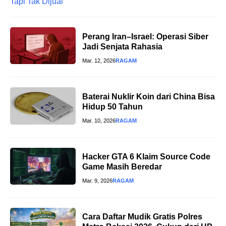
Perang Iran–Israel: Operasi Siber
Jadi Senjata Rahasia
Mar. 12, 2026
RAGAM
Baterai Nuklir Koin dari China Bisa
Hidup 50 Tahun
Mar. 10, 2026
RAGAM
Hacker GTA 6 Klaim Source Code
Game Masih Beredar
Mar. 9, 2026
RAGAM
Cara Daftar Mudik Gratis Polres