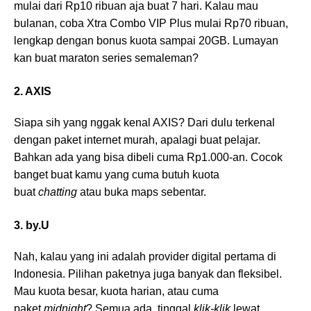
mulai dari Rp10 ribuan aja buat 7 hari. Kalau mau
bulanan, coba Xtra Combo VIP Plus mulai Rp70 ribuan,
lengkap dengan bonus kuota sampai 20GB. Lumayan
kan buat maraton series semaleman?
2. AXIS
Siapa sih yang nggak kenal AXIS? Dari dulu terkenal
dengan paket internet murah, apalagi buat pelajar.
Bahkan ada yang bisa dibeli cuma Rp1.000-an. Cocok
banget buat kamu yang cuma butuh kuota
buat
chatting
atau buka maps sebentar.
3. by.U
Nah, kalau yang ini adalah provider digital pertama di
Indonesia. Pilihan paketnya juga banyak dan fleksibel.
Mau kuota besar, kuota harian, atau cuma
paket
midnight
? Semua ada, tinggal
klik-klik
lewat