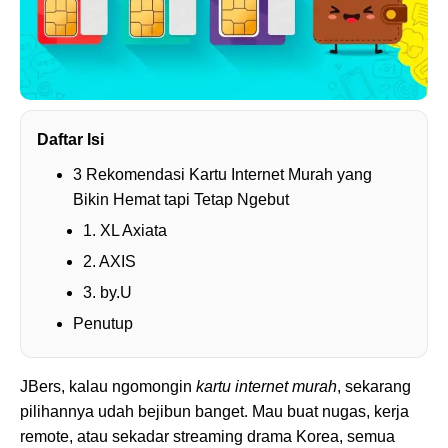
Daftar Isi
3 Rekomendasi Kartu Internet Murah yang
Bikin Hemat tapi Tetap Ngebut
1. XL Axiata
2. AXIS
3. by.U
Penutup
JBers, kalau ngomongin
kartu internet murah
, sekarang
pilihannya udah bejibun banget. Mau buat nugas, kerja
remote, atau sekadar streaming drama Korea, semua