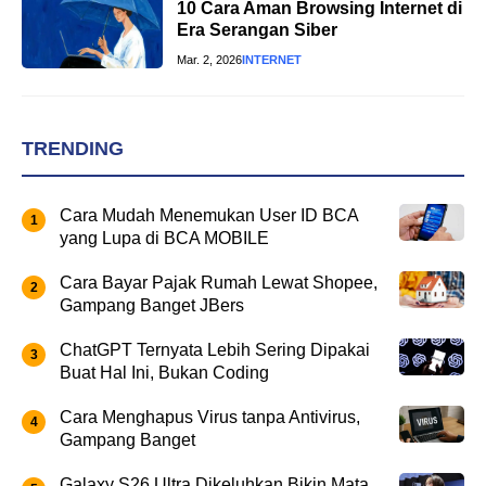
10 Cara Aman Browsing Internet di
Era Serangan Siber
Mar. 2, 2026
INTERNET
TRENDING
Cara Mudah Menemukan User ID BCA
yang Lupa di BCA MOBILE
Cara Bayar Pajak Rumah Lewat Shopee,
Gampang Banget JBers
ChatGPT Ternyata Lebih Sering Dipakai
Buat Hal Ini, Bukan Coding
Cara Menghapus Virus tanpa Antivirus,
Gampang Banget
Galaxy S26 Ultra Dikeluhkan Bikin Mata