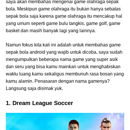
saya akan membahas mengenai game olahraga sepak
bola. Meskipun game olahraga itu bukan hanya sebatas
sepak bola saja karena game olahraga itu mencakup hal
yang umum seperti game bulu tangkis, game golf, game
basket dan masih banyak lagi yang lainnya.
Namun fokus kita kali ini adalah untuk membahas game
sepak bola android yang wajib untuk dicoba, saya sudah
mengumpulkan beberapa nama game yang super asik
dan seru yang bisa kamu mainkan untuk menghabiskan
waktu luang kamu sekaligus membunuh rasa bosan yang
kamu alamin. Penasaran dengan nama gamenya?
Langsung saja disimak yuk.
1. Dream League Soccer