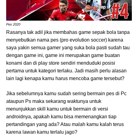
Pes 2020
Rasanya tak adil jika membahas game sepak bola tanpa
menyebutkan nama pes (pro evolution soccer) karena
saya yakin semua gamer yang suka bola pasti sudah tau
dengan game ini, game ini merupakan game buatan
konami dan di play store sendiri menduduki posisi
pertama untuk kategori terlaku. Jadi masih perlu alasan
lain lagi kenapa kamu harus mencoba game tersebut?
Jika sebelumnya kamu sudah sering bermain pes di Pc
ataupun Ps maka sekarang waktunya untuk
menunjukkan skill kamu untuk bermain di versi
androidnya, apakah kamu bisa memenangkan tiap
pertandingan yang ada? Atau malah kamu kalah terus
karena lawan kamu terlalu jago?