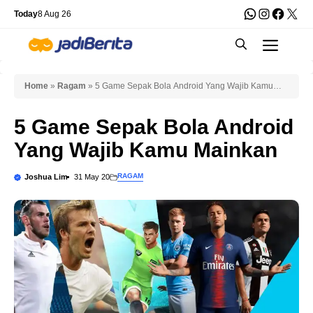
Skip
WhatsApp
Instagra
Faceb
X
Today
8 Aug 26
to
Men
content
Home
»
Ragam
»
5 Game Sepak Bola Android Yang Wajib Kamu
Mainkan
5 Game Sepak Bola Android
Yang Wajib Kamu Mainkan
RAGAM
Joshua Lim
31 May 20