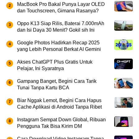
MacBook Pro Bakal Punya Layar OLED
dan Touchscreen, Gimana Rasanya?
Oppo K13 Siap Rilis, Baterai 7.000mAh
dan Isi Daya 30 Menit? Gokil sih Ini
Google Photos Hadirkan Recap 2025
yang Lebih Personal Berkat AI Gemini
Akses ChatGPT Plus Gratis Untuk
Pelajar, Ini Syaratnya
Gampang Banget, Begini Cara Tarik
Tunai Tanpa Kartu BCA
Biar Nggak Lemot, Begini Cara Hapus
Cache Aplikasi di Android Tanpa Ribet
Instagram Sempat Down Global, Ribuan
Pengguna Tak Bisa Kirim DM
Cara Download Video Instagram Tanpa