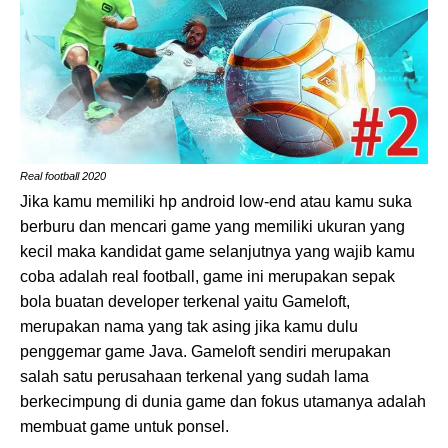
Real football 2020
Jika kamu memiliki hp android low-end atau kamu suka
berburu dan mencari game yang memiliki ukuran yang
kecil maka kandidat game selanjutnya yang wajib kamu
coba adalah real football, game ini merupakan sepak
bola buatan developer terkenal yaitu Gameloft,
merupakan nama yang tak asing jika kamu dulu
penggemar game Java. Gameloft sendiri merupakan
salah satu perusahaan terkenal yang sudah lama
berkecimpung di dunia game dan fokus utamanya adalah
membuat game untuk ponsel.