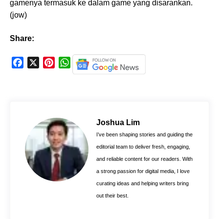
gamenya termasuk ke dalam game yang disarankan.
(jow)
Share:
F
X
P
W
a
i
h
c
n
a
e
t
t
b
e
s
o
r
A
Joshua Lim
o
e
p
I’ve been shaping stories and guiding the
k
s
p
editorial team to deliver fresh, engaging,
t
and reliable content for our readers. With
a strong passion for digital media, I love
curating ideas and helping writers bring
out their best.