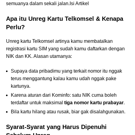
semuanya dalam sekali jalan.Isi Artikel
Apa itu Unreg Kartu Telkomsel & Kenapa
Perlu?
Unreg kartu Telkomsel artinya kamu membatalkan
registrasi kartu SIM yang sudah kamu daftarkan dengan
NIK dan KK. Alasan utamanya:
Supaya data pribadimu yang terkait nomor itu nggak
terus menggantung kalau kamu udah nggak pake
kartunya.
Karena aturan dari Kominfo: satu NIK cuma boleh
terdaftar untuk maksimal
tiga nomor kartu prabayar
.
Bila kartu hilang atau rusak, biar gak disalahgunakan.
Syarat-Syarat yang Harus Dipenuhi