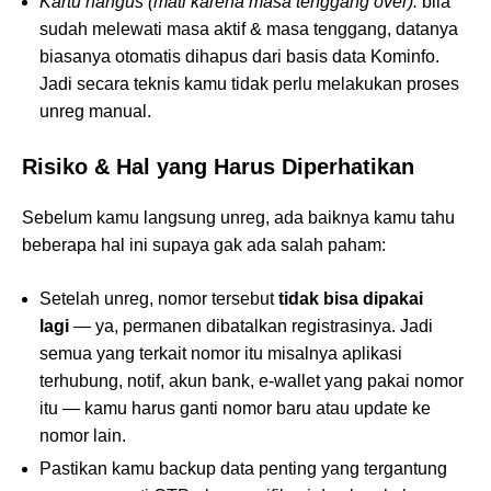
Kartu hangus (mati karena masa tenggang over):
bila
sudah melewati masa aktif & masa tenggang, datanya
biasanya otomatis dihapus dari basis data Kominfo.
Jadi secara teknis kamu tidak perlu melakukan proses
unreg manual.
Risiko & Hal yang Harus Diperhatikan
Sebelum kamu langsung unreg, ada baiknya kamu tahu
beberapa hal ini supaya gak ada salah paham:
Setelah unreg, nomor tersebut
tidak bisa dipakai
lagi
— ya, permanen dibatalkan registrasinya. Jadi
semua yang terkait nomor itu misalnya aplikasi
terhubung, notif, akun bank, e-wallet yang pakai nomor
itu — kamu harus ganti nomor baru atau update ke
nomor lain.
Pastikan kamu backup data penting yang tergantung