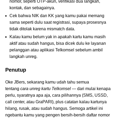
nomor, seperti OTP-akun, verifikasi dua langkah,
kontak, dan sebagainya.
Cek bahwa NIK dan KK yang kamu pakai memang
sama seperti dulu saat registrasi, supaya prosesnya
tidak ditolak karena mismatch data.
Kalau kamu belum yak in apakah kartu kamu masih
aktif atau sudah hangus, bisa dicek dulu ke layanan
pelanggan atau aplikasi Telkomsel sebelum ambil
langkah unreg.
Penutup
Oke JBers, sekarang kamu udah tahu semua
tentang
cara unreg kartu Telkomsel
— dari mulai kenapa
perlu, syaratnya apa aja, cara pilihannya (SMS, USSD,
call center, atau GraPARI), plus catatan kalau kartunya
hilang, rusak, atau sudah hangus. Semoga artikel ini
ngebantu kamu yang pengen bersih-bersih daftar nomor