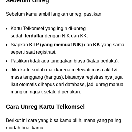
Sebelum Unreg
Sebelum kamu ambil langkah unreg, pastikan:
Kartu Telkomsel yang ingin di-unreg
sudah
terdaftar
dengan NIK dan KK.
Siapkan
KTP (yang memuat NIK)
dan
KK
yang sama
seperti saat registrasi.
Pastikan tidak ada tunggakan biaya (kalau berlaku).
Jika kartu sudah mati karena melewati masa aktif &
masa tenggang (hangus), biasanya registrasinya juga
ikut otomatis dihapus dari database, jadi unreg manual
mungkin nggak selalu diperlukan.
Cara Unreg Kartu Telkomsel
Berikut ini cara yang bisa kamu pilih, mana yang paling
mudah buat kamu: