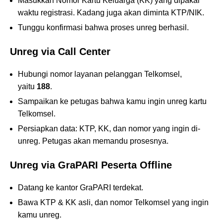
Masukkan Nomor Kartu Keluarga (KK) yang dipakai
waktu registrasi. Kadang juga akan diminta KTP/NIK.
Tunggu konfirmasi bahwa proses unreg berhasil.
Unreg via Call Center
Hubungi nomor layanan pelanggan Telkomsel,
yaitu
188
.
Sampaikan ke petugas bahwa kamu ingin unreg kartu
Telkomsel.
Persiapkan data: KTP, KK, dan nomor yang ingin di-
unreg. Petugas akan memandu prosesnya.
Unreg via GraPARI Peserta Offline
Datang ke kantor GraPARI terdekat.
Bawa KTP & KK asli, dan nomor Telkomsel yang ingin
kamu unreg.