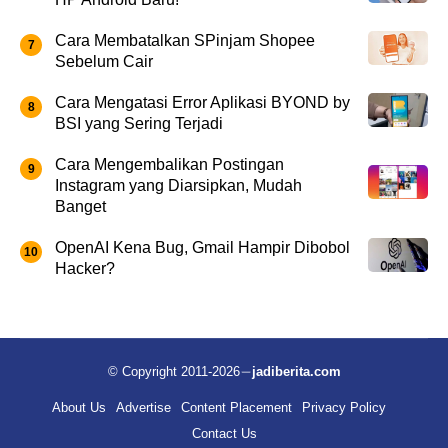
Cara Membatalkan SPinjam Shopee
Sebelum Cair
Cara Mengatasi Error Aplikasi BYOND by
BSI yang Sering Terjadi
Cara Mengembalikan Postingan
Instagram yang Diarsipkan, Mudah
Banget
OpenAI Kena Bug, Gmail Hampir Dibobol
Hacker?
© Copyright 2011-2026
jadiberita.com
About Us
Advertise
Content Placement
Privacy Policy
Contact Us