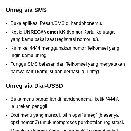
Unreg via SMS
Buka aplikasi Pesan/SMS di handphonemu.
Ketik:
UNREG#NomorKK
(Nomor Kartu Keluarga
yang kamu pakai saat registrasi nomor itu).
Kirim ke:
4444
menggunakan nomor Telkomsel yang
ingin kamu unreg.
Tunggu SMS balasan dari Telkomsel yang menyatakan
bahwa kartu kamu sudah berhasil di-unreg.
Unreg via Dial-USSD
Buka menu panggilan di handphonemu, ketik
*444#
,
lalu tekan panggil.
Dari menu yang muncul, pilih opsi “unreg” (biasanya
opsi nomor 3) untuk memproses pembatalan registrasi.