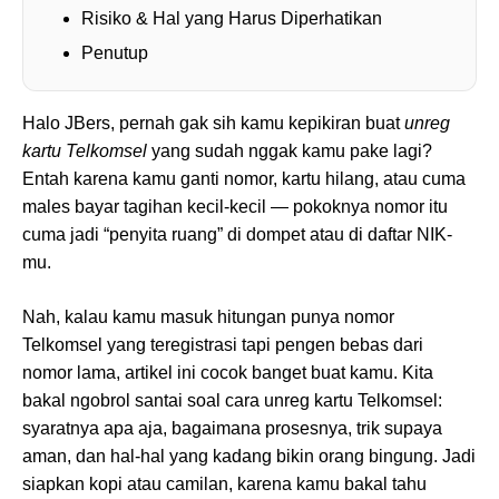
Risiko & Hal yang Harus Diperhatikan
Penutup
Halo JBers, pernah gak sih kamu kepikiran buat
unreg
kartu Telkomsel
yang sudah nggak kamu pake lagi?
Entah karena kamu ganti nomor, kartu hilang, atau cuma
males bayar tagihan kecil-kecil — pokoknya nomor itu
cuma jadi “penyita ruang” di dompet atau di daftar NIK-
mu.
Nah, kalau kamu masuk hitungan punya nomor
Telkomsel yang teregistrasi tapi pengen bebas dari
nomor lama, artikel ini cocok banget buat kamu. Kita
bakal ngobrol santai soal cara unreg kartu Telkomsel:
syaratnya apa aja, bagaimana prosesnya, trik supaya
aman, dan hal-hal yang kadang bikin orang bingung. Jadi
siapkan kopi atau camilan, karena kamu bakal tahu