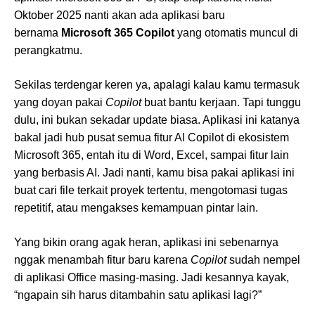
Oktober 2025 nanti akan ada aplikasi baru
bernama
Microsoft 365 Copilot
yang otomatis muncul di
perangkatmu.
Sekilas terdengar keren ya, apalagi kalau kamu termasuk
yang doyan pakai
Copilot
buat bantu kerjaan. Tapi tunggu
dulu, ini bukan sekadar update biasa. Aplikasi ini katanya
bakal jadi hub pusat semua fitur AI Copilot di ekosistem
Microsoft 365, entah itu di Word, Excel, sampai fitur lain
yang berbasis AI. Jadi nanti, kamu bisa pakai aplikasi ini
buat cari file terkait proyek tertentu, mengotomasi tugas
repetitif, atau mengakses kemampuan pintar lain.
Yang bikin orang agak heran, aplikasi ini sebenarnya
nggak menambah fitur baru karena
Copilot
sudah nempel
di aplikasi Office masing-masing. Jadi kesannya kayak,
“ngapain sih harus ditambahin satu aplikasi lagi?”