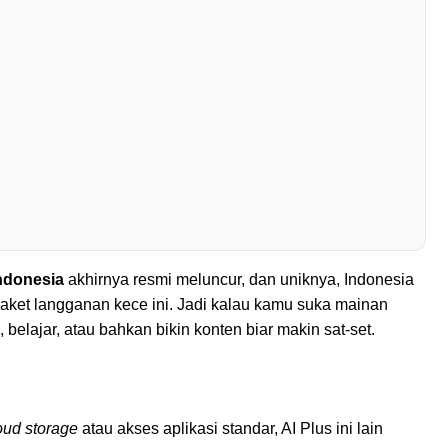
Indonesia
akhirnya resmi meluncur, dan uniknya, Indonesia
paket langganan kece ini. Jadi kalau kamu suka mainan
 belajar, atau bahkan bikin konten biar makin sat-set.
oud storage
atau akses aplikasi standar, AI Plus ini lain