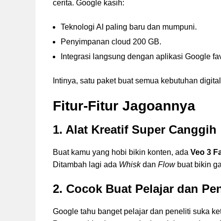
cerita. Google kasih:
Teknologi AI paling baru dan mumpuni.
Penyimpanan cloud 200 GB.
Integrasi langsung dengan aplikasi Google fa
Intinya, satu paket buat semua kebutuhan digita
Fitur-Fitur Jagoannya
1. Alat Kreatif Super Canggih
Buat kamu yang hobi bikin konten, ada
Veo 3 F
Ditambah lagi ada
Whisk
dan
Flow
buat bikin g
2. Cocok Buat Pelajar dan Pen
Google tahu banget pelajar dan peneliti suka k