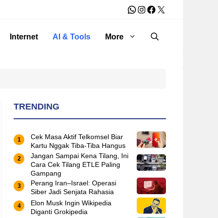
WhatsApp
Instagram
Facebook
X
Internet
AI & Tools
More
TRENDING
Cek Masa Aktif Telkomsel Biar
Kartu Nggak Tiba-Tiba Hangus
Jangan Sampai Kena Tilang, Ini
Cara Cek Tilang ETLE Paling
Gampang
Perang Iran–Israel: Operasi
Siber Jadi Senjata Rahasia
Elon Musk Ingin Wikipedia
Diganti Grokipedia