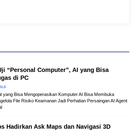
Uji “Personal Computer”, AI yang Bisa
ugas di PC
OLS
gent yang Bisa Mengoperasikan Komputer AI Bisa Membuka
gelola File Risiko Keamanan Jadi Perhatian Persaingan AI Agent
al
s Hadirkan Ask Maps dan Navigasi 3D