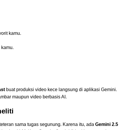
vorit kamu.
l kamu.
ast
buat produksi video kece langsung di aplikasi Gemini.
ambar maupun video berbasis AI.
eliti
eteteran sama tugas segunung. Karena itu, ada
Gemini 2.5