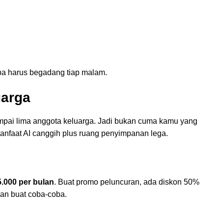
anpa harus begadang tiap malam.
uarga
ampai lima anggota keluarga. Jadi bukan cuma kamu yang
 manfaat AI canggih plus ruang penyimpanan lega.
.000 per bulan
. Buat promo peluncuran, ada diskon 50%
an buat coba-coba.