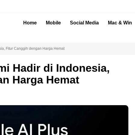
Home
Mobile
Social Media
Mac & Win
sia, Fitur Canggih dengan Harga Hemat
i Hadir di Indonesia,
an Harga Hemat