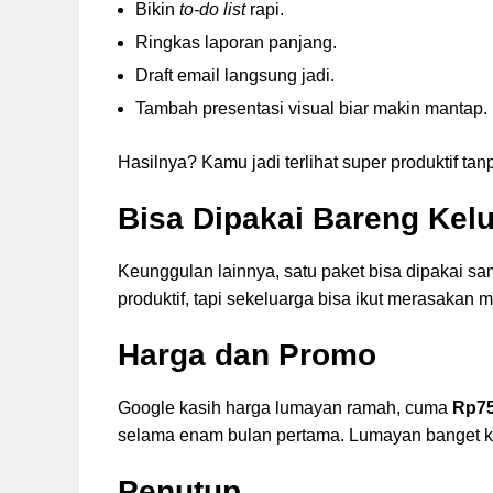
Bikin
to-do list
rapi.
Ringkas laporan panjang.
Draft email langsung jadi.
Tambah presentasi visual biar makin mantap.
Hasilnya? Kamu jadi terlihat super produktif t
Bisa Dipakai Bareng Kel
Keunggulan lainnya, satu paket bisa dipakai s
produktif, tapi sekeluarga bisa ikut merasakan
Harga dan Promo
Google kasih harga lumayan ramah, cuma
Rp75
selama enam bulan pertama. Lumayan banget k
Penutup