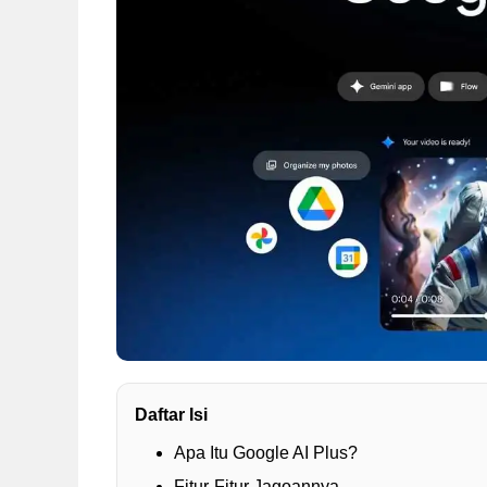
Daftar Isi
Apa Itu Google AI Plus?
Fitur-Fitur Jagoannya