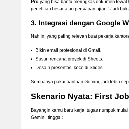
Pro
yang bisa bantu meringkas dokumen lewat No
penelitian besar atau persiapan ujian.” Jadi buk
3. Integrasi dengan Google 
Nah ini yang paling relevan buat pekerja kanto
Bikin email profesional di Gmail.
Susun rencana proyek di Sheets.
Desain presentasi kece di Slides.
Semuanya pakai bantuan Gemini, jadi lebih cepa
Skenario Nyata: First Jo
Bayangin kamu baru kerja, tugas numpuk mulai d
Gemini, tinggal: