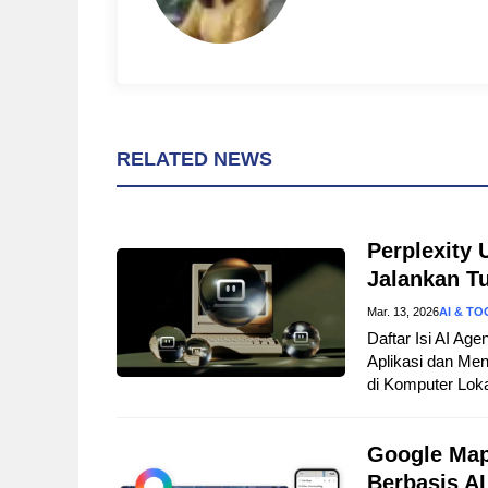
RELATED NEWS
Perplexity 
Jalankan T
Mar. 13, 2026
AI & TO
Daftar Isi AI A
Aplikasi dan Men
di Komputer Lok
Google Map
Berbasis AI