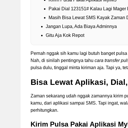
Pakai Dial 123151# Kalau Lagi Mager 
Masih Bisa Lewat SMS Kayak Zaman 
Jangan Lupa, Ada Biaya Adminnya
Gitu Aja Kok Repot
Pernah nggak sih kamu lagi butuh banget pulsa
Nah, di sinilah pentingnya tahu
cara transfer pu
pulsa dulu, tinggal minta kiriman aja. Tapi ya, t
Bisa Lewat Aplikasi, Dia
Zaman sekarang udah nggak zamannya kirim puls
kamu, dari aplikasi sampai SMS. Tapi ingat, wal
perhitungkan.
Kirim Pulsa Pakai Aplikasi M