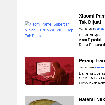
Xiaomi Pam
Tak Dijual
Mar. 14, 2026
RAGAM
Daftar Isi Apa I
Akan Diproduksi 
Debut Perdana d
Perang Iran
Mar. 12, 2026
RAGAM
Daftar Isi Opera
CCTV Diduga Dir
Lumpuhkan Komuni
Baterai Nuk