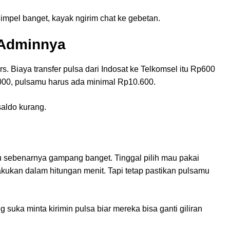
Simpel banget, kayak ngirim chat ke gebetan.
 Adminnya
s. Biaya transfer pulsa dari Indosat ke Telkomsel itu Rp600
.000, pulsamu harus ada minimal Rp10.600.
aldo kurang.
u sebenarnya gampang banget. Tinggal pilih mau pakai
akukan dalam hitungan menit. Tapi tetap pastikan pulsamu
 suka minta kirimin pulsa biar mereka bisa ganti giliran