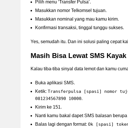
Pilih menu ‘Transfer Pulsa’.
Masukkan nomor Telkomsel tujuan.
Masukkan nominal yang mau kamu kirim.
Konfirmasi transaksi, tinggal tunggu sukses.
Yes, semudah itu. Dan ini solusi paling cepat ka
Masih Bisa Lewat SMS Kayak
Kalau tiba-tiba sinyal data lemot dan kamu cuma
Buka aplikasi SMS.
Ketik:
Transferpulsa [spasi] nomor tuj
081234567890 10000
.
Kirim ke 151.
Nanti kamu bakal dapet SMS balasan berupa 
Balas lagi dengan format:
Ok [spasi] toke