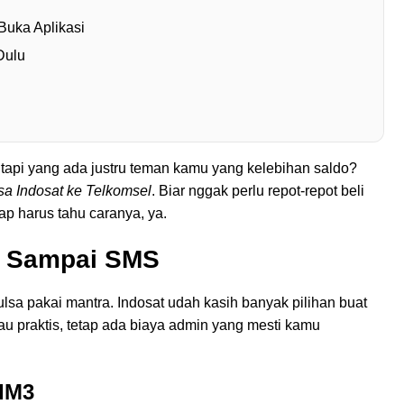
Buka Aplikasi
Dulu
 tapi yang ada justru teman kamu yang kelebihan saldo?
lsa Indosat ke Telkomsel
. Biar nggak perlu repot-repot beli
etap harus tahu caranya, ya.
l, Sampai SMS
a pakai mantra. Indosat udah kasih banyak pilihan buat
au praktis, tetap ada biaya admin yang mesti kamu
yIM3