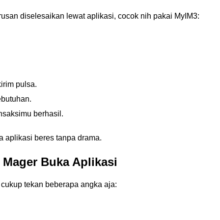
usan diselesaikan lewat aplikasi, cocok nih pakai MyIM3:
rim pulsa.
ebutuhan.
nsaksimu berhasil.
a aplikasi beres tanpa drama.
 Mager Buka Aplikasi
, cukup tekan beberapa angka aja: