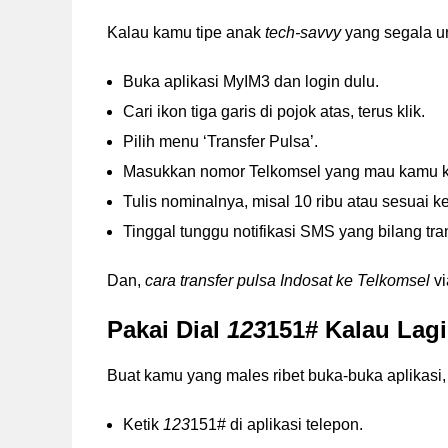
Kalau kamu tipe anak
tech-savvy
yang segala ur
Buka aplikasi MyIM3 dan login dulu.
Cari ikon tiga garis di pojok atas, terus klik.
Pilih menu ‘Transfer Pulsa’.
Masukkan nomor Telkomsel yang mau kamu ki
Tulis nominalnya, misal 10 ribu atau sesuai k
Tinggal tunggu notifikasi SMS yang bilang tra
Dan,
cara transfer pulsa Indosat ke Telkomsel
vi
Pakai Dial
123
151# Kalau Lagi
Buat kamu yang males ribet buka-buka aplikasi
Ketik
123
151# di aplikasi telepon.