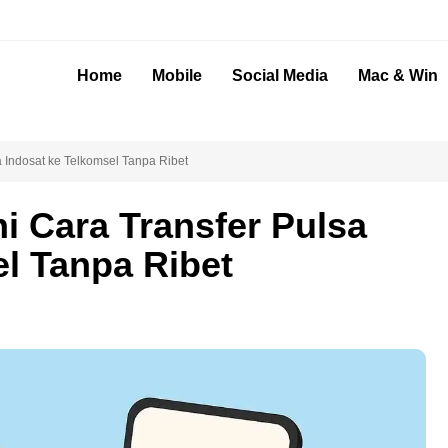
Home
Mobile
Social Media
Mac & Win
 Indosat ke Telkomsel Tanpa Ribet
i Cara Transfer Pulsa
l Tanpa Ribet