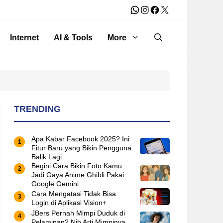
WhatsApp
Instagram
Facebook
X
Internet
AI & Tools
More
TRENDING
Apa Kabar Facebook 2025? Ini
Fitur Baru yang Bikin Pengguna
Balik Lagi
Begini Cara Bikin Foto Kamu
Jadi Gaya Anime Ghibli Pakai
Google Gemini
Cara Mengatasi Tidak Bisa
Login di Aplikasi Vision+
JBers Pernah Mimpi Duduk di
Pelaminan? Nih Arti Mimpinya