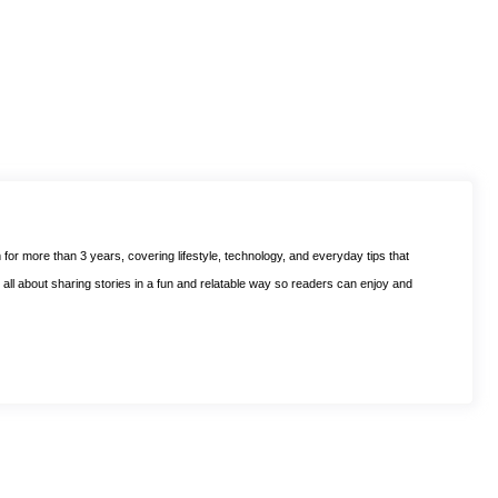
m for more than 3 years, covering lifestyle, technology, and everyday tips that
is all about sharing stories in a fun and relatable way so readers can enjoy and