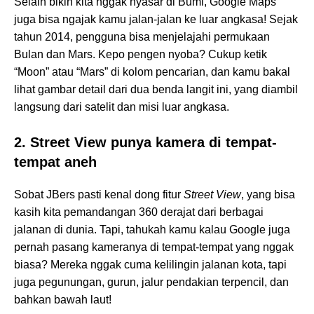
Selain bikin kita nggak nyasar di Bumi, Google Maps
juga bisa ngajak kamu jalan-jalan ke luar angkasa! Sejak
tahun 2014, pengguna bisa menjelajahi permukaan
Bulan dan Mars. Kepo pengen nyoba? Cukup ketik
“Moon” atau “Mars” di kolom pencarian, dan kamu bakal
lihat gambar detail dari dua benda langit ini, yang diambil
langsung dari satelit dan misi luar angkasa.
2. Street View punya kamera di tempat-
tempat aneh
Sobat JBers pasti kenal dong fitur
Street View
, yang bisa
kasih kita pemandangan 360 derajat dari berbagai
jalanan di dunia. Tapi, tahukah kamu kalau Google juga
pernah pasang kameranya di tempat-tempat yang nggak
biasa? Mereka nggak cuma kelilingin jalanan kota, tapi
juga pegunungan, gurun, jalur pendakian terpencil, dan
bahkan bawah laut!