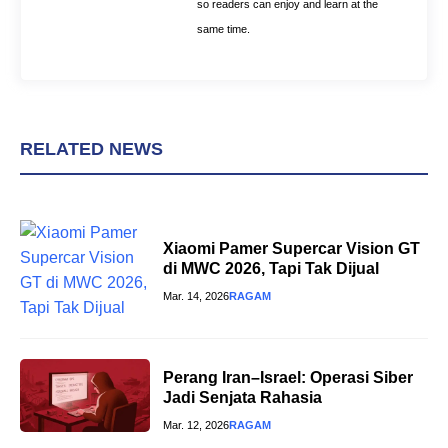
so readers can enjoy and learn at the
same time.
RELATED NEWS
Xiaomi Pamer Supercar Vision GT
di MWC 2026, Tapi Tak Dijual
Mar. 14, 2026
RAGAM
Perang Iran–Israel: Operasi Siber
Jadi Senjata Rahasia
Mar. 12, 2026
RAGAM