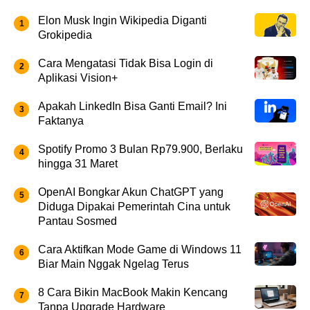
Elon Musk Ingin Wikipedia Diganti
Grokipedia
Cara Mengatasi Tidak Bisa Login di
Aplikasi Vision+
Apakah LinkedIn Bisa Ganti Email? Ini
Faktanya
Spotify Promo 3 Bulan Rp79.900, Berlaku
hingga 31 Maret
OpenAI Bongkar Akun ChatGPT yang
Diduga Dipakai Pemerintah Cina untuk
Pantau Sosmed
Cara Aktifkan Mode Game di Windows 11
Biar Main Nggak Ngelag Terus
8 Cara Bikin MacBook Makin Kencang
Tanpa Upgrade Hardware