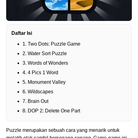
Daftar Isi
1. Two Dots: Puzzle Game
2. Water Sort Puzzle
3. Words of Wonders
4. 4 Pics 1 Word
5. Monument Valley
6. Wildscapes
7. Brain Out
8. DOP 2: Delete One Part
Puzzle merupakan sebuah cara yang menarik untuk
melatih otak sambil bersenang-senang. Game-game ini