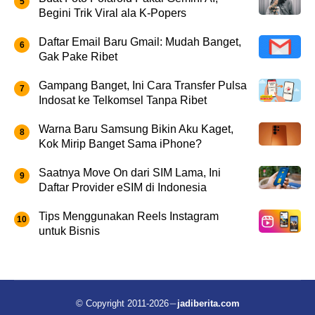
Begini Trik Viral ala K-Popers
Daftar Email Baru Gmail: Mudah Banget,
Gak Pake Ribet
Gampang Banget, Ini Cara Transfer Pulsa
Indosat ke Telkomsel Tanpa Ribet
Warna Baru Samsung Bikin Aku Kaget,
Kok Mirip Banget Sama iPhone?
Saatnya Move On dari SIM Lama, Ini
Daftar Provider eSIM di Indonesia
Tips Menggunakan Reels Instagram
untuk Bisnis
© Copyright 2011-2026
jadiberita.com