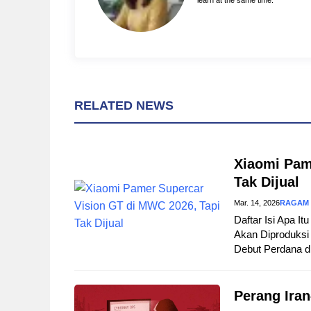
learn at the same time.
RELATED NEWS
Xiaomi Pam
Tak Dijual
Mar. 14, 2026
RAGAM
Daftar Isi Apa I
Akan Diproduksi 
Debut Perdana d
Perang Iran