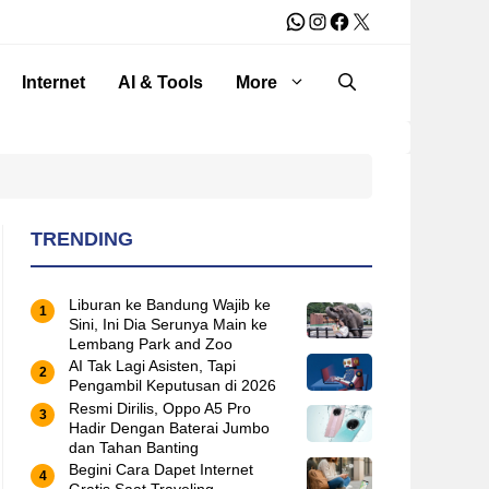
WhatsApp
Instagram
Facebook
X
Internet
AI & Tools
More
TRENDING
Liburan ke Bandung Wajib ke
Sini, Ini Dia Serunya Main ke
Lembang Park and Zoo
AI Tak Lagi Asisten, Tapi
Pengambil Keputusan di 2026
Resmi Dirilis, Oppo A5 Pro
Hadir Dengan Baterai Jumbo
dan Tahan Banting
Begini Cara Dapet Internet