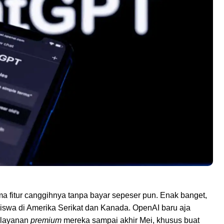
a fitur canggihnya tanpa bayar sepeser pun. Enak banget,
siswa di Amerika Serikat dan Kanada. OpenAI baru aja
 layanan
premium
mereka sampai akhir Mei, khusus buat