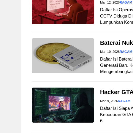
Mar. 12, 2026
RAGAM
Daftar Isi Opera
CCTV Diduga Dir
Lumpuhkan Komuni
Baterai Nuk
Mar. 10, 2026
RAGAM
Daftar Isi Bater
Generasi Baru Ke
Mengembangkan B
Hacker GTA
Mar. 9, 2026
RAGAM
Daftar Isi Siapa
Kebocoran GTA 
6