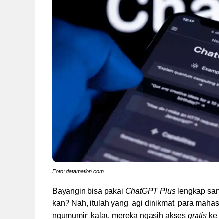
Foto: datamation.com
Bayangin bisa pakai
ChatGPT Plus
lengkap sam
kan? Nah, itulah yang lagi dinikmati para maha
ngumumin kalau mereka ngasih akses
gratis
ke