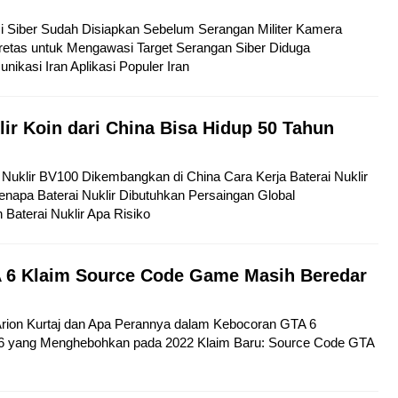
si Siber Sudah Disiapkan Sebelum Serangan Militer Kamera
etas untuk Mengawasi Target Serangan Siber Diduga
kasi Iran Aplikasi Populer Iran
lir Koin dari China Bisa Hidup 50 Tahun
ai Nuklir BV100 Dikembangkan di China Cara Kerja Baterai Nuklir
napa Baterai Nuklir Dibutuhkan Persaingan Global
aterai Nuklir Apa Risiko
 6 Klaim Source Code Game Masih Beredar
 Arion Kurtaj dan Apa Perannya dalam Kebocoran GTA 6
6 yang Menghebohkan pada 2022 Klaim Baru: Source Code GTA