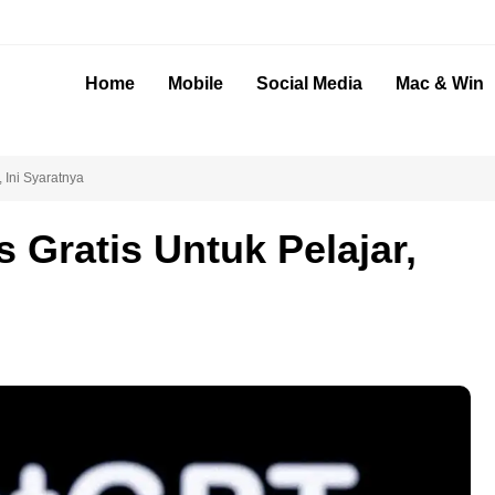
Home
Mobile
Social Media
Mac & Win
 Ini Syaratnya
 Gratis Untuk Pelajar,