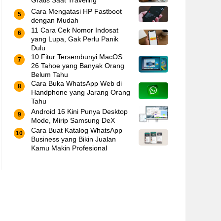
Gratis Saat Traveling
Cara Mengatasi HP Fastboot
dengan Mudah
11 Cara Cek Nomor Indosat
yang Lupa, Gak Perlu Panik
Dulu
10 Fitur Tersembunyi MacOS
26 Tahoe yang Banyak Orang
Belum Tahu
Cara Buka WhatsApp Web di
Handphone yang Jarang Orang
Tahu
Android 16 Kini Punya Desktop
Mode, Mirip Samsung DeX
Cara Buat Katalog WhatsApp
Business yang Bikin Jualan
Kamu Makin Profesional