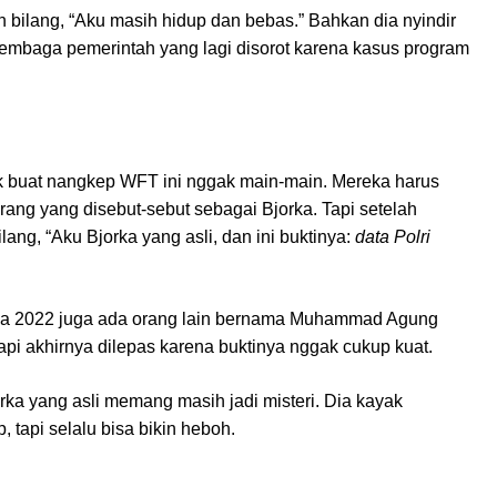
 bilang, “Aku masih hidup dan bebas.” Bahkan dia nyindir
embaga pemerintah yang lagi disorot karena kasus program
ik buat nangkep WFT ini nggak main-main. Mereka harus
ang yang disebut-sebut sebagai Bjorka. Tapi setelah
ang, “Aku Bjorka yang asli, dan ini buktinya:
data Polri
ada 2022 juga ada orang lain bernama Muhammad Agung
api akhirnya dilepas karena buktinya nggak cukup kuat.
orka yang asli memang masih jadi misteri. Dia kayak
 tapi selalu bisa bikin heboh.