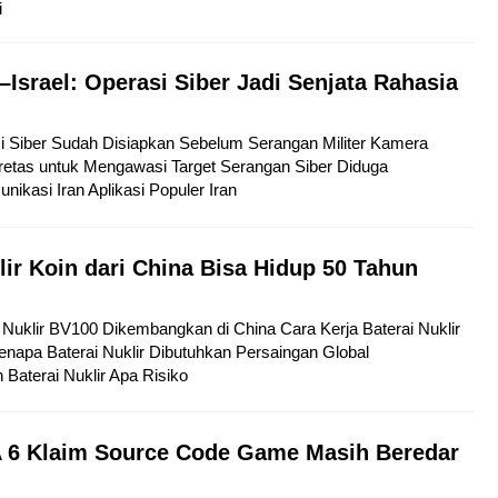
i
–Israel: Operasi Siber Jadi Senjata Rahasia
si Siber Sudah Disiapkan Sebelum Serangan Militer Kamera
etas untuk Mengawasi Target Serangan Siber Diduga
kasi Iran Aplikasi Populer Iran
lir Koin dari China Bisa Hidup 50 Tahun
ai Nuklir BV100 Dikembangkan di China Cara Kerja Baterai Nuklir
napa Baterai Nuklir Dibutuhkan Persaingan Global
aterai Nuklir Apa Risiko
 6 Klaim Source Code Game Masih Beredar