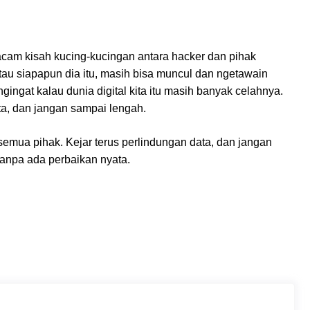
acam kisah kucing-kucingan antara hacker dan pihak
atau siapapun dia itu, masih bisa muncul dan ngetawain
ngat kalau dunia digital kita itu masih banyak celahnya.
ata, dan jangan sampai lengah.
t semua pihak. Kejar terus perlindungan data, dan jangan
 tanpa ada perbaikan nyata.