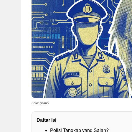
Foto: gemini
Daftar Isi
Polisi Tangkap yang Salah?