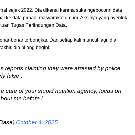
viral sejak 2022. Dia dikenal karena suka ngebocorin data
ai ke data pribadi masyarakat umum. Aksinya yang nyentrik
atuan Tugas Perlindungan Data.
benar-benar terbongkar. Dan setiap kali muncul lagi, dia
khir, dia bilang begini:
s reports claiming they were arrested by police,
ly false”:
ke care of your stupid nutrition agency, focus on
 about me before i…
pBase)
October 4, 2025