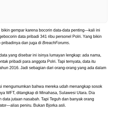
bikin gempar karena bocorin data-data penting—kali ini
ebocorin data pribadi 341 ribu personel Polri. Yang bikin
b pribadinya dan juga di
BreachForums
.
data yang disebar ini isinya lumayan lengkap: ada nama,
ak pribadi para anggota Polri. Tapi ternyata, data itu
tahun 2016. Jadi sebagian dari orang-orang yang ada dalam
polisi mengumumkan bahwa mereka udah menangkap sosok
nya WFT, ditangkap di Minahasa, Sulawesi Utara. Dia
 data jutaan nasabah. Tapi Teguh dan banyak orang
or—alias peniru. Bukan Bjorka asli.