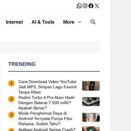
WhatsApp
Instagram
Facebook
X
Internet
AI & Tools
More
TRENDING
Cara Download Video YouTube
Jadi MP3, Simpan Lagu Favorit
Tanpa Ribet
Redmi Turbo 4 Pro Akan Hadir
Dengan Baterai 7.500 mAh?
Apakah Benar?
Mode Penghemat Daya di
Android Ternyata Punya Fitur
Rahasia, Sudah Tahu?
Aplikasi Android Sering Crash?