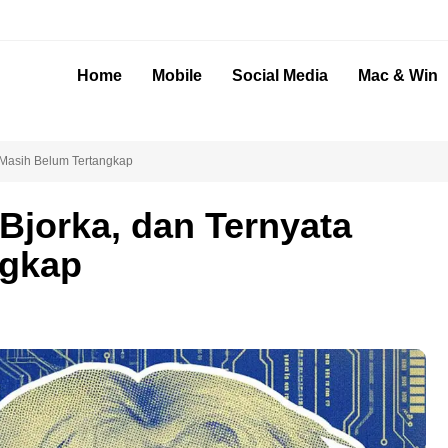
Home
Mobile
Social Media
Mac & Win
a Masih Belum Tertangkap
Bjorka, dan Ternyata
ngkap