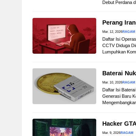
Debut Perdana d
Perang Iran
Mar. 12, 2026
RAGAM
Daftar Isi Opera
CCTV Diduga Dir
Lumpuhkan Komuni
Baterai Nuk
Mar. 10, 2026
RAGAM
Daftar Isi Bater
Generasi Baru Ke
Mengembangkan B
Hacker GTA
Mar. 9, 2026
RAGAM