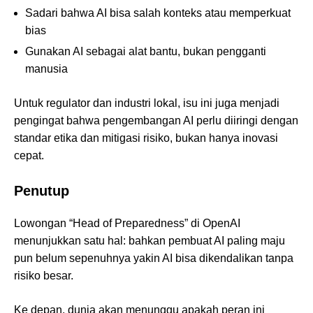
Sadari bahwa AI bisa salah konteks atau memperkuat
bias
Gunakan AI sebagai alat bantu, bukan pengganti
manusia
Untuk regulator dan industri lokal, isu ini juga menjadi
pengingat bahwa pengembangan AI perlu diiringi dengan
standar etika dan mitigasi risiko, bukan hanya inovasi
cepat.
Penutup
Lowongan “Head of Preparedness” di OpenAI
menunjukkan satu hal: bahkan pembuat AI paling maju
pun belum sepenuhnya yakin AI bisa dikendalikan tanpa
risiko besar.
Ke depan, dunia akan menunggu apakah peran ini