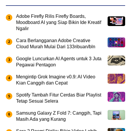
Adobe Firefly Rilis Firefly Boards,
Moodboard AI yang Siap Bikin Ide Kreatif
Ngalir
Cara Berlangganan Adobe Creative
Cloud Murah Mulai Dari 133ribuan/bln
Google Luncurkan AI Agents untuk 3 Juta
Pegawai Pentagon
Mengintip Grok Imagine v0.9: AI Video
Kian Canggih dan Cepat
Spotify Tambah Fitur Cerdas Biar Playlist
Tetap Sesuai Selera
Samsung Galaxy Z Fold 7: Canggih, Tapi
Masih Ada yang Kurang