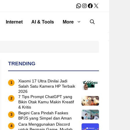
WhatsApp
Instagram
Facebook
X
Internet
AI & Tools
More
TRENDING
Xiaomi 17 Ultra Dinilai Jadi
Salah Satu Kamera HP Terbaik
2026
7 Tips Prompt ChatGPT yang
Bikin Otak Kamu Makin Kreatif
& Kritis
Begini Cara Pindah Faskes
BPJS yang Simpel dan Aman
Cara Menggunakan Discord
untuk Bermain Game, Mudah