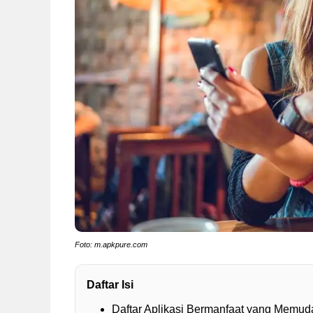
Foto: m.apkpure.com
Daftar Isi
Daftar Aplikasi Bermanfaat yang Memu