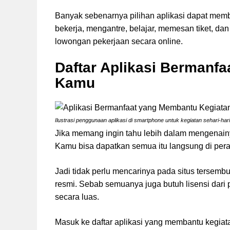
Banyak sebenarnya pilihan aplikasi dapat memb
bekerja, mengantre, belajar, memesan tiket, da
lowongan pekerjaan secara online.
Daftar Aplikasi Bermanf
Kamu
Ilustrasi penggunaan aplikasi di smartphone untuk kegiatan sehari-har
Jika memang ingin tahu lebih dalam mengenainya
Kamu bisa dapatkan semua itu langsung di pera
Jadi tidak perlu mencarinya pada situs tersemb
resmi. Sebab semuanya juga butuh lisensi dari
secara luas.
Masuk ke daftar aplikasi yang membantu kegiat