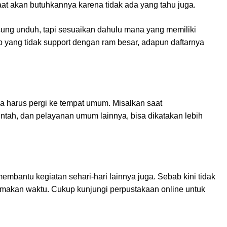
aat akan butuhkannya karena tidak ada yang tahu juga.
sung unduh, tapi sesuaikan dahulu mana yang memiliki
 hp yang tidak support dengan ram besar, adapun daftarnya
ika harus pergi ke tempat umum. Misalkan saat
intah, dan pelayanan umum lainnya, bisa dikatakan lebih
mbantu kegiatan sehari-hari lainnya juga. Sebab kini tidak
emakan waktu. Cukup kunjungi perpustakaan online untuk