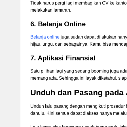
Tidak harus pergi lagi membagikan CV ke kantor
melakukan lamaran.
6. Belanja Online
Belanja online
juga sudah dapat dilakukan hanya
hijau, ungu, dan sebagainya. Kamu bisa menda
7. Aplikasi Finansial
Satu pilihan lagi yang sedang booming juga ada
memang ada. Sehingga ini layak diketahui, sia
Unduh dan Pasang pada A
Unduh lalu pasang dengan mengikuti prosedur b
dahulu. Kini semua dapat diakses hanya melalui