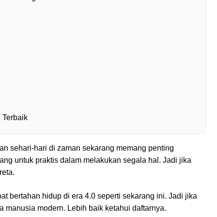
 Terbaik
tan sehari-hari di zaman sekarang memang penting
g untuk praktis dalam melakukan segala hal. Jadi jika
reta.
t bertahan hidup di era 4.0 seperti sekarang ini. Jadi jika
 manusia modern. Lebih baik ketahui daftarnya.