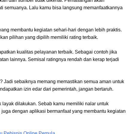
nkan dari sumber tidak dikenal. Pemasangan akan
ati semuanya. Lalu kamu bisa langsung memanfaatkannya
ang membantu kegiatan sehari-hari dengan lebih praktis.
n pilihan yang dipilih memiliki rating terbaik.
patkan kualitas pelayanan terbaik. Sebagai contoh jika
tan lainnya. Semisal ratingnya rendah dan kerap terjadi
an? Jadi sebaiknya memang memastikan semua aman untuk
endapatkan izin edar dari pemerintah, jangan bertaruh.
ak layak dilakukan. Sebab kamu memiliki nalar untuk
 juga dengan aplikasi bermanfaat yang membantu kegiatan
mu Pebisnis Online Pemula