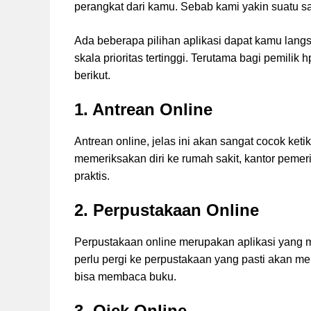
perangkat dari kamu. Sebab kami yakin suatu s
Ada beberapa pilihan aplikasi dapat kamu lang
skala prioritas tertinggi. Terutama bagi pemilik
berikut.
1. Antrean Online
Antrean online, jelas ini akan sangat cocok ket
memeriksakan diri ke rumah sakit, kantor pemer
praktis.
2. Perpustakaan Online
Perpustakaan online merupakan aplikasi yang me
perlu pergi ke perpustakaan yang pasti akan m
bisa membaca buku.
3. Ojek Online