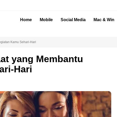
Home
Mobile
Social Media
Mac & Win
egiatan Kamu Sehari-Hari
aat yang Membantu
ri-Hari