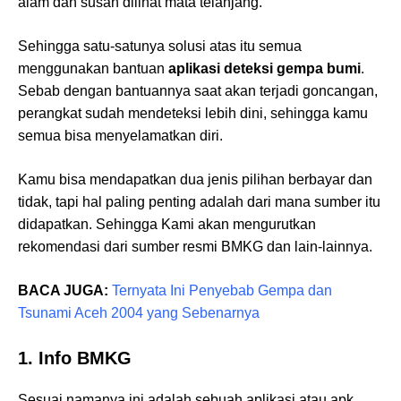
alam dan susah dilihat mata telanjang.
Sehingga satu-satunya solusi atas itu semua
menggunakan bantuan
aplikasi deteksi gempa bumi
.
Sebab dengan bantuannya saat akan terjadi goncangan,
perangkat sudah mendeteksi lebih dini, sehingga kamu
semua bisa menyelamatkan diri.
Kamu bisa mendapatkan dua jenis pilihan berbayar dan
tidak, tapi hal paling penting adalah dari mana sumber itu
didapatkan. Sehingga Kami akan mengurutkan
rekomendasi dari sumber resmi BMKG dan lain-lainnya.
BACA JUGA:
Ternyata Ini Penyebab Gempa dan
Tsunami Aceh 2004 yang Sebenarnya
1. Info BMKG
Sesuai namanya ini adalah sebuah aplikasi atau apk