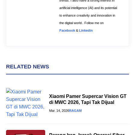
trends. I also have a strong interest in
artificial intelligence (AI) and its potential
to enhance creativity and innovation in
the digital world.. Follow me on
Facebook
&
Linkedin
RELATED NEWS
Xiaomi Pamer Supercar Vision GT
di MWC 2026, Tapi Tak Dijual
Mar. 14, 2026
RAGAM