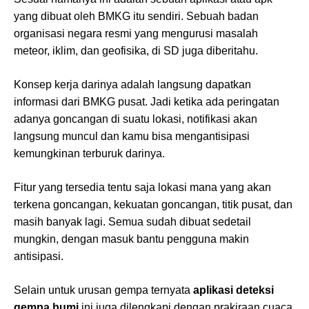
yang dibuat oleh BMKG itu sendiri. Sebuah badan
organisasi negara resmi yang mengurusi masalah
meteor, iklim, dan geofisika, di SD juga diberitahu.
Konsep kerja darinya adalah langsung dapatkan
informasi dari BMKG pusat. Jadi ketika ada peringatan
adanya goncangan di suatu lokasi, notifikasi akan
langsung muncul dan kamu bisa mengantisipasi
kemungkinan terburuk darinya.
Fitur yang tersedia tentu saja lokasi mana yang akan
terkena goncangan, kekuatan goncangan, titik pusat, dan
masih banyak lagi. Semua sudah dibuat sedetail
mungkin, dengan masuk bantu pengguna makin
antisipasi.
Selain untuk urusan gempa ternyata
aplikasi deteksi
gempa bumi
ini juga dilengkapi dengan prakiraan cuaca