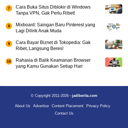
Cara Buka Situs Diblokir di Windows
Tanpa VPN, Gak Perlu Ribet!
Mixboard: Saingan Baru Pinterest yang
Lagi Dilirik Anak Muda
Cara Bayar Biznet di Tokopedia: Gak
Ribet, Langsung Beres!
Rahasia di Balik Keamanan Browser
yang Kamu Gunakan Setiap Hari
© Copyright 2011-2026
jadiberita.com
About Us
Advertise
Content Placement
Privacy Policy
Contact Us