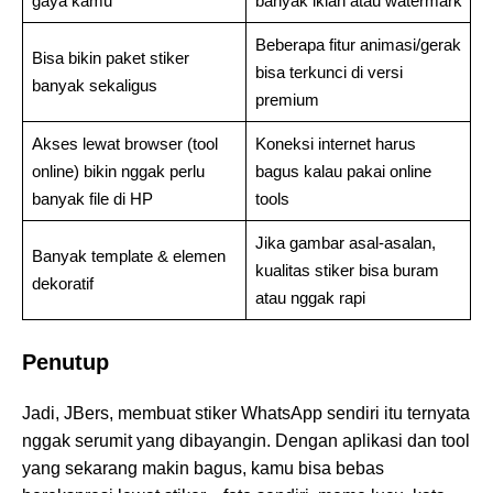
gaya kamu
banyak iklan atau watermark
Beberapa fitur animasi/gerak
Bisa bikin paket stiker
bisa terkunci di versi
banyak sekaligus
premium
Akses lewat browser (tool
Koneksi internet harus
online) bikin nggak perlu
bagus kalau pakai online
banyak file di HP
tools
Jika gambar asal-asalan,
Banyak template & elemen
kualitas stiker bisa buram
dekoratif
atau nggak rapi
Penutup
Jadi, JBers, membuat stiker WhatsApp sendiri itu ternyata
nggak serumit yang dibayangin. Dengan aplikasi dan tool
yang sekarang makin bagus, kamu bisa bebas