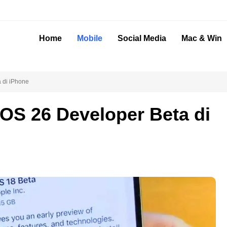
Home
Mobile
Social Media
Mac & Win
 di iPhone
iOS 26 Developer Beta di