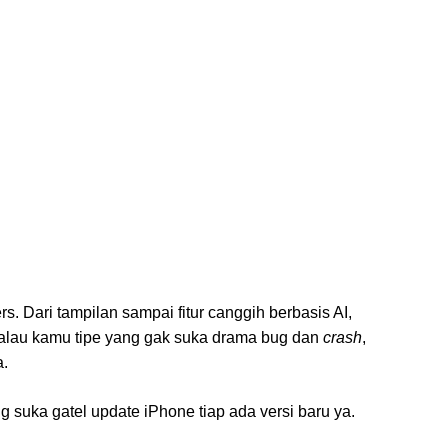
s. Dari tampilan sampai fitur canggih berbasis AI,
alau kamu tipe yang gak suka drama bug dan
crash
,
a.
g suka gatel update iPhone tiap ada versi baru ya.