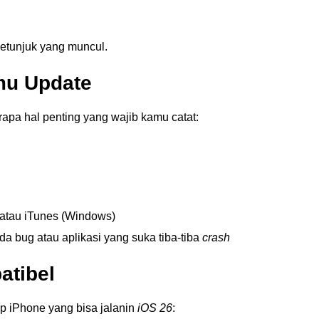
 petunjuk yang muncul.
mu Update
rapa hal penting yang wajib kamu catat:
 atau iTunes (Windows)
da bug atau aplikasi yang suka tiba-tiba
crash
atibel
ap iPhone yang bisa jalanin
iOS 26
: