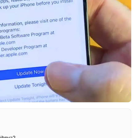
gihnya?