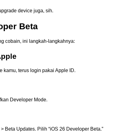
upgrade device juga, sih.
loper Beta
 cobain, ini langkah-langkahnya:
Apple
e kamu, terus login pakai Apple ID.
tifkan Developer Mode.
> Beta Updates. Pilih “iOS 26 Developer Beta.”