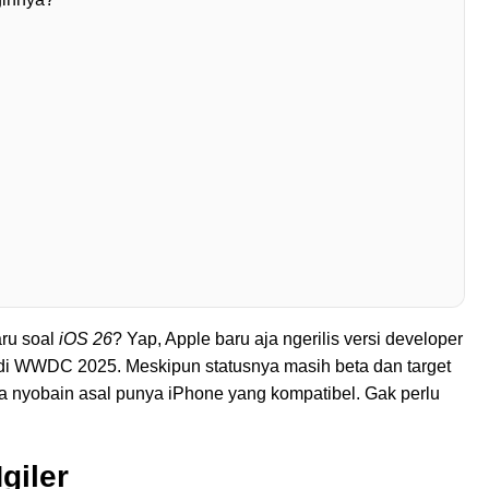
aru soal
iOS 26
? Yap, Apple baru aja ngerilis versi developer
 di WWDC 2025. Meskipun statusnya masih beta dan target
a nyobain asal punya iPhone yang kompatibel. Gak perlu
giler