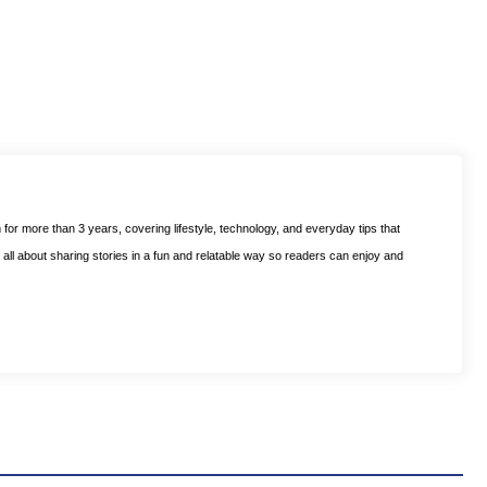
m for more than 3 years, covering lifestyle, technology, and everyday tips that
is all about sharing stories in a fun and relatable way so readers can enjoy and