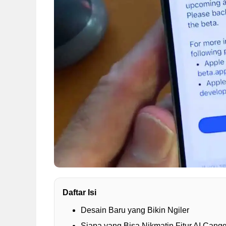
Daftar Isi
Desain Baru yang Bikin Ngiler
Siapa yang Bisa Nikmatin Fitur AI Cang