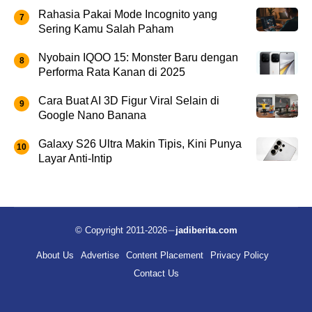
Rahasia Pakai Mode Incognito yang
Sering Kamu Salah Paham
Nyobain IQOO 15: Monster Baru dengan
Performa Rata Kanan di 2025
Cara Buat AI 3D Figur Viral Selain di
Google Nano Banana
Galaxy S26 Ultra Makin Tipis, Kini Punya
Layar Anti-Intip
© Copyright 2011-2026
jadiberita.com
About Us
Advertise
Content Placement
Privacy Policy
Contact Us