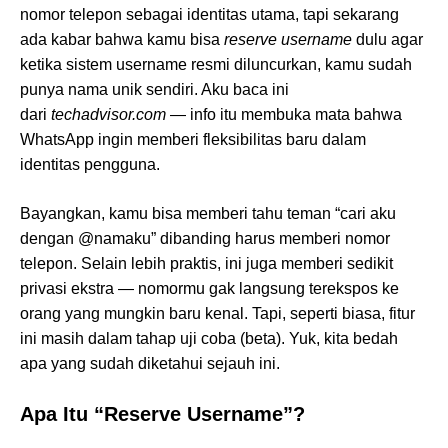
nomor telepon sebagai identitas utama, tapi sekarang
ada kabar bahwa kamu bisa
reserve username
dulu agar
ketika sistem username resmi diluncurkan, kamu sudah
punya nama unik sendiri. Aku baca ini
dari
techadvisor.com
— info itu membuka mata bahwa
WhatsApp ingin memberi fleksibilitas baru dalam
identitas pengguna.
Bayangkan, kamu bisa memberi tahu teman “cari aku
dengan @namaku” dibanding harus memberi nomor
telepon. Selain lebih praktis, ini juga memberi sedikit
privasi ekstra — nomormu gak langsung terekspos ke
orang yang mungkin baru kenal. Tapi, seperti biasa, fitur
ini masih dalam tahap uji coba (beta). Yuk, kita bedah
apa yang sudah diketahui sejauh ini.
Apa Itu “Reserve Username”?