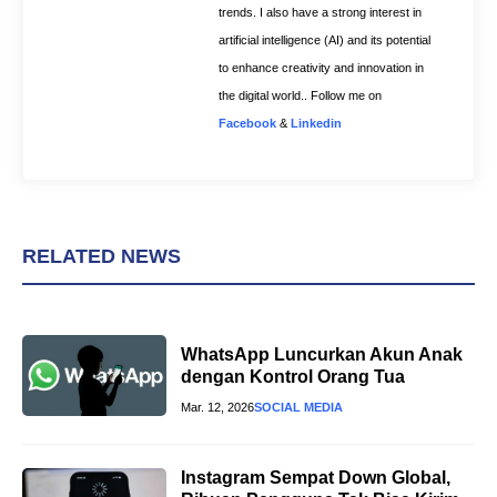
trends. I also have a strong interest in
artificial intelligence (AI) and its potential
to enhance creativity and innovation in
the digital world.. Follow me on
Facebook
&
Linkedin
RELATED NEWS
WhatsApp Luncurkan Akun Anak
dengan Kontrol Orang Tua
Mar. 12, 2026
SOCIAL MEDIA
Instagram Sempat Down Global,