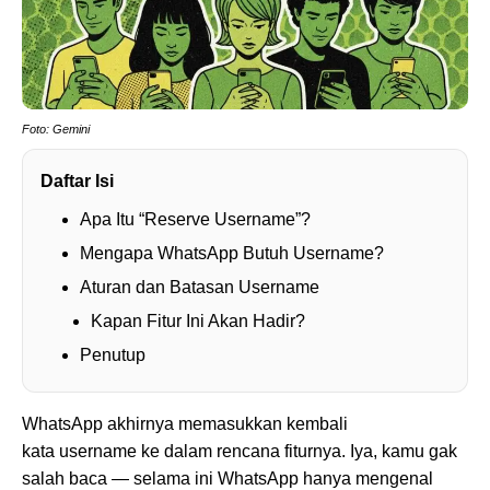
Foto: Gemini
Daftar Isi
Apa Itu “Reserve Username”?
Mengapa WhatsApp Butuh Username?
Aturan dan Batasan Username
Kapan Fitur Ini Akan Hadir?
Penutup
WhatsApp akhirnya memasukkan kembali
kata username ke dalam rencana fiturnya. Iya, kamu gak
salah baca — selama ini WhatsApp hanya mengenal