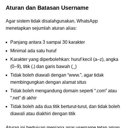
Aturan dan Batasan Username
Agar sistem tidak disalahgunakan, WhatsApp
menetapkan sejumlah aturan alias:
Panjang antara 3 sampai 30 karakter
Minimal ada satu huruf
Karakter yang diperbolehkan: huruf kecil (a–z), angka
(0–9), titik (.) dan garis bawah (_)
Tidak boleh diawali dengan “www.”, agar tidak
membingungkan dengan alamat situs
Tidak boleh mengandung domain seperti “.com” atau
“.net” di akhir
Tidak boleh ada dua titik berturut-turut, dan tidak boleh
diawali atau diakhiri dengan titik
Aturan ini bertujuan menjaga agar username tetap aman,