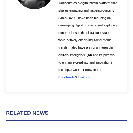
Jadiberita as a digital media platform that
shares engaging and inspiring content.
Since 2020, I have been focusing on
developing digital products and exploring
opportunities in the digital ecosystem
while actively observing social media
trends. I also have a strong interest in
artificial intelligence (AI) and its potential
to enhance creativity and innovation in
the digital world.. Follow me on
Facebook
&
Linkedin
RELATED NEWS