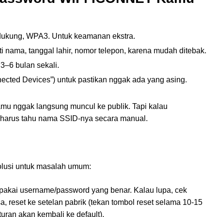
ndukung, WPA3. Untuk keamanan ekstra.
i nama, tanggal lahir, nomor telepon, karena mudah ditebak.
3–6 bulan sekali.
ected Devices”) untuk pastikan nggak ada yang asing.
amu nggak langsung muncul ke publik. Tapi kalau
 harus tahu nama SSID-nya secara manual.
olusi untuk masalah umum:
akai username/password yang benar. Kalau lupa, cek
a, reset ke setelan pabrik (tekan tombol reset selama 10-15
turan akan kembali ke default).