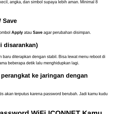
 kecil, angka, dan simbol supaya lebih aman. Minimal 8
/ Save
 tombol
Apply
atau
Save
agar perubahan disimpan.
pi disarankan)
n baru diterapkan dengan stabil. Bisa lewat menu reboot di
lama beberapa detik lalu menghidupkan lagi.
perangkat ke jaringan dengan
s akan terputus karena password berubah. Jadi kamu kudu
Password WiFi ICONNET Kamu