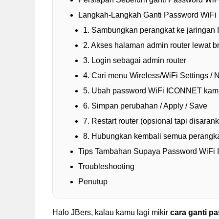
Langkah-Langkah Ganti Password WiF
1. Sambungkan perangkat ke jaringa
2. Akses halaman admin router lewat b
3. Login sebagai admin router
4. Cari menu Wireless/WiFi Settings / 
5. Ubah password WiFi ICONNET kam
6. Simpan perubahan / Apply / Save
7. Restart router (opsional tapi disaran
8. Hubungkan kembali semua perangka
Tips Tambahan Supaya Password WiF
Troubleshooting
Penutup
Halo JBers, kalau kamu lagi mikir
cara ganti 