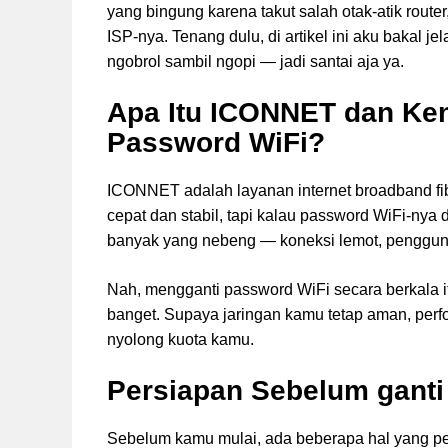
yang bingung karena takut salah otak-atik router,
ISP-nya. Tenang dulu, di artikel ini aku bakal
ngobrol sambil ngopi — jadi santai aja ya.
Apa Itu ICONNET dan Ke
Password WiFi?
ICONNET adalah layanan internet broadband fibe
cepat dan stabil, tapi kalau password WiFi-nya d
banyak yang nebeng — koneksi lemot, penggunaa
Nah, mengganti password WiFi secara berkala it
banget. Supaya jaringan kamu tetap aman, perf
nyolong kuota kamu.
Persiapan Sebelum gant
Sebelum kamu mulai, ada beberapa hal yang pe