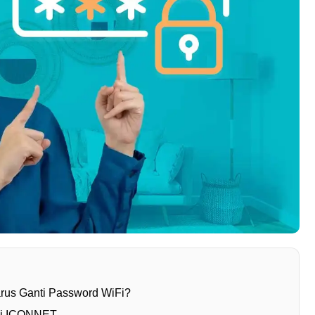
us Ganti Password WiFi?
Fi ICONNET