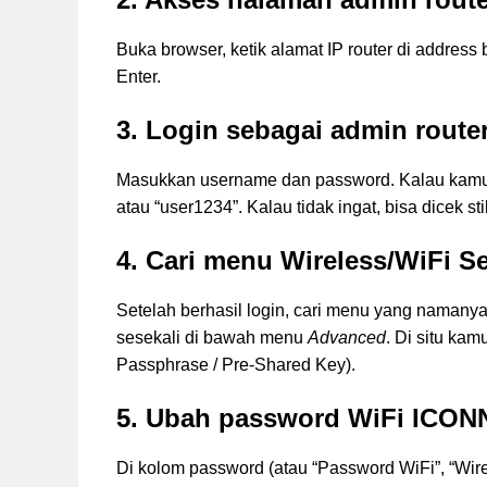
Buka browser, ketik alamat IP router di address
Enter.
3. Login sebagai admin route
Masukkan username dan password. Kalau kamu b
atau “user1234”. Kalau tidak ingat, bisa dicek 
4. Cari menu Wireless/WiFi Se
Setelah berhasil login, cari menu yang namany
sesekali di bawah menu
Advanced
. Di situ ka
Passphrase / Pre-Shared Key).
5. Ubah password WiFi ICO
Di kolom password (atau “Password WiFi”, “Wi