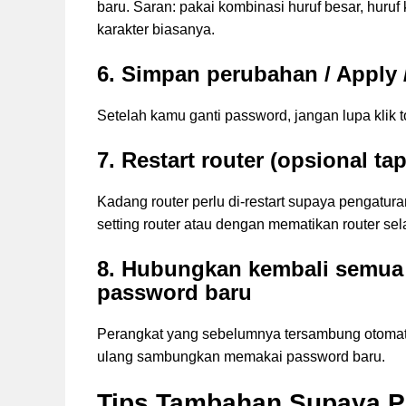
baru. Saran: pakai kombinasi huruf besar, huruf
karakter biasanya.
6. Simpan perubahan / Apply 
Setelah kamu ganti password, jangan lupa klik
7. Restart router (opsional ta
Kadang router perlu di-restart supaya pengatura
setting router atau dengan mematikan router se
8. Hubungkan kembali semua 
password baru
Perangkat yang sebelumnya tersambung otomati
ulang sambungkan memakai password baru.
Tips Tambahan Supaya 