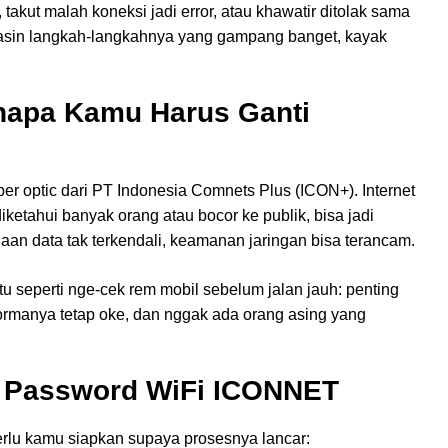
 takut malah koneksi jadi error, atau khawatir ditolak sama
 jelasin langkah-langkahnya yang gampang banget, kayak
napa Kamu Harus Ganti
r optic dari PT Indonesia Comnets Plus (ICON+). Internet
iketahui banyak orang atau bocor ke publik, bisa jadi
n data tak terkendali, keamanan jaringan bisa terancam.
u seperti nge-cek rem mobil sebelum jalan jauh: penting
ormanya tetap oke, dan nggak ada orang asing yang
i Password WiFi ICONNET
rlu kamu siapkan supaya prosesnya lancar: