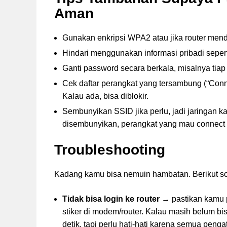
Aman
Gunakan enkripsi WPA2 atau jika router me
Hindari menggunakan informasi pribadi sepert
Ganti password secara berkala, misalnya tiap 
Cek daftar perangkat yang tersambung (“Conn
Kalau ada, bisa diblokir.
Sembunyikan SSID jika perlu, jadi jaringan k
disembunyikan, perangkat yang mau connect
Troubleshooting
Kadang kamu bisa nemuin hambatan. Berikut s
Tidak bisa login ke router
→ pastikan kamu p
stiker di modem/router. Kalau masih belum bis
detik, tapi perlu hati-hati karena semua penga