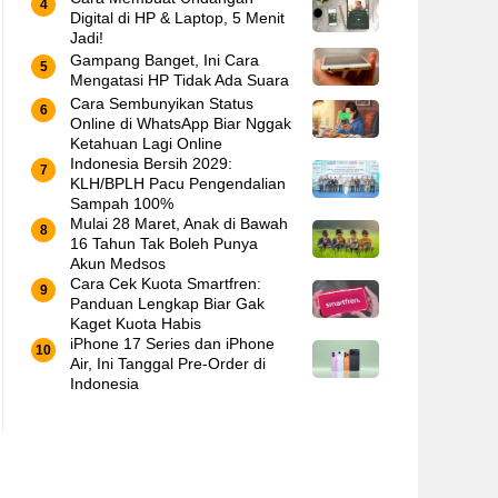
Digital di HP & Laptop, 5 Menit
Jadi!
Gampang Banget, Ini Cara
Mengatasi HP Tidak Ada Suara
Cara Sembunyikan Status
Online di WhatsApp Biar Nggak
Ketahuan Lagi Online
Indonesia Bersih 2029:
KLH/BPLH Pacu Pengendalian
Sampah 100%
Mulai 28 Maret, Anak di Bawah
16 Tahun Tak Boleh Punya
Akun Medsos
Cara Cek Kuota Smartfren:
Panduan Lengkap Biar Gak
Kaget Kuota Habis
iPhone 17 Series dan iPhone
Air, Ini Tanggal Pre-Order di
Indonesia