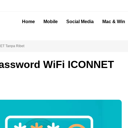
Home
Mobile
Social Media
Mac & Win
NET Tanpa Ribet
 Password WiFi ICONNET