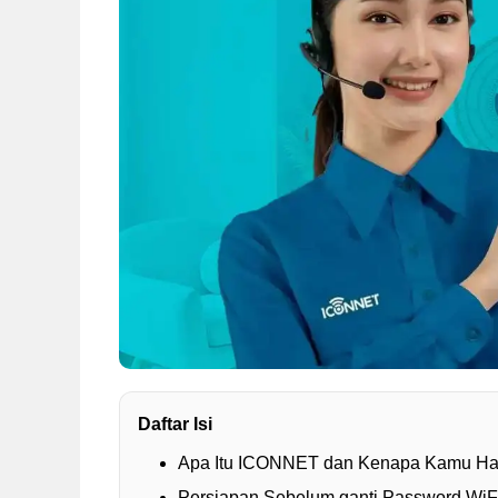
Daftar Isi
Apa Itu ICONNET dan Kenapa Kamu Har
Persiapan Sebelum ganti Password Wi