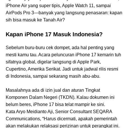
iPhone Air yang super tipis, Apple Watch 11, sampai
AirPods Pro 3—banyak yang langsung penasaran: kapan
sih bisa masuk ke Tanah Air?
Kapan iPhone 17 Masuk Indonesia?
Sebelum buru-buru cek dompet, ada hal penting yang
mesti kamu tau. Acara peluncuran iPhone 17 kemarin tuh
sifatnya global, digelar langsung di Apple Park,
Cupertino, Amerika Serikat. Jadi untuk jadwal rilis resmi
di Indonesia, sampai sekarang masih abu-abu.
Masalahnya ada di izin jual dan aturan Tingkat
Komponen Dalam Negeri (TKDN). Kalau dokumen ini
belum beres, iPhone 17 bisa telat mampir ke sini.
Kata Aryo Meidianto Aji, Senior Consultant SEQARA
Communications, “Harus dicermati, apakah pemerintah
akan melakukan relaksasi perizinan untuk perangkat ini.