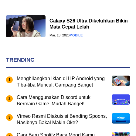
Galaxy S26 Ultra Dikeluhkan Bikin
Mata Cepat Lelah
Mar. 13, 2026
MOBILE
TRENDING
Menghilangkan Iklan di HP Android yang
Tiba-tiba Muncul, Gampang Banget
Cara Menggunakan Discord untuk
Bermain Game, Mudah Banget!
Vimeo Resmi Diakuisisi Bending Spoons,
Nasibnya Bakal Makin Oke?
Cara Baru Spotify Baca Mood Kamu