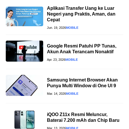
Aplikasi Transfer Uang ke Luar
Negeri yang Praktis, Aman, dan
Cepat
Jun. 19, 2026
MOBILE
Google Resmi Patuhi PP Tunas,
Akun Anak Terancam Nonaktif
Apr. 23, 2026
MOBILE
Samsung Internet Browser Akan
Punya Multi Window di One UI 9
Mar. 14, 2026
MOBILE
iQOO Z11x Resmi Meluncur,
Baterai 7.200 mAh dan Chip Baru
Mar. 13, 2026
MOBILE